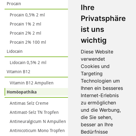
Procain
Ihre
Procain 0,5% 2 ml
Privatsphäre
Procain 1% 2 ml
ist uns
Procain 2% 2 ml
wichtig
Procain 2% 100 ml
Lidocain
Diese Website
verwendet
Lidocain 0,5% 2 ml
Cookies und
Vitamin B12
Targeting
Technologien um
Vitamin B12 Ampullen
Ihnen ein besseres
Homöopathika
Internet-Erlebnis
zu ermöglichen
Antimas Selz Creme
und die Werbung,
Antimast-Selz TN Tropfen
die Sie sehen,
Antineuralgicum N Ampullen
besser an Ihre
Antinicoticum Mono Tropfen
Bedürfnisse