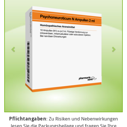
Pflichtangaben
: Zu Risiken und Nebenwirkungen
lesen Sie die Packungsbeilage und fragen Sie Ihre