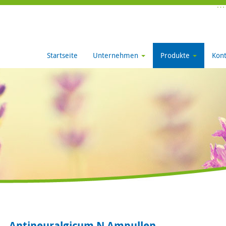
Startseite
Unternehmen
Produkte
Kont
Antineuralgicum N Ampullen