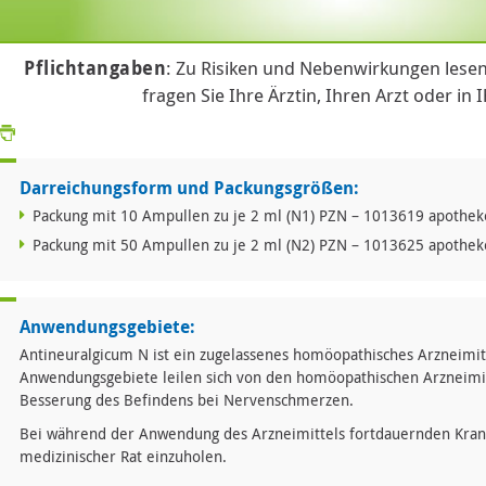
Pflichtangaben
: Zu Risiken und Nebenwirkungen lesen
fragen Sie Ihre Ärztin, Ihren Arzt oder in 
Darreichungsform und Packungsgrößen:
Packung mit 10 Ampullen zu je 2 ml (N1) PZN – 1013619 apotheke
Packung mit 50 Ampullen zu je 2 ml (N2) PZN – 1013625 apotheke
Anwendungsgebiete:
Antineuralgicum N ist ein zugelassenes homöopathisches Arzneimi
Anwendungsgebiete leilen sich von den homöopathischen Arzneimit
Besserung des Befindens bei Nervenschmerzen.
Bei während der Anwendung des Arzneimittels fortdauernden Kra
medizinischer Rat einzuholen.