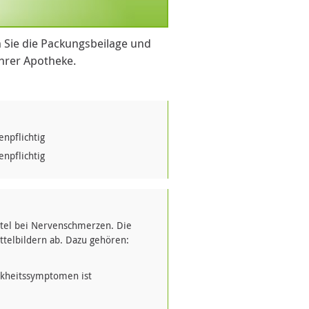
 Sie die Packungsbeilage und
Ihrer Apotheke.
npflichtig
npflichtig
ttel bei Nervenschmerzen. Die
telbildern ab. Dazu gehören:
nkheitssymptomen ist