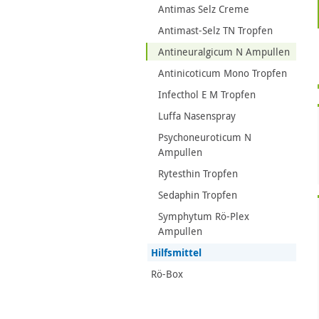
Antimas Selz Creme
Antimast-Selz TN Tropfen
Antineuralgicum N Ampullen
Antinicoticum Mono Tropfen
Infecthol E M Tropfen
Luffa Nasenspray
Psychoneuroticum N
Ampullen
Rytesthin Tropfen
Sedaphin Tropfen
Symphytum Rö-Plex
Ampullen
Hilfsmittel
Rö-Box