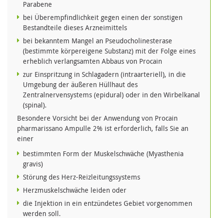
Parabene
bei Überempfindlichkeit gegen einen der sonstigen
Bestandteile dieses Arzneimittels
bei bekanntem Mangel an Pseudocholinesterase
(bestimmte körpereigene Substanz) mit der Folge eines
erheblich verlangsamten Abbaus von Procain
zur Einspritzung in Schlagadern (intraarteriell), in die
Umgebung der äußeren Hüllhaut des
Zentralnervensystems (epidural) oder in den Wirbelkanal
(spinal).
Besondere Vorsicht bei der Anwendung von Procain
pharmarissano Ampulle 2% ist erforderlich, falls Sie an
einer
bestimmten Form der Muskelschwäche (Myasthenia
gravis)
Störung des Herz-Reizleitungssystems
Herzmuskelschwäche leiden oder
die Injektion in ein entzündetes Gebiet vorgenommen
werden soll.