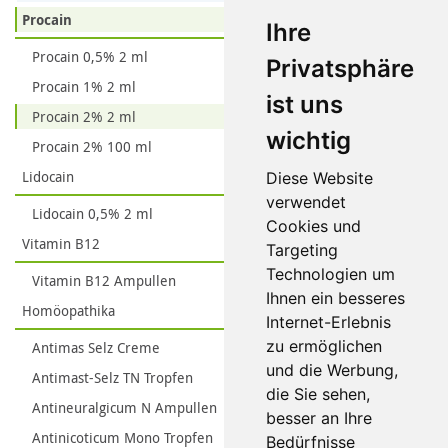
Procain
Ihre
Procain 0,5% 2 ml
Privatsphäre
Procain 1% 2 ml
ist uns
Procain 2% 2 ml
wichtig
Procain 2% 100 ml
Lidocain
Diese Website
verwendet
Lidocain 0,5% 2 ml
Cookies und
Vitamin B12
Targeting
Technologien um
Vitamin B12 Ampullen
Ihnen ein besseres
Homöopathika
Internet-Erlebnis
zu ermöglichen
Antimas Selz Creme
und die Werbung,
Antimast-Selz TN Tropfen
die Sie sehen,
Antineuralgicum N Ampullen
besser an Ihre
Antinicoticum Mono Tropfen
Bedürfnisse