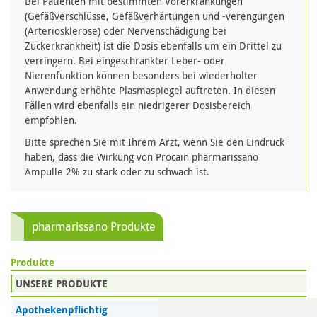
Bei Patienten mit bestimmten Vorerkrankungen
(Gefäßverschlüsse, Gefäßverhärtungen und -verengungen
(Arteriosklerose) oder Nervenschädigung bei
Zuckerkrankheit) ist die Dosis ebenfalls um ein Drittel zu
verringern. Bei eingeschränkter Leber- oder
Nierenfunktion können besonders bei wiederholter
Anwendung erhöhte Plasmaspiegel auftreten. In diesen
Fällen wird ebenfalls ein niedrigerer Dosisbereich
empfohlen.
Bitte sprechen Sie mit Ihrem Arzt, wenn Sie den Eindruck
haben, dass die Wirkung von Procain pharmarissano
Ampulle 2% zu stark oder zu schwach ist.
pharmarissano Produkte
Produkte
UNSERE PRODUKTE
Apothekenpflichtig