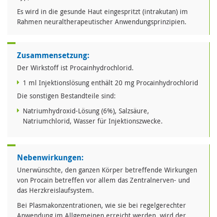
Es wird in die gesunde Haut eingespritzt (intrakutan) im
Rahmen neuraltherapeutischer Anwendungsprinzipien.
Zusammensetzung:
Der Wirkstoff ist Procainhydrochlorid.
1 ml Injektionslösung enthält 20 mg Procainhydrochlorid
Die sonstigen Bestandteile sind:
Natriumhydroxid-Lösung (6%), Salzsäure,
Natriumchlorid, Wasser für Injektionszwecke.
Nebenwirkungen:
Unerwünschte, den ganzen Körper betreffende Wirkungen
von Procain betreffen vor allem das Zentralnerven- und
das Herzkreislaufsystem.
Bei Plasmakonzentrationen, wie sie bei regelgerechter
Anwendung im Allgemeinen erreicht werden, wird der