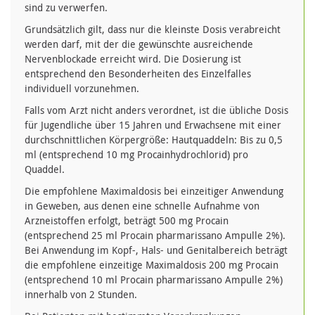
sind zu verwerfen.
Grundsätzlich gilt, dass nur die kleinste Dosis verabreicht
werden darf, mit der die gewünschte ausreichende
Nervenblockade erreicht wird. Die Dosierung ist
entsprechend den Besonderheiten des Einzelfalles
individuell vorzunehmen.
Falls vom Arzt nicht anders verordnet, ist die übliche Dosis
für Jugendliche über 15 Jahren und Erwachsene mit einer
durchschnittlichen Körpergröße: Hautquaddeln: Bis zu 0,5
ml (entsprechend 10 mg Procainhydrochlorid) pro
Quaddel.
Die empfohlene Maximaldosis bei einzeitiger Anwendung
in Geweben, aus denen eine schnelle Aufnahme von
Arzneistoffen erfolgt, beträgt 500 mg Procain
(entsprechend 25 ml Procain pharmarissano Ampulle 2%).
Bei Anwendung im Kopf-, Hals- und Genitalbereich beträgt
die empfohlene einzeitige Maximaldosis 200 mg Procain
(entsprechend 10 ml Procain pharmarissano Ampulle 2%)
innerhalb von 2 Stunden.