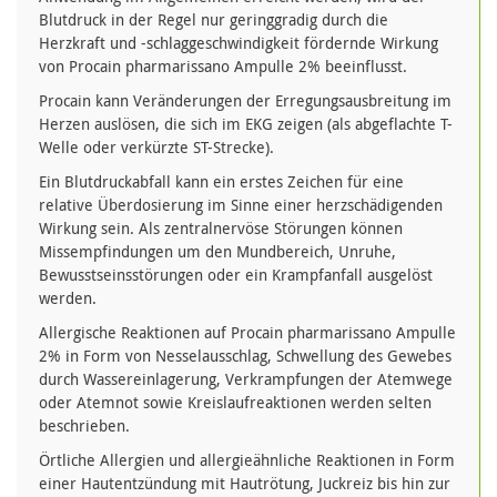
Blutdruck in der Regel nur geringgradig durch die
Herzkraft und -schlaggeschwindigkeit fördernde Wirkung
von Procain pharmarissano Ampulle 2% beeinflusst.
Procain kann Veränderungen der Erregungsausbreitung im
Herzen auslösen, die sich im EKG zeigen (als abgeflachte T-
Welle oder verkürzte ST-Strecke).
Ein Blutdruckabfall kann ein erstes Zeichen für eine
relative Überdosierung im Sinne einer herzschädigenden
Wirkung sein. Als zentralnervöse Störungen können
Missempfindungen um den Mundbereich, Unruhe,
Bewusstseinsstörungen oder ein Krampfanfall ausgelöst
werden.
Allergische Reaktionen auf Procain pharmarissano Ampulle
2% in Form von Nesselausschlag, Schwellung des Gewebes
durch Wassereinlagerung, Verkrampfungen der Atemwege
oder Atemnot sowie Kreislaufreaktionen werden selten
beschrieben.
Örtliche Allergien und allergieähnliche Reaktionen in Form
einer Hautentzündung mit Hautrötung, Juckreiz bis hin zur