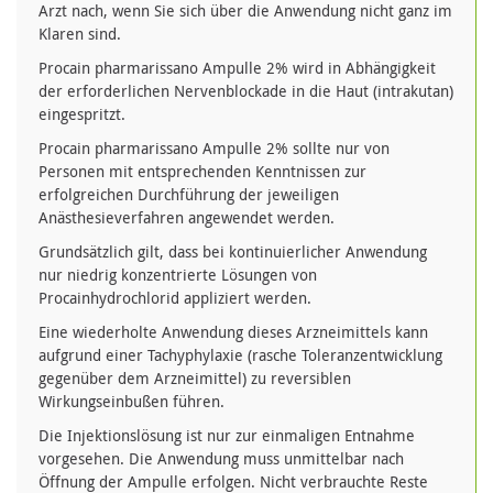
Arzt nach, wenn Sie sich über die Anwendung nicht ganz im
Klaren sind.
Procain pharmarissano Ampulle 2% wird in Abhängigkeit
der erforderlichen Nervenblockade in die Haut (intrakutan)
eingespritzt.
Procain pharmarissano Ampulle 2% sollte nur von
Personen mit entsprechenden Kenntnissen zur
erfolgreichen Durchführung der jeweiligen
Anästhesieverfahren angewendet werden.
Grundsätzlich gilt, dass bei kontinuierlicher Anwendung
nur niedrig konzentrierte Lösungen von
Procainhydrochlorid appliziert werden.
Eine wiederholte Anwendung dieses Arzneimittels kann
aufgrund einer Tachyphylaxie (rasche Toleranzentwicklung
gegenüber dem Arzneimittel) zu reversiblen
Wirkungseinbußen führen.
Die Injektionslösung ist nur zur einmaligen Entnahme
vorgesehen. Die Anwendung muss unmittelbar nach
Öffnung der Ampulle erfolgen. Nicht verbrauchte Reste