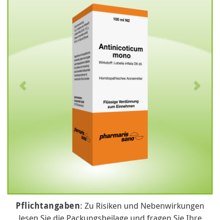
Pflichtangaben
: Zu Risiken und Nebenwirkungen
lesen Sie die Packungsbeilage und fragen Sie Ihre