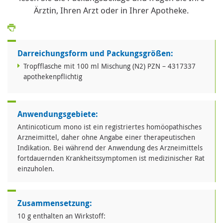
Ärztin, Ihren Arzt oder in Ihrer Apotheke.
Darreichungsform und Packungsgrößen:
Tropfflasche mit 100 ml Mischung (N2) PZN – 4317337
apothekenpflichtig
Anwendungsgebiete:
Antinicoticum mono ist ein registriertes homöopathisches
Arzneimittel, daher ohne Angabe einer therapeutischen
Indikation. Bei während der Anwendung des Arzneimittels
fortdauernden Krankheitssymptomen ist medizinischer Rat
einzuholen.
Zusammensetzung:
10 g enthalten an Wirkstoff: