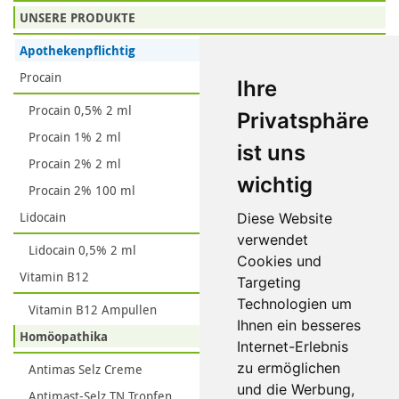
UNSERE PRODUKTE
Apothekenpflichtig
Procain
Ihre
Procain 0,5% 2 ml
Privatsphäre
Procain 1% 2 ml
ist uns
Procain 2% 2 ml
wichtig
Procain 2% 100 ml
Lidocain
Diese Website
verwendet
Lidocain 0,5% 2 ml
Cookies und
Vitamin B12
Targeting
Technologien um
Vitamin B12 Ampullen
Ihnen ein besseres
Homöopathika
Internet-Erlebnis
zu ermöglichen
Antimas Selz Creme
und die Werbung,
Antimast-Selz TN Tropfen