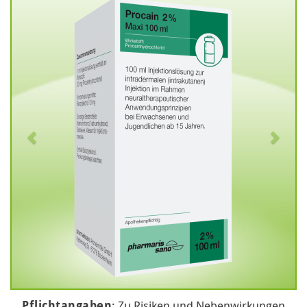
Pflichtangaben
: Zu Risiken und Nebenwirkungen