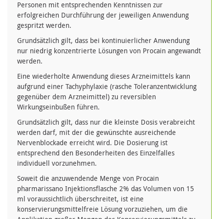
Personen mit entsprechenden Kenntnissen zur
erfolgreichen Durchführung der jeweiligen Anwendung
gespritzt werden.
Grundsätzlich gilt, dass bei kontinuierlicher Anwendung
nur niedrig konzentrierte Lösungen von Procain angewandt
werden.
Eine wiederholte Anwendung dieses Arzneimittels kann
aufgrund einer Tachyphylaxie (rasche Toleranzentwicklung
gegenüber dem Arzneimittel) zu reversiblen
Wirkungseinbußen führen.
Grundsätzlich gilt, dass nur die kleinste Dosis verabreicht
werden darf, mit der die gewünschte ausreichende
Nervenblockade erreicht wird. Die Dosierung ist
entsprechend den Besonderheiten des Einzelfalles
individuell vorzunehmen.
Soweit die anzuwendende Menge von Procain
pharmarissano Injektionsflasche 2% das Volumen von 15
ml voraussichtlich überschreitet, ist eine
konservierungsmittelfreie Lösung vorzuziehen, um die