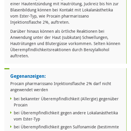
einer Hautentzündung mit Hautrötung, Juckreiz bis hin zur
Blasenbildung können bei Kontakt mit Lokalanästhetika
vom Ester-Typ, wie Procain pharmarissano
Injektionsflasche 2%, auftreten.
Darüber hinaus können als örtliche Reaktionen bei
Anwendung unter der Haut (subkutan) Schwellungen,
Hautrötungen und Blutergüsse vorkommen. Selten können
Überempfindlichkeitsreaktionen durch Benzylalkohol
auftreten.
Gegenanzeigen:
Procain pharmarissano Injektionsflasche 2% darf nicht
angewendet werden
bei bekannter Überempfindlichkeit (Allergie) gegenüber
Procain
bei Überempfindlichkeit gegen andere Lokalanästhetika
vom Ester-Typ
bei Überempfindlichkeit gegen Sulfonamide (bestimmte