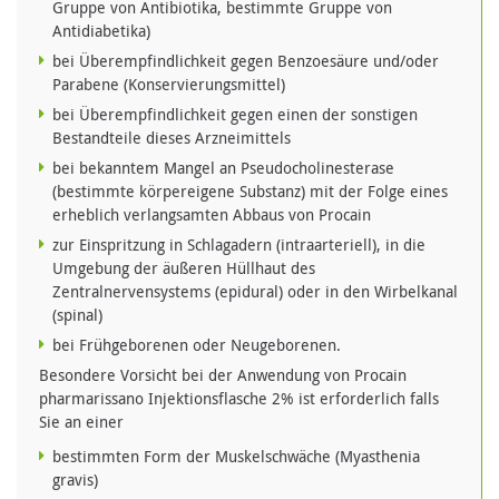
Gruppe von Antibiotika, bestimmte Gruppe von
Antidiabetika)
bei Überempfindlichkeit gegen Benzoesäure und/oder
Parabene (Konservierungsmittel)
bei Überempfindlichkeit gegen einen der sonstigen
Bestandteile dieses Arzneimittels
bei bekanntem Mangel an Pseudocholinesterase
(bestimmte körpereigene Substanz) mit der Folge eines
erheblich verlangsamten Abbaus von Procain
zur Einspritzung in Schlagadern (intraarteriell), in die
Umgebung der äußeren Hüllhaut des
Zentralnervensystems (epidural) oder in den Wirbelkanal
(spinal)
bei Frühgeborenen oder Neugeborenen.
Besondere Vorsicht bei der Anwendung von Procain
pharmarissano Injektionsflasche 2% ist erforderlich falls
Sie an einer
bestimmten Form der Muskelschwäche (Myasthenia
gravis)