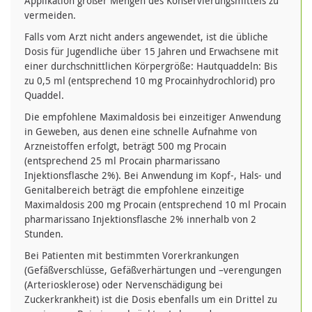
Applikation großer Mengen des Konservierungsmittels zu
vermeiden.
Falls vom Arzt nicht anders angewendet, ist die übliche
Dosis für Jugendliche über 15 Jahren und Erwachsene mit
einer durchschnittlichen Körpergröße: Hautquaddeln: Bis
zu 0,5 ml (entsprechend 10 mg Procainhydrochlorid) pro
Quaddel.
Die empfohlene Maximaldosis bei einzeitiger Anwendung
in Geweben, aus denen eine schnelle Aufnahme von
Arzneistoffen erfolgt, beträgt 500 mg Procain
(entsprechend 25 ml Procain pharmarissano
Injektionsflasche 2%). Bei Anwendung im Kopf-, Hals- und
Genitalbereich beträgt die empfohlene einzeitige
Maximaldosis 200 mg Procain (entsprechend 10 ml Procain
pharmarissano Injektionsflasche 2% innerhalb von 2
Stunden.
Bei Patienten mit bestimmten Vorerkrankungen
(Gefäßverschlüsse, Gefäßverhärtungen und –verengungen
(Arteriosklerose) oder Nervenschädigung bei
Zuckerkrankheit) ist die Dosis ebenfalls um ein Drittel zu