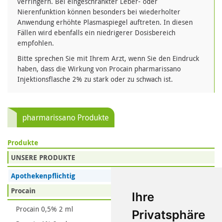
verringern. Bei eingeschränkter Leber- oder
Nierenfunktion können besonders bei wiederholter
Anwendung erhöhte Plasmaspiegel auftreten. In diesen
Fällen wird ebenfalls ein niedrigerer Dosisbereich
empfohlen.
Bitte sprechen Sie mit Ihrem Arzt, wenn Sie den Eindruck
haben, dass die Wirkung von Procain pharmarissano
Injektionsflasche 2% zu stark oder zu schwach ist.
pharmarissano Produkte
Produkte
UNSERE PRODUKTE
Apothekenpflichtig
Procain
Ihre
Procain 0,5% 2 ml
Privatsphäre