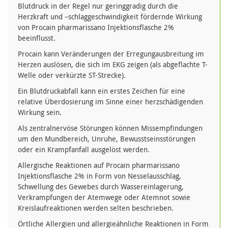
Blutdruck in der Regel nur geringgradig durch die
Herzkraft und –schlaggeschwindigkeit fördernde Wirkung
von Procain pharmarissano Injektionsflasche 2%
beeinflusst.
Procain kann Veränderungen der Erregungausbreitung im
Herzen auslösen, die sich im EKG zeigen (als abgeflachte T-
Welle oder verkürzte ST-Strecke).
Ein Blutdruckabfall kann ein erstes Zeichen für eine
relative Überdosierung im Sinne einer herzschädigenden
Wirkung sein.
Als zentralnervöse Störungen können Missempfindungen
um den Mundbereich, Unruhe, Bewusstseinsstörungen
oder ein Krampfanfall ausgelöst werden.
Allergische Reaktionen auf Procain pharmarissano
Injektionsflasche 2% in Form von Nesselausschlag,
Schwellung des Gewebes durch Wassereinlagerung,
Verkrampfungen der Atemwege oder Atemnot sowie
Kreislaufreaktionen werden selten beschrieben.
Örtliche Allergien und allergieähnliche Reaktionen in Form