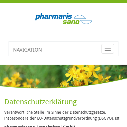
NAVIGATION
Toggle
navigatio
Datenschutzerklärung
Verantwortliche Stelle im Sinne der Datenschutzgesetze,
insbesondere der EU-Datenschutzgrundverordnung (DSGVO), ist:
pharmarissano Arzneimittel GmbH