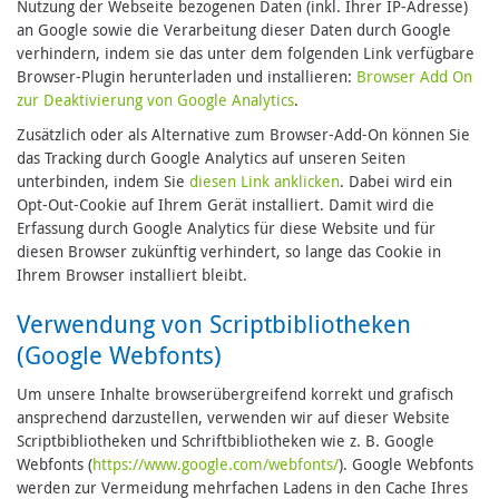
Nutzung der Webseite bezogenen Daten (inkl. Ihrer IP-Adresse)
an Google sowie die Verarbeitung dieser Daten durch Google
verhindern, indem sie das unter dem folgenden Link verfügbare
Browser-Plugin herunterladen und installieren:
Browser Add On
zur Deaktivierung von Google Analytics
.
Zusätzlich oder als Alternative zum Browser-Add-On können Sie
das Tracking durch Google Analytics auf unseren Seiten
unterbinden, indem Sie
diesen Link anklicken
. Dabei wird ein
Opt-Out-Cookie auf Ihrem Gerät installiert. Damit wird die
Erfassung durch Google Analytics für diese Website und für
diesen Browser zukünftig verhindert, so lange das Cookie in
Ihrem Browser installiert bleibt.
Verwendung von Scriptbibliotheken
(Google Webfonts)
Um unsere Inhalte browserübergreifend korrekt und grafisch
ansprechend darzustellen, verwenden wir auf dieser Website
Scriptbibliotheken und Schriftbibliotheken wie z. B. Google
Webfonts (
https://www.google.com/webfonts/
). Google Webfonts
werden zur Vermeidung mehrfachen Ladens in den Cache Ihres