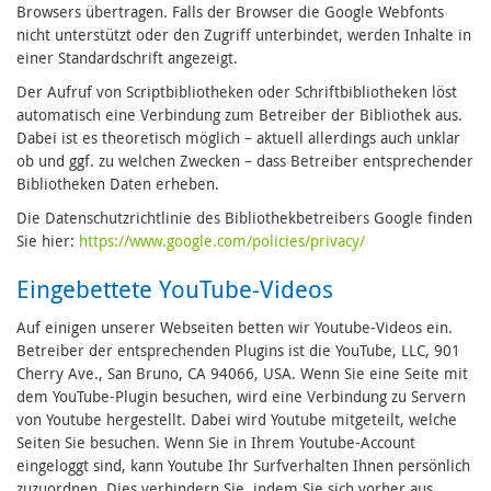
Browsers übertragen. Falls der Browser die Google Webfonts
nicht unterstützt oder den Zugriff unterbindet, werden Inhalte in
einer Standardschrift angezeigt.
Der Aufruf von Scriptbibliotheken oder Schriftbibliotheken löst
automatisch eine Verbindung zum Betreiber der Bibliothek aus.
Dabei ist es theoretisch möglich – aktuell allerdings auch unklar
ob und ggf. zu welchen Zwecken – dass Betreiber entsprechender
Bibliotheken Daten erheben.
Die Datenschutzrichtlinie des Bibliothekbetreibers Google finden
Sie hier:
https://www.google.com/policies/privacy/
Eingebettete YouTube-Videos
Auf einigen unserer Webseiten betten wir Youtube-Videos ein.
Betreiber der entsprechenden Plugins ist die YouTube, LLC, 901
Cherry Ave., San Bruno, CA 94066, USA. Wenn Sie eine Seite mit
dem YouTube-Plugin besuchen, wird eine Verbindung zu Servern
von Youtube hergestellt. Dabei wird Youtube mitgeteilt, welche
Seiten Sie besuchen. Wenn Sie in Ihrem Youtube-Account
eingeloggt sind, kann Youtube Ihr Surfverhalten Ihnen persönlich
zuzuordnen. Dies verhindern Sie, indem Sie sich vorher aus