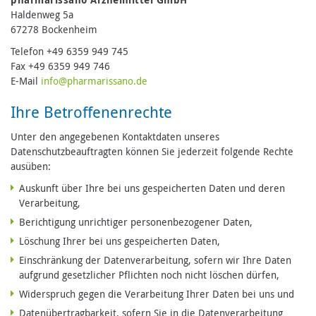
Haldenweg 5a
67278 Bockenheim
Telefon +49 6359 949 745
Fax +49 6359 949 746
E-Mail
in
fo@pharmari
ssano.de
Ihre Betroffenenrechte
Unter den angegebenen Kontaktdaten unseres
Datenschutzbeauftragten können Sie jederzeit folgende Rechte
ausüben:
Auskunft über Ihre bei uns gespeicherten Daten und deren
Verarbeitung,
Berichtigung unrichtiger personenbezogener Daten,
Löschung Ihrer bei uns gespeicherten Daten,
Einschränkung der Datenverarbeitung, sofern wir Ihre Daten
aufgrund gesetzlicher Pflichten noch nicht löschen dürfen,
Widerspruch gegen die Verarbeitung Ihrer Daten bei uns und
Datenübertragbarkeit, sofern Sie in die Datenverarbeitung