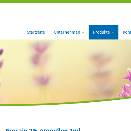
Startseite
Unternehmen
Produkte
Kont
Procain 2% Ampullen 2ml