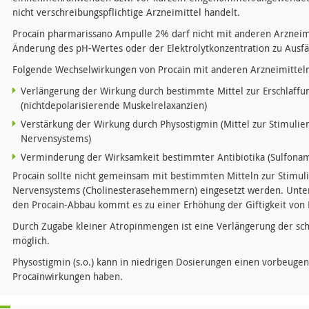
nicht verschreibungspflichtige Arzneimittel handelt.
Procain pharmarissano Ampulle 2% darf nicht mit anderen Arzneim
Änderung des pH-Wertes oder der Elektrolytkonzentration zu Ausfä
Folgende Wechselwirkungen von Procain mit anderen Arzneimitteln
Verlängerung der Wirkung durch bestimmte Mittel zur Erschlaffu
(nichtdepolarisierende Muskelrelaxanzien)
Verstärkung der Wirkung durch Physostigmin (Mittel zur Stimulier
Nervensystems)
Verminderung der Wirksamkeit bestimmter Antibiotika (Sulfonam
Procain sollte nicht gemeinsam mit bestimmten Mitteln zur Stimuli
Nervensystems (Cholinesterasehemmern) eingesetzt werden. Unter
den Procain-Abbau kommt es zu einer Erhöhung der Giftigkeit von 
Durch Zugabe kleiner Atropinmengen ist eine Verlängerung der s
möglich.
Physostigmin (s.o.) kann in niedrigen Dosierungen einen vorbeugen
Procainwirkungen haben.