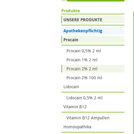
Produkte
UNSERE PRODUKTE
Apothekenpflichtig
Procain
Procain 0,5% 2 ml
Procain 1% 2 ml
Procain 2% 2 ml
Procain 2% 100 ml
Lidocain
Lidocain 0,5% 2 ml
Vitamin B12
Vitamin B12 Ampullen
Homöopathika