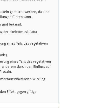
itteln gemischt werden, da eine
llungen führen kann.
 sind bekannt:
ng der Skelettmuskulatur
ung eines Teils des vegetativen
ide).
erung eines Teils des vegetativen
 anderem durch den Einfluss auf
Procain.
chmerzausschaltenden Wirkung
den Effekt gegen giftige