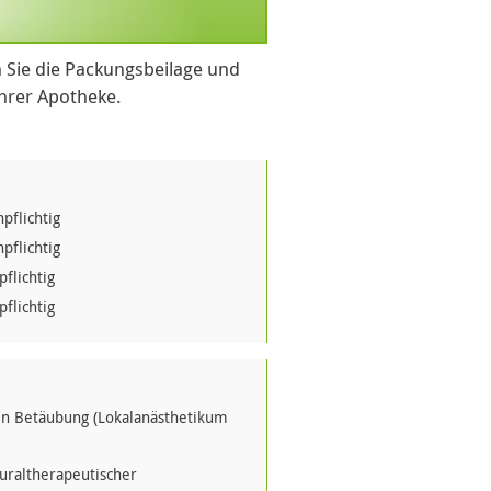
 Sie die Packungsbeilage und
Ihrer Apotheke.
pflichtig
pflichtig
flichtig
flichtig
hen Betäubung (Lokalanästhetikum
euraltherapeutischer