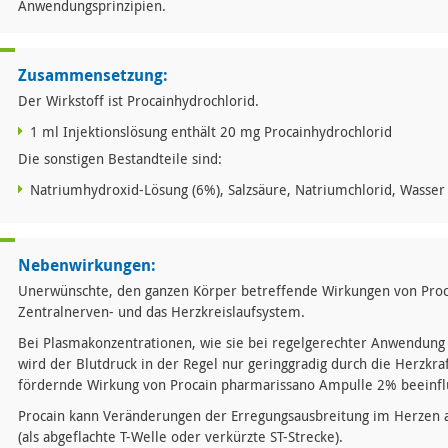
Anwendungsprinzipien.
Zusammensetzung:
Der Wirkstoff ist Procainhydrochlorid.
1 ml Injektionslösung enthält 20 mg Procainhydrochlorid
Die sonstigen Bestandteile sind:
Natriumhydroxid-Lösung (6%), Salzsäure, Natriumchlorid, Wasser 
Nebenwirkungen:
Unerwünschte, den ganzen Körper betreffende Wirkungen von Proca
Zentralnerven- und das Herzkreislaufsystem.
Bei Plasmakonzentrationen, wie sie bei regelgerechter Anwendung
wird der Blutdruck in der Regel nur geringgradig durch die Herzkra
fördernde Wirkung von Procain pharmarissano Ampulle 2% beeinflu
Procain kann Veränderungen der Erregungsausbreitung im Herzen a
(als abgeflachte T-Welle oder verkürzte ST-Strecke).