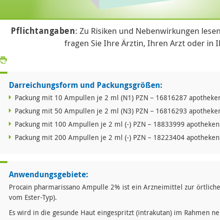
Pflichtangaben
: Zu Risiken und Nebenwirkungen lesen
fragen Sie Ihre Ärztin, Ihren Arzt oder in 
Darreichungsform und Packungsgrößen:
Packung mit 10 Ampullen je 2 ml (N1) PZN – 16816287 apotheken
Packung mit 50 Ampullen je 2 ml (N3) PZN – 16816293 apotheken
Packung mit 100 Ampullen je 2 ml (-) PZN – 18833999 apothekenp
Packung mit 200 Ampullen je 2 ml (-) PZN – 18223404 apothekenp
Anwendungsgebiete:
Procain pharmarissano Ampulle 2% ist ein Arzneimittel zur örtlic
vom Ester-Typ).
Es wird in die gesunde Haut eingespritzt (intrakutan) im Rahmen n