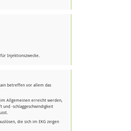
für Injektionszwecke.
in betreffen vor allem das
 im Allgemeinen erreicht werden,
ft und -schlaggeschwindigkeit
sst.
uslösen, die sich im EKG zeigen