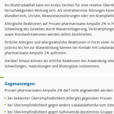
Ein Blutdruckabfall kann ein erstes Zeichen für eine relative Über
herzschädigenden Wirkung sein. Als zentralnervöse Störungen kö
Mundbereich, Unruhe, Bewusstseinsstörungen oder ein Krampfanfal
Allergische Reaktionen auf Procain pharmarissano Ampulle 2% in F
Schwellung des Gewebes durch Wassereinlagerung, Verkrampfung
sowie Kreislaufreaktionen werden selten beschrieben.
Örtliche Allergien und allergieähnliche Reaktionen in Form einer 
Juckreiz bis hin zur Blasenbildung können bei Kontakt mit Lokalanä
pharmarissano Ampulle 2% auftreten.
Darüber hinaus können als örtliche Reaktionen bei Anwendung unte
Schwellungen, Hautrötungen und Blutergüsse vorkommen.
Gegenanzeigen:
Procain pharmarissano Ampulle 2% darf nicht angewendet werden
bei bekannter Überempfindlichkeit (Allergie) gegenüber Procain
bei Überempfindlichkeit gegen andere Lokalanästhetika vom Este
bei Überempfindlichkeit gegen Sulfonamide (bestimmte Gruppe 