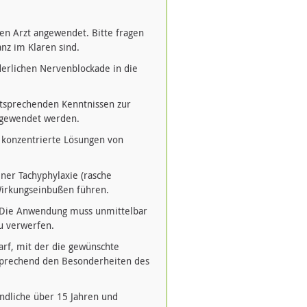
n Arzt angewendet. Bitte fragen
nz im Klaren sind.
erlichen Nervenblockade in die
tsprechenden Kenntnissen zur
ngewendet werden.
g konzentrierte Lösungen von
ner Tachyphylaxie (rasche
Wirkungseinbußen führen.
. Die Anwendung muss unmittelbar
u verwerfen.
darf, mit der die gewünschte
tsprechend den Besonderheiten des
gendliche über 15 Jahren und