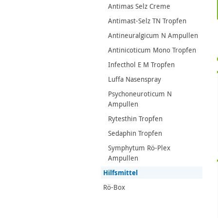
Antimas Selz Creme
Antimast-Selz TN Tropfen
Antineuralgicum N Ampullen
Antinicoticum Mono Tropfen
Infecthol E M Tropfen
Luffa Nasenspray
Psychoneuroticum N
Ampullen
Rytesthin Tropfen
Sedaphin Tropfen
Symphytum Rö-Plex
Ampullen
Hilfsmittel
Rö-Box