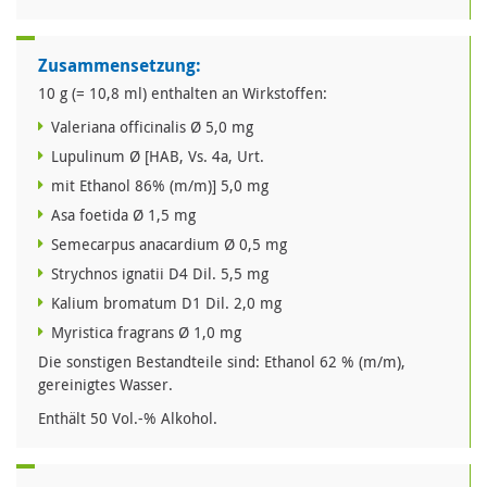
Zusammensetzung:
10 g (= 10,8 ml) enthalten an Wirkstoffen:
Valeriana officinalis Ø 5,0 mg
Lupulinum Ø [HAB, Vs. 4a, Urt.
mit Ethanol 86% (m/m)] 5,0 mg
Asa foetida Ø 1,5 mg
Semecarpus anacardium Ø 0,5 mg
Strychnos ignatii D4 Dil. 5,5 mg
Kalium bromatum D1 Dil. 2,0 mg
Myristica fragrans Ø 1,0 mg
Die sonstigen Bestandteile sind: Ethanol 62 % (m/m),
gereinigtes Wasser.
Enthält 50 Vol.-% Alkohol.