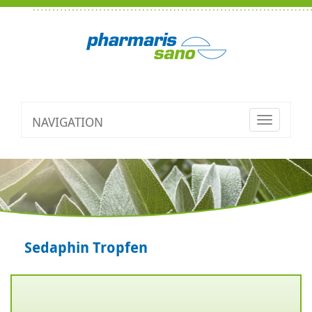
NAVIGATION
Toggle
navigatio
Sedaphin Tropfen
Zurück
V