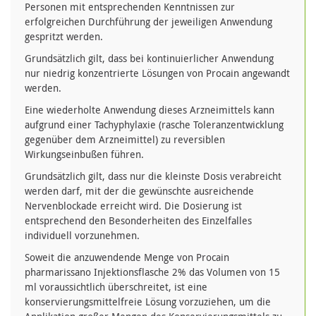
Personen mit entsprechenden Kenntnissen zur
erfolgreichen Durchführung der jeweiligen Anwendung
gespritzt werden.
Grundsätzlich gilt, dass bei kontinuierlicher Anwendung
nur niedrig konzentrierte Lösungen von Procain angewandt
werden.
Eine wiederholte Anwendung dieses Arzneimittels kann
aufgrund einer Tachyphylaxie (rasche Toleranzentwicklung
gegenüber dem Arzneimittel) zu reversiblen
Wirkungseinbußen führen.
Grundsätzlich gilt, dass nur die kleinste Dosis verabreicht
werden darf, mit der die gewünschte ausreichende
Nervenblockade erreicht wird. Die Dosierung ist
entsprechend den Besonderheiten des Einzelfalles
individuell vorzunehmen.
Soweit die anzuwendende Menge von Procain
pharmarissano Injektionsflasche 2% das Volumen von 15
ml voraussichtlich überschreitet, ist eine
konservierungsmittelfreie Lösung vorzuziehen, um die