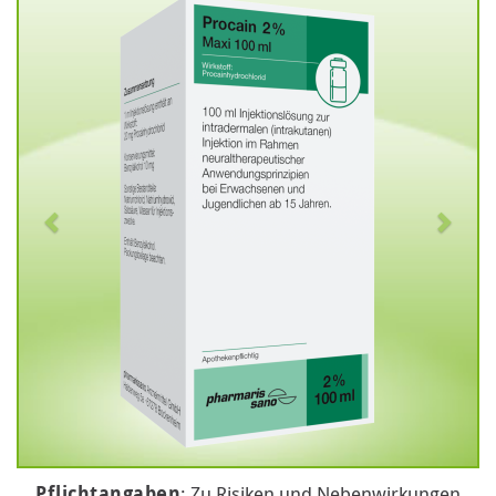
Pflichtangaben
: Zu Risiken und Nebenwirkungen