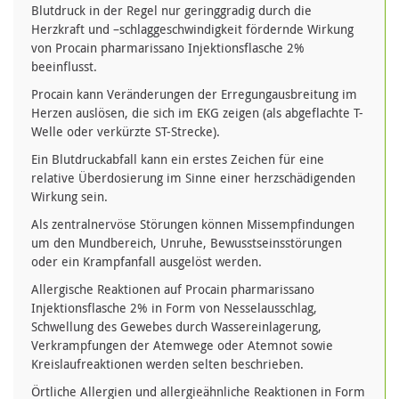
Blutdruck in der Regel nur geringgradig durch die
Herzkraft und –schlaggeschwindigkeit fördernde Wirkung
von Procain pharmarissano Injektionsflasche 2%
beeinflusst.
Procain kann Veränderungen der Erregungausbreitung im
Herzen auslösen, die sich im EKG zeigen (als abgeflachte T-
Welle oder verkürzte ST-Strecke).
Ein Blutdruckabfall kann ein erstes Zeichen für eine
relative Überdosierung im Sinne einer herzschädigenden
Wirkung sein.
Als zentralnervöse Störungen können Missempfindungen
um den Mundbereich, Unruhe, Bewusstseinsstörungen
oder ein Krampfanfall ausgelöst werden.
Allergische Reaktionen auf Procain pharmarissano
Injektionsflasche 2% in Form von Nesselausschlag,
Schwellung des Gewebes durch Wassereinlagerung,
Verkrampfungen der Atemwege oder Atemnot sowie
Kreislaufreaktionen werden selten beschrieben.
Örtliche Allergien und allergieähnliche Reaktionen in Form