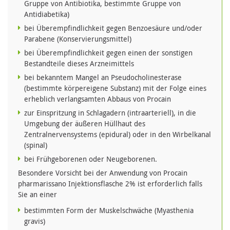
Gruppe von Antibiotika, bestimmte Gruppe von
Antidiabetika)
bei Überempfindlichkeit gegen Benzoesäure und/oder
Parabene (Konservierungsmittel)
bei Überempfindlichkeit gegen einen der sonstigen
Bestandteile dieses Arzneimittels
bei bekanntem Mangel an Pseudocholinesterase
(bestimmte körpereigene Substanz) mit der Folge eines
erheblich verlangsamten Abbaus von Procain
zur Einspritzung in Schlagadern (intraarteriell), in die
Umgebung der äußeren Hüllhaut des
Zentralnervensystems (epidural) oder in den Wirbelkanal
(spinal)
bei Frühgeborenen oder Neugeborenen.
Besondere Vorsicht bei der Anwendung von Procain
pharmarissano Injektionsflasche 2% ist erforderlich falls
Sie an einer
bestimmten Form der Muskelschwäche (Myasthenia
gravis)