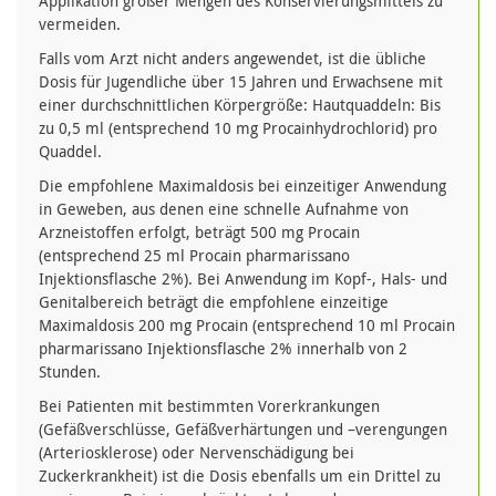
Applikation großer Mengen des Konservierungsmittels zu
vermeiden.
Falls vom Arzt nicht anders angewendet, ist die übliche
Dosis für Jugendliche über 15 Jahren und Erwachsene mit
einer durchschnittlichen Körpergröße: Hautquaddeln: Bis
zu 0,5 ml (entsprechend 10 mg Procainhydrochlorid) pro
Quaddel.
Die empfohlene Maximaldosis bei einzeitiger Anwendung
in Geweben, aus denen eine schnelle Aufnahme von
Arzneistoffen erfolgt, beträgt 500 mg Procain
(entsprechend 25 ml Procain pharmarissano
Injektionsflasche 2%). Bei Anwendung im Kopf-, Hals- und
Genitalbereich beträgt die empfohlene einzeitige
Maximaldosis 200 mg Procain (entsprechend 10 ml Procain
pharmarissano Injektionsflasche 2% innerhalb von 2
Stunden.
Bei Patienten mit bestimmten Vorerkrankungen
(Gefäßverschlüsse, Gefäßverhärtungen und –verengungen
(Arteriosklerose) oder Nervenschädigung bei
Zuckerkrankheit) ist die Dosis ebenfalls um ein Drittel zu