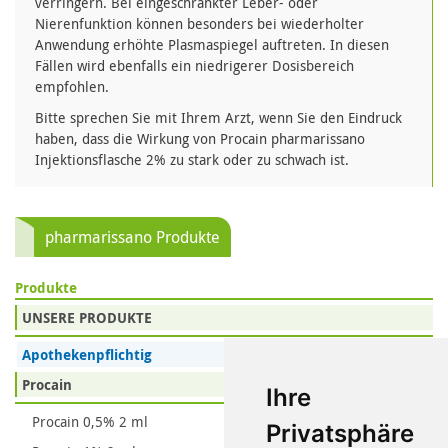
verringern. Bei eingeschränkter Leber- oder
Nierenfunktion können besonders bei wiederholter
Anwendung erhöhte Plasmaspiegel auftreten. In diesen
Fällen wird ebenfalls ein niedrigerer Dosisbereich
empfohlen.
Bitte sprechen Sie mit Ihrem Arzt, wenn Sie den Eindruck
haben, dass die Wirkung von Procain pharmarissano
Injektionsflasche 2% zu stark oder zu schwach ist.
pharmarissano Produkte
Produkte
UNSERE PRODUKTE
Apothekenpflichtig
Procain
Ihre
Procain 0,5% 2 ml
Privatsphäre