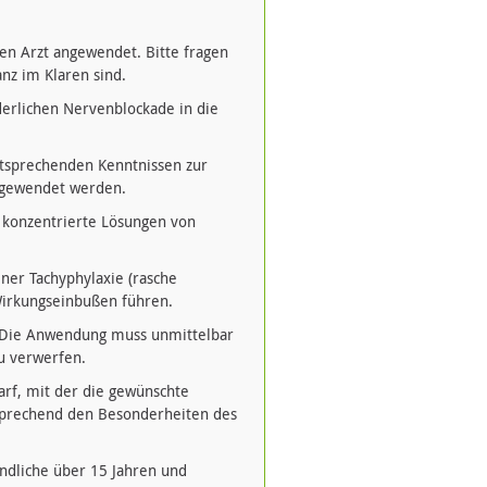
n Arzt angewendet. Bitte fragen
nz im Klaren sind.
erlichen Nervenblockade in die
tsprechenden Kenntnissen zur
ngewendet werden.
g konzentrierte Lösungen von
ner Tachyphylaxie (rasche
Wirkungseinbußen führen.
. Die Anwendung muss unmittelbar
u verwerfen.
darf, mit der die gewünschte
tsprechend den Besonderheiten des
gendliche über 15 Jahren und