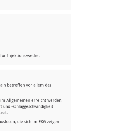
für Injektionszwecke.
in betreffen vor allem das
 im Allgemeinen erreicht werden,
ft und -schlaggeschwindigkeit
sst.
uslösen, die sich im EKG zeigen