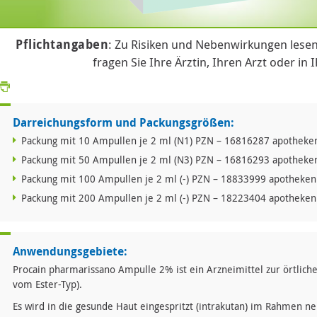
Pflichtangaben
: Zu Risiken und Nebenwirkungen lesen
fragen Sie Ihre Ärztin, Ihren Arzt oder in 
Darreichungsform und Packungsgrößen:
Packung mit 10 Ampullen je 2 ml (N1) PZN – 16816287 apotheken
Packung mit 50 Ampullen je 2 ml (N3) PZN – 16816293 apotheken
Packung mit 100 Ampullen je 2 ml (-) PZN – 18833999 apothekenp
Packung mit 200 Ampullen je 2 ml (-) PZN – 18223404 apothekenp
Anwendungsgebiete:
Procain pharmarissano Ampulle 2% ist ein Arzneimittel zur örtlic
vom Ester-Typ).
Es wird in die gesunde Haut eingespritzt (intrakutan) im Rahmen n