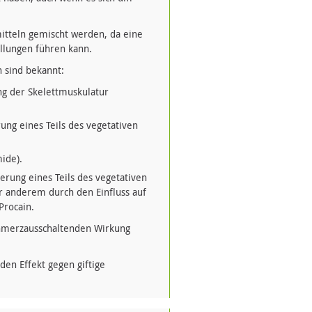
itteln gemischt werden, da eine
llungen führen kann.
 sind bekannt:
ng der Skelettmuskulatur
ung eines Teils des vegetativen
ide).
erung eines Teils des vegetativen
 anderem durch den Einfluss auf
Procain.
chmerzausschaltenden Wirkung
den Effekt gegen giftige