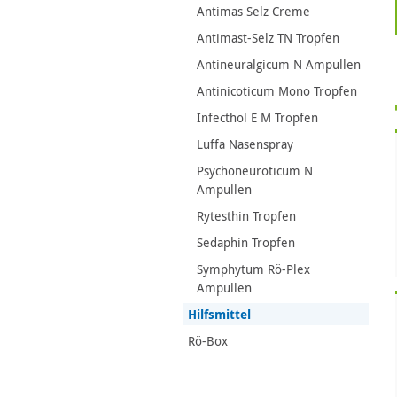
Antimas Selz Creme
Antimast-Selz TN Tropfen
Antineuralgicum N Ampullen
Antinicoticum Mono Tropfen
Infecthol E M Tropfen
Luffa Nasenspray
Psychoneuroticum N
Ampullen
Rytesthin Tropfen
Sedaphin Tropfen
Symphytum Rö-Plex
Ampullen
Hilfsmittel
Rö-Box