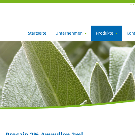
Startseite
Unternehmen
Produkte
Kont
Procain 2% Ampullen 2ml