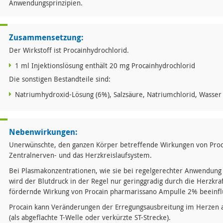
Anwendungsprinzipien.
Zusammensetzung:
Der Wirkstoff ist Procainhydrochlorid.
1 ml Injektionslösung enthält 20 mg Procainhydrochlorid
Die sonstigen Bestandteile sind:
Natriumhydroxid-Lösung (6%), Salzsäure, Natriumchlorid, Wasser 
Nebenwirkungen:
Unerwünschte, den ganzen Körper betreffende Wirkungen von Proca
Zentralnerven- und das Herzkreislaufsystem.
Bei Plasmakonzentrationen, wie sie bei regelgerechter Anwendung
wird der Blutdruck in der Regel nur geringgradig durch die Herzkra
fördernde Wirkung von Procain pharmarissano Ampulle 2% beeinflu
Procain kann Veränderungen der Erregungsausbreitung im Herzen a
(als abgeflachte T-Welle oder verkürzte ST-Strecke).