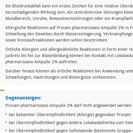
Ein Blutdruckabfall kann ein erstes Zeichen für eine relative Über
herzschädigenden Wirkung sein. Als zentralnervöse Störungen kö
Mundbereich, Unruhe, Bewusstseinsstörungen oder ein Krampfanfal
Allergische Reaktionen auf Procain pharmarissano Ampulle 2% in F
Schwellung des Gewebes durch Wassereinlagerung, Verkrampfung
sowie Kreislaufreaktionen werden selten beschrieben.
Örtliche Allergien und allergieähnliche Reaktionen in Form einer 
Juckreiz bis hin zur Blasenbildung können bei Kontakt mit Lokalanä
pharmarissano Ampulle 2% auftreten.
Darüber hinaus können als örtliche Reaktionen bei Anwendung unte
Schwellungen, Hautrötungen und Blutergüsse vorkommen.
Gegenanzeigen:
Procain pharmarissano Ampulle 2% darf nicht angewendet werden
bei bekannter Überempfindlichkeit (Allergie) gegenüber Procain
bei Überempfindlichkeit gegen andere Lokalanästhetika vom Este
bei Überempfindlichkeit gegen Sulfonamide (bestimmte Gruppe 