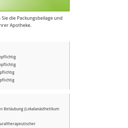
 Sie die Packungsbeilage und
Ihrer Apotheke.
pflichtig
pflichtig
flichtig
flichtig
hen Betäubung (Lokalanästhetikum
euraltherapeutischer