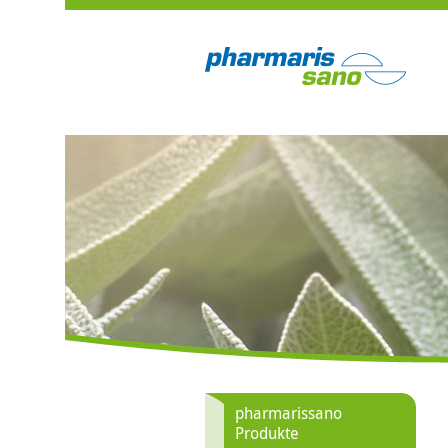
pharmarissano
Produkte