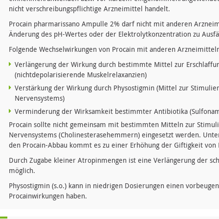
nicht verschreibungspflichtige Arzneimittel handelt.
Procain pharmarissano Ampulle 2% darf nicht mit anderen Arzneim
Änderung des pH-Wertes oder der Elektrolytkonzentration zu Ausfä
Folgende Wechselwirkungen von Procain mit anderen Arzneimitteln
Verlängerung der Wirkung durch bestimmte Mittel zur Erschlaffu
(nichtdepolarisierende Muskelrelaxanzien)
Verstärkung der Wirkung durch Physostigmin (Mittel zur Stimulier
Nervensystems)
Verminderung der Wirksamkeit bestimmter Antibiotika (Sulfonam
Procain sollte nicht gemeinsam mit bestimmten Mitteln zur Stimuli
Nervensystems (Cholinesterasehemmern) eingesetzt werden. Unter
den Procain-Abbau kommt es zu einer Erhöhung der Giftigkeit von 
Durch Zugabe kleiner Atropinmengen ist eine Verlängerung der s
möglich.
Physostigmin (s.o.) kann in niedrigen Dosierungen einen vorbeugen
Procainwirkungen haben.