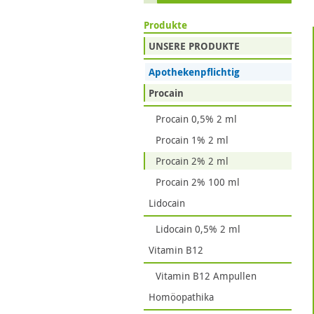
Produkte
UNSERE PRODUKTE
Apothekenpflichtig
Procain
Procain 0,5% 2 ml
Procain 1% 2 ml
Procain 2% 2 ml
Procain 2% 100 ml
Lidocain
Lidocain 0,5% 2 ml
Vitamin B12
Vitamin B12 Ampullen
Homöopathika