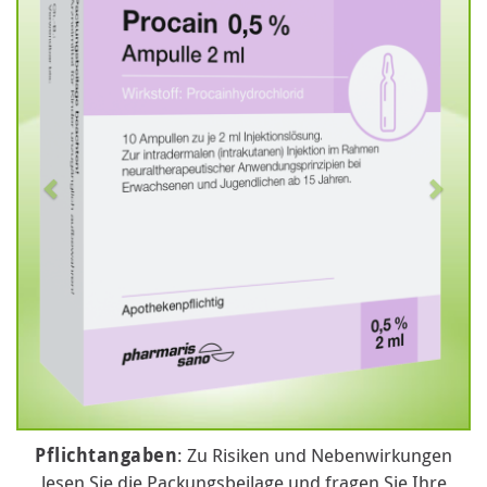
Pflichtangaben
: Zu Risiken und Nebenwirkungen
lesen Sie die Packungsbeilage und fragen Sie Ihre