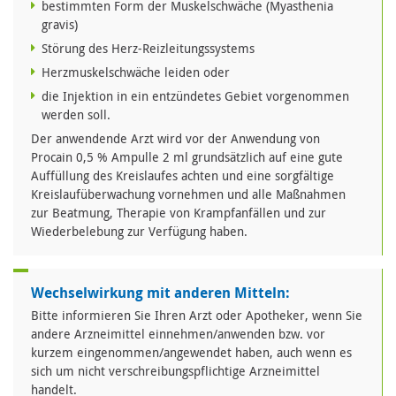
bestimmten Form der Muskelschwäche (Myasthenia
gravis)
Störung des Herz-Reizleitungssystems
Herzmuskelschwäche leiden oder
die Injektion in ein entzündetes Gebiet vorgenommen
werden soll.
Der anwendende Arzt wird vor der Anwendung von
Procain 0,5 % Ampulle 2 ml grundsätzlich auf eine gute
Auffüllung des Kreislaufes achten und eine sorgfältige
Kreislaufüberwachung vornehmen und alle Maßnahmen
zur Beatmung, Therapie von Krampfanfällen und zur
Wiederbelebung zur Verfügung haben.
Wechselwirkung mit anderen Mitteln:
Bitte informieren Sie Ihren Arzt oder Apotheker, wenn Sie
andere Arzneimittel einnehmen/anwenden bzw. vor
kurzem eingenommen/angewendet haben, auch wenn es
sich um nicht verschreibungspflichtige Arzneimittel
handelt.