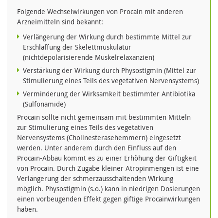
Folgende Wechselwirkungen von Procain mit anderen
Arzneimitteln sind bekannt:
Verlängerung der Wirkung durch bestimmte Mittel zur
Erschlaffung der Skelettmuskulatur
(nichtdepolarisierende Muskelrelaxanzien)
Verstärkung der Wirkung durch Physostigmin (Mittel zur
Stimulierung eines Teils des vegetativen Nervensystems)
Verminderung der Wirksamkeit bestimmter Antibiotika
(Sulfonamide)
Procain sollte nicht gemeinsam mit bestimmten Mitteln
zur Stimulierung eines Teils des vegetativen
Nervensystems (Cholinesterasehemmern) eingesetzt
werden. Unter anderem durch den Einfluss auf den
Procain-Abbau kommt es zu einer Erhöhung der Giftigkeit
von Procain. Durch Zugabe kleiner Atropinmengen ist eine
Verlängerung der schmerzausschaltenden Wirkung
möglich. Physostigmin (s.o.) kann in niedrigen Dosierungen
einen vorbeugenden Effekt gegen giftige Procainwirkungen
haben.