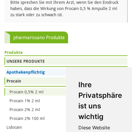
Bitte sprechen Sie mit Ihrem Arzt, wenn Sie den Eindruck
haben, dass die Wirkung von Procain 0,5 % Ampulle 2 ml
zu stark oder zu schwach ist.
pharmarissano Produkte
Produkte
UNSERE PRODUKTE
Apothekenpflichtig
Procain
Ihre
Procain 0,5% 2 ml
Privatsphäre
Procain 1% 2 ml
ist uns
Procain 2% 2 ml
wichtig
Procain 2% 100 ml
Lidocain
Diese Website