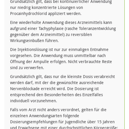
Grundsätzlich gilt, dass bei kontinuierlicher Anwendung
nur niedrig konzentrierte Lösungen von
Procainhydrochlorid appliziert werden.
Eine wiederholte Anwendung dieses Arzneimittels kann
aufgrund einer Tachyphylaxie (rasche Toleranzentwicklung
gegenüber dem Arzneimittel) zu reversiblen
Wirkungseinbußen führen.
Die Injektionslösung ist nur zur einmaligen Entnahme
vorgesehen. Die Anwendung muss unmittelbar nach
Öffnung der Ampulle erfolgen. Nicht verbrauchte Reste
sind zu verwerfen.
Grundsätzlich gilt, dass nur die kleinste Dosis verabreicht
werden darf, mit der die gewünschte ausreichende
Nervenblockade erreicht wird. Die Dosierung ist
entsprechend den Besonderheiten des Einzelfalles
individuell vorzunehmen.
Falls vom Arzt nicht anders verordnet, gelten für die
einzelnen Anwendungsarten folgende
Dosierungsempfehlungen für Jugendliche über 15 Jahren
und Erwachsene mit einer durchschnittlichen Körpergröße: