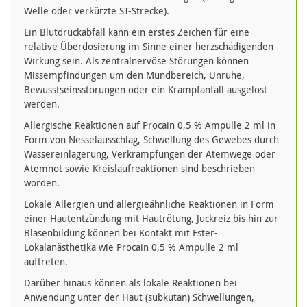
Welle oder verkürzte ST-Strecke).
Ein Blutdruckabfall kann ein erstes Zeichen für eine
relative Überdosierung im Sinne einer herzschädigenden
Wirkung sein. Als zentralnervöse Störungen können
Missempfindungen um den Mundbereich, Unruhe,
Bewusstseinsstörungen oder ein Krampfanfall ausgelöst
werden.
Allergische Reaktionen auf Procain 0,5 % Ampulle 2 ml in
Form von Nesselausschlag, Schwellung des Gewebes durch
Wassereinlagerung, Verkrampfungen der Atemwege oder
Atemnot sowie Kreislaufreaktionen sind beschrieben
worden.
Lokale Allergien und allergieähnliche Reaktionen in Form
einer Hautentzündung mit Hautrötung, Juckreiz bis hin zur
Blasenbildung können bei Kontakt mit Ester-
Lokalanästhetika wie Procain 0,5 % Ampulle 2 ml
auftreten.
Darüber hinaus können als lokale Reaktionen bei
Anwendung unter der Haut (subkutan) Schwellungen,