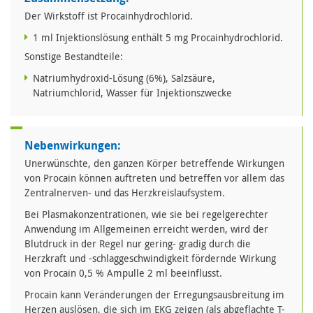
Der Wirkstoff ist Procainhydrochlorid.
1 ml Injektionslösung enthält 5 mg Procainhydrochlorid.
Sonstige Bestandteile:
Natriumhydroxid-Lösung (6%), Salzsäure,
Natriumchlorid, Wasser für Injektionszwecke
Nebenwirkungen:
Unerwünschte, den ganzen Körper betreffende Wirkungen
von Procain können auftreten und betreffen vor allem das
Zentralnerven- und das Herzkreislaufsystem.
Bei Plasmakonzentrationen, wie sie bei regelgerechter
Anwendung im Allgemeinen erreicht werden, wird der
Blutdruck in der Regel nur gering- gradig durch die
Herzkraft und -schlaggeschwindigkeit fördernde Wirkung
von Procain 0,5 % Ampulle 2 ml beeinflusst.
Procain kann Veränderungen der Erregungsausbreitung im
Herzen auslösen, die sich im EKG zeigen (als abgeflachte T-