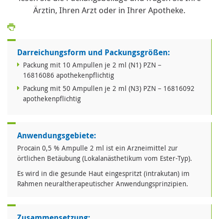
Ärztin, Ihren Arzt oder in Ihrer Apotheke.
Darreichungsform und Packungsgrößen:
Packung mit 10 Ampullen je 2 ml (N1) PZN –
16816086 apothekenpflichtig
Packung mit 50 Ampullen je 2 ml (N3) PZN – 16816092
apothekenpflichtig
Anwendungsgebiete:
Procain 0,5 % Ampulle 2 ml ist ein Arzneimittel zur
örtlichen Betäubung (Lokalanästhetikum vom Ester-Typ).
Es wird in die gesunde Haut eingespritzt (intrakutan) im
Rahmen neuraltherapeutischer Anwendungsprinzipien.
Zusammensetzung: