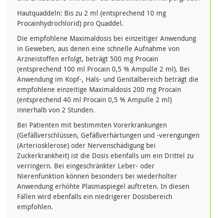
Hautquaddeln: Bis zu 2 ml (entsprechend 10 mg
Procainhydrochlorid) pro Quaddel.
Die empfohlene Maximaldosis bei einzeitiger Anwendung
in Geweben, aus denen eine schnelle Aufnahme von
Arzneistoffen erfolgt, beträgt 500 mg Procain
(entsprechend 100 ml Procain 0,5 % Ampulle 2 ml). Bei
Anwendung im Kopf-, Hals- und Genitalbereich beträgt die
empfohlene einzeitige Maximaldosis 200 mg Procain
(entsprechend 40 ml Procain 0,5 % Ampulle 2 ml)
innerhalb von 2 Stunden.
Bei Patienten mit bestimmten Vorerkrankungen
(Gefäßverschlüssen, Gefäßverhärtungen und -verengungen
(Arteriosklerose) oder Nervenschädigung bei
Zuckerkrankheit) ist die Dosis ebenfalls um ein Drittel zu
verringern. Bei eingeschränkter Leber- oder
Nierenfunktion können besonders bei wiederholter
Anwendung erhöhte Plasmaspiegel auftreten. In diesen
Fällen wird ebenfalls ein niedrigerer Dosisbereich
empfohlen.