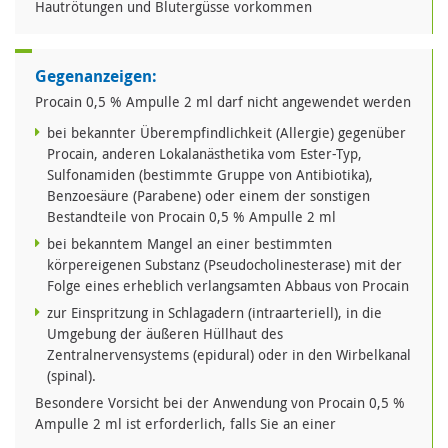
Hautrötungen und Blutergüsse vorkommen
Gegenanzeigen:
Procain 0,5 % Ampulle 2 ml darf nicht angewendet werden
bei bekannter Überempfindlichkeit (Allergie) gegenüber
Procain, anderen Lokalanästhetika vom Ester-Typ,
Sulfonamiden (bestimmte Gruppe von Antibiotika),
Benzoesäure (Parabene) oder einem der sonstigen
Bestandteile von Procain 0,5 % Ampulle 2 ml
bei bekanntem Mangel an einer bestimmten
körpereigenen Substanz (Pseudocholinesterase) mit der
Folge eines erheblich verlangsamten Abbaus von Procain
zur Einspritzung in Schlagadern (intraarteriell), in die
Umgebung der äußeren Hüllhaut des
Zentralnervensystems (epidural) oder in den Wirbelkanal
(spinal).
Besondere Vorsicht bei der Anwendung von Procain 0,5 %
Ampulle 2 ml ist erforderlich, falls Sie an einer