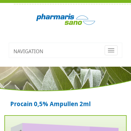
NAVIGATION
Toggle
navigatio
Procain 0,5% Ampullen 2ml
Zurück
V