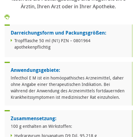
Ärztin, Ihren Arzt oder in Ihrer Apotheke.
Darreichungsform und Packungsgrößen:
Tropfflasche 50 ml (N1) PZN – 0801964
apothekenpflichtig
Anwendungsgebiete:
lnfecthol E M ist ein homöopathisches Arzneimittel, daher
ohne Angabe einer therapeutischen Indikation. Bei
während der Anwendung des Arzneimittels fortdauernden
Krankheitssymptomen ist medizinischer Rat einzuholen.
Zusammensetzung:
100 g enthalten an Wirkstoffen:
Hydrargyrum bicyanatum D9 Dil. 95,218 g