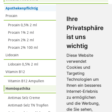
Apothekenpflichtig
Procain
Ihre
Procain 0,5% 2 ml
Privatsphäre
Procain 1% 2 ml
ist uns
Procain 2% 2 ml
wichtig
Procain 2% 100 ml
Lidocain
Diese Website
verwendet
Lidocain 0,5% 2 ml
Cookies und
Vitamin B12
Targeting
Technologien um
Vitamin B12 Ampullen
Ihnen ein besseres
Homöopathika
Internet-Erlebnis
zu ermöglichen
Antimas Selz Creme
und die Werbung,
Antimast-Selz TN Tropfen
die Sie sehen,