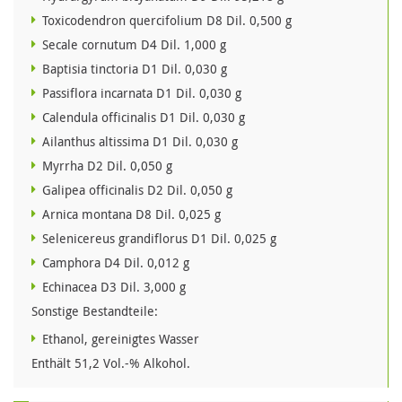
Toxicodendron quercifolium D8 Dil. 0,500 g
Secale cornutum D4 Dil. 1,000 g
Baptisia tinctoria D1 Dil. 0,030 g
Passiflora incarnata D1 Dil. 0,030 g
Calendula officinalis D1 Dil. 0,030 g
Ailanthus altissima D1 Dil. 0,030 g
Myrrha D2 Dil. 0,050 g
Galipea officinalis D2 Dil. 0,050 g
Arnica montana D8 Dil. 0,025 g
Selenicereus grandiflorus D1 Dil. 0,025 g
Camphora D4 Dil. 0,012 g
Echinacea D3 Dil. 3,000 g
Sonstige Bestandteile:
Ethanol, gereinigtes Wasser
Enthält 51,2 Vol.-% Alkohol.