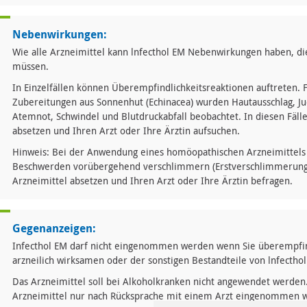
Nebenwirkungen:
Wie alle Arzneimittel kann lnfecthol EM Nebenwirkungen haben, di
müssen.
In Einzelfällen können Überempfindlichkeitsreaktionen auftreten. 
Zubereitungen aus Sonnenhut (Echinacea) wurden Hautausschlag, Juc
Atemnot, Schwindel und Blutdruckabfall beobachtet. In diesen Fälle
absetzen und Ihren Arzt oder Ihre Ärztin aufsuchen.
Hinweis: Bei der Anwendung eines homöopathischen Arzneimittels
Beschwerden vorübergehend verschlimmern (Erstverschlimmerung). 
Arzneimittel absetzen und Ihren Arzt oder Ihre Ärztin befragen.
Gegenanzeigen:
Infecthol EM darf nicht eingenommen werden wenn Sie überempfindl
arzneilich wirksamen oder der sonstigen Bestandteile von lnfecthol
Das Arzneimittel soll bei Alkoholkranken nicht angewendet werden.
Arzneimittel nur nach Rücksprache mit einem Arzt eingenommen 