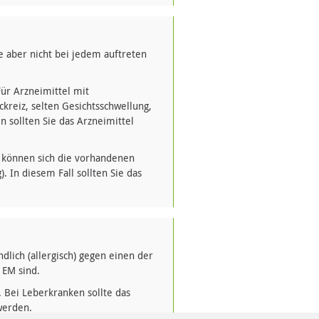
e aber nicht bei jedem auftreten
Für Arzneimittel mit
kreiz, selten Gesichtsschwellung,
n sollten Sie das Arzneimittel
 können sich die vorhandenen
In diesem Fall sollten Sie das
ich (allergisch) gegen einen der
 EM sind.
 Bei Leberkranken sollte das
werden.