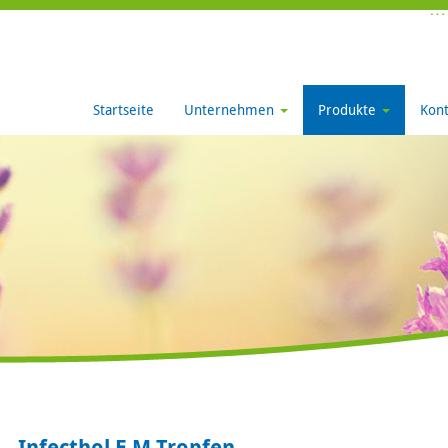
Startseite
Unternehmen
Produkte
Kont
Infecthol E M Tropfen