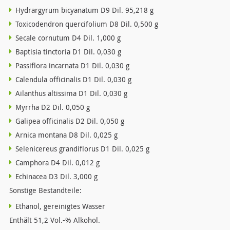
Hydrargyrum bicyanatum D9 Dil. 95,218 g
Toxicodendron quercifolium D8 Dil. 0,500 g
Secale cornutum D4 Dil. 1,000 g
Baptisia tinctoria D1 Dil. 0,030 g
Passiflora incarnata D1 Dil. 0,030 g
Calendula officinalis D1 Dil. 0,030 g
Ailanthus altissima D1 Dil. 0,030 g
Myrrha D2 Dil. 0,050 g
Galipea officinalis D2 Dil. 0,050 g
Arnica montana D8 Dil. 0,025 g
Selenicereus grandiflorus D1 Dil. 0,025 g
Camphora D4 Dil. 0,012 g
Echinacea D3 Dil. 3,000 g
Sonstige Bestandteile:
Ethanol, gereinigtes Wasser
Enthält 51,2 Vol.-% Alkohol.