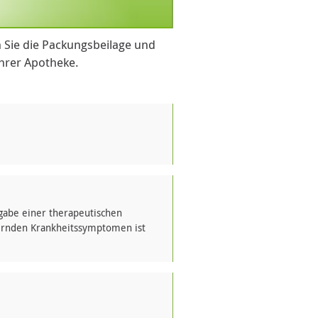
 Sie die Packungsbeilage und
Ihrer Apotheke.
gabe einer therapeutischen
ernden Krankheitssymptomen ist