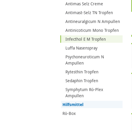
Antimas Selz Creme
Antimast-Selz TN Tropfen
Antineuralgicum N Ampullen
Antinicoticum Mono Tropfen
Infecthol E M Tropfen
Luffa Nasenspray
Psychoneuroticum N
Ampullen
Rytesthin Tropfen
Sedaphin Tropfen
Symphytum Rö-Plex
Ampullen
Hilfsmittel
Rö-Box