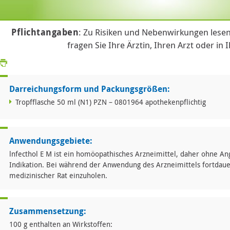
Pflichtangaben
: Zu Risiken und Nebenwirkungen lesen
fragen Sie Ihre Ärztin, Ihren Arzt oder in 
Darreichungsform und Packungsgrößen:
Tropfflasche 50 ml (N1) PZN – 0801964 apothekenpflichtig
Anwendungsgebiete:
lnfecthol E M ist ein homöopathisches Arzneimittel, daher ohne An
Indikation. Bei während der Anwendung des Arzneimittels fortdau
medizinischer Rat einzuholen.
Zusammensetzung:
100 g enthalten an Wirkstoffen: