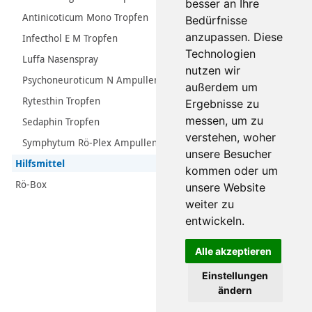
besser an Ihre
Antinicoticum Mono Tropfen
Bedürfnisse
anzupassen. Diese
Infecthol E M Tropfen
Technologien
Luffa Nasenspray
nutzen wir
Psychoneuroticum N Ampullen
außerdem um
Rytesthin Tropfen
Ergebnisse zu
messen, um zu
Sedaphin Tropfen
verstehen, woher
Symphytum Rö-Plex Ampullen
unsere Besucher
Hilfsmittel
kommen oder um
Rö-Box
unsere Website
weiter zu
entwickeln.
Alle akzeptieren
Einstellungen
ändern