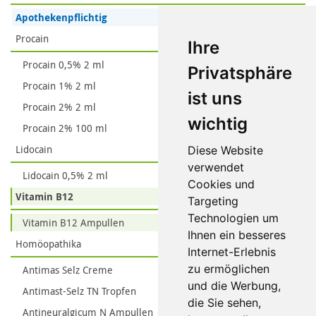
Apothekenpflichtig
Procain
Ihre
Procain 0,5% 2 ml
Privatsphäre
Procain 1% 2 ml
ist uns
Procain 2% 2 ml
wichtig
Procain 2% 100 ml
Lidocain
Diese Website
verwendet
Lidocain 0,5% 2 ml
Cookies und
Vitamin B12
Targeting
Technologien um
Vitamin B12 Ampullen
Ihnen ein besseres
Homöopathika
Internet-Erlebnis
zu ermöglichen
Antimas Selz Creme
und die Werbung,
Antimast-Selz TN Tropfen
die Sie sehen,
Antineuralgicum N Ampullen