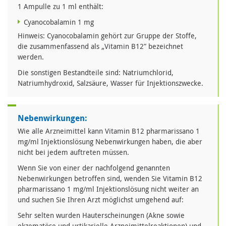
1 Ampulle zu 1 ml enthält:
Cyanocobalamin 1 mg
Hinweis: Cyanocobalamin gehört zur Gruppe der Stoffe,
die zusammenfassend als „Vitamin B12” bezeichnet
werden.
Die sonstigen Bestandteile sind: Natriumchlorid,
Natriumhydroxid, Salzsäure, Wasser für Injektionszwecke.
Nebenwirkungen:
Wie alle Arzneimittel kann Vitamin B12 pharmarissano 1
mg/ml Injektionslösung Nebenwirkungen haben, die aber
nicht bei jedem auftreten müssen.
Wenn Sie von einer der nachfolgend genannten
Nebenwirkungen betroffen sind, wenden Sie Vitamin B12
pharmarissano 1 mg/ml Injektionslösung nicht weiter an
und suchen Sie Ihren Arzt möglichst umgehend auf:
Sehr selten wurden Hauterscheinungen (Akne sowie
ekzematöse und urtikarielle Arzneimittelreaktionen) und