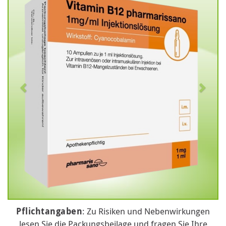
Pflichtangaben
: Zu Risiken und Nebenwirkungen
lesen Sie die Packungsbeilage und fragen Sie Ihre