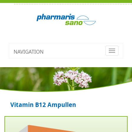
NAVIGATION
Toggle
navigatio
Vitamin B12 Ampullen
Zurück
V