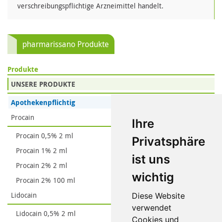
verschreibungspflichtige Arzneimittel handelt.
pharmarissano Produkte
Produkte
UNSERE PRODUKTE
Apothekenpflichtig
Procain
Ihre
Procain 0,5% 2 ml
Privatsphäre
Procain 1% 2 ml
ist uns
Procain 2% 2 ml
wichtig
Procain 2% 100 ml
Lidocain
Diese Website
verwendet
Lidocain 0,5% 2 ml
Cookies und