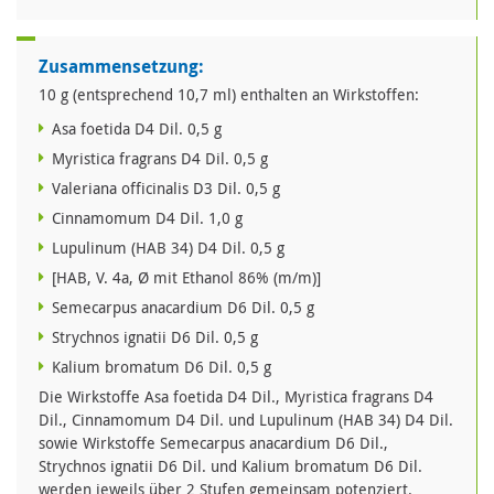
Zusammensetzung:
10 g (entsprechend 10,7 ml) enthalten an Wirkstoffen:
Asa foetida D4 Dil. 0,5 g
Myristica fragrans D4 Dil. 0,5 g
Valeriana officinalis D3 Dil. 0,5 g
Cinnamomum D4 Dil. 1,0 g
Lupulinum (HAB 34) D4 Dil. 0,5 g
[HAB, V. 4a, Ø mit Ethanol 86% (m/m)]
Semecarpus anacardium D6 Dil. 0,5 g
Strychnos ignatii D6 Dil. 0,5 g
Kalium bromatum D6 Dil. 0,5 g
Die Wirkstoffe Asa foetida D4 Dil., Myristica fragrans D4
Dil., Cinnamomum D4 Dil. und Lupulinum (HAB 34) D4 Dil.
sowie Wirkstoffe Semecarpus anacardium D6 Dil.,
Strychnos ignatii D6 Dil. und Kalium bromatum D6 Dil.
werden jeweils über 2 Stufen gemeinsam potenziert.