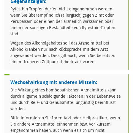
Gegenanzeigen:
Rytesthin-Tropfen dürfen nicht eingenommen werden
wenn Sie überempfindlich (allergisch) gegen Zimt oder
Perubalsam oder einen der arzneilich wirksamen oder
einen der sonstigen Bestandteile von Rytesthin-Tropfen
sind.
Wegen des Alkoholgehaltes soll das Arzneimittel bei
Alkoholkranken nur nach Rücksprache mit dem Arzt
angewendet werden. Dies gilt auch, wenn Sie bereits zu
einem früheren Zeitpunkt leberkrank waren.
Wechselwirkung mit anderen Mitteln:
Die Wirkung eines homöopathischen Arzneimittels kann
durch allgemein schädigende Faktoren in der Lebensweise
und durch Reiz- und Genussmittel ungünstig beeinflusst
werden.
Bitte informieren Sie Ihren Arzt oder Heilpraktiker, wenn
Sie andere Arzneimittel einnehmen bzw. vor kurzem
eingenommen haben, auch wenn es sich um nicht