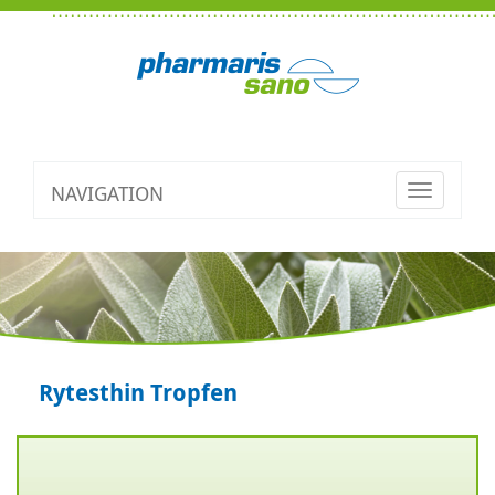
NAVIGATION
Toggle
navigatio
Rytesthin Tropfen
Zurück
V