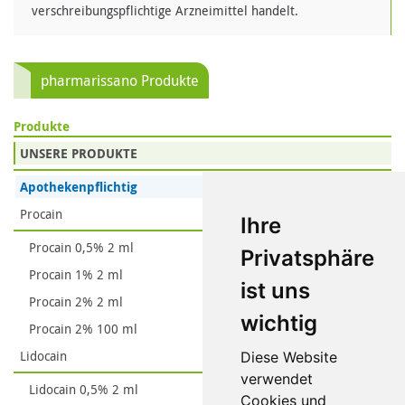
verschreibungspflichtige Arzneimittel handelt.
pharmarissano Produkte
Produkte
UNSERE PRODUKTE
Apothekenpflichtig
Procain
Ihre
Procain 0,5% 2 ml
Privatsphäre
Procain 1% 2 ml
ist uns
Procain 2% 2 ml
wichtig
Procain 2% 100 ml
Lidocain
Diese Website
verwendet
Lidocain 0,5% 2 ml
Cookies und