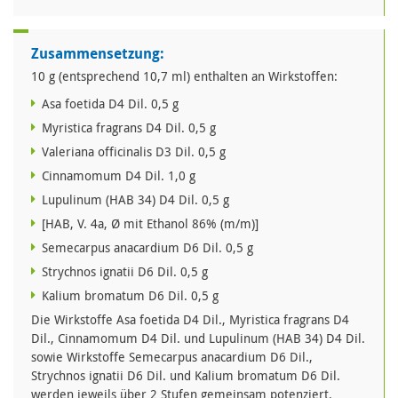
Zusammensetzung:
10 g (entsprechend 10,7 ml) enthalten an Wirkstoffen:
Asa foetida D4 Dil. 0,5 g
Myristica fragrans D4 Dil. 0,5 g
Valeriana officinalis D3 Dil. 0,5 g
Cinnamomum D4 Dil. 1,0 g
Lupulinum (HAB 34) D4 Dil. 0,5 g
[HAB, V. 4a, Ø mit Ethanol 86% (m/m)]
Semecarpus anacardium D6 Dil. 0,5 g
Strychnos ignatii D6 Dil. 0,5 g
Kalium bromatum D6 Dil. 0,5 g
Die Wirkstoffe Asa foetida D4 Dil., Myristica fragrans D4
Dil., Cinnamomum D4 Dil. und Lupulinum (HAB 34) D4 Dil.
sowie Wirkstoffe Semecarpus anacardium D6 Dil.,
Strychnos ignatii D6 Dil. und Kalium bromatum D6 Dil.
werden jeweils über 2 Stufen gemeinsam potenziert.