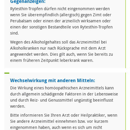
Gegenanzeigen:
Rytesthin-Tropfen dürfen nicht eingenommen werden
wenn Sie überempfindlich (allergisch) gegen Zimt oder
Perubalsam oder einen der arzneilich wirksamen oder
einen der sonstigen Bestandteile von Rytesthin-Tropfen
sind.
Wegen des Alkoholgehaltes soll das Arzneimittel bei
Alkoholkranken nur nach Rücksprache mit dem Arzt
angewendet werden. Dies gilt auch, wenn Sie bereits zu
einem früheren Zeitpunkt leberkrank waren.
Wechselwirkung mit anderen Mitteln:
Die Wirkung eines homöopathischen Arzneimittels kann
durch allgemein schädigende Faktoren in der Lebensweise
und durch Reiz- und Genussmittel ungünstig beeinflusst
werden.
Bitte informieren Sie Ihren Arzt oder Heilpraktiker, wenn
Sie andere Arzneimittel einnehmen bzw. vor kurzem
eingenommen haben, auch wenn es sich um nicht