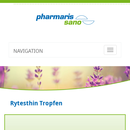
NAVIGATION
Toggle
navigatio
Rytesthin Tropfen
Zurück
V