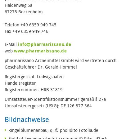
Haldenweg 5a
67278 Bockenheim
Telefon +49 6359 949 745
Fax +49 6359 949 746
E-Mail
info@pharmarissano.de
web
www.pharmarissano.de
pharmarissano Arzneimittel GmbH wird vertreten durch:
Geschäftsführer Dr. Gerald Hommel
Registergericht: Ludwigshafen
Handelsregister
Registernummer: HRB 31819
Umsatzsteuer-Identifikationsnummer gemäß § 27a
Umsatzsteuergesetz (UStG): DE 126 877 364
Bildnachweise
Ringelblumenanbau, q. © pholidito Fotolia.de
Field of lavender plants in summer © Rike_ iStock.