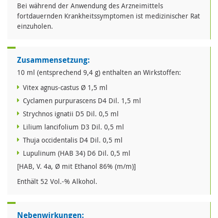
Bei während der Anwendung des Arzneimittels
fortdauernden Krankheitssymptomen ist medizinischer Rat
einzuholen.
Zusammensetzung:
10 ml (entsprechend 9,4 g) enthalten an Wirkstoffen:
Vitex agnus-castus Ø 1,5 ml
Cyclamen purpurascens D4 Dil. 1,5 ml
Strychnos ignatii D5 Dil. 0,5 ml
Lilium lancifolium D3 Dil. 0,5 ml
Thuja occidentalis D4 Dil. 0,5 ml
Lupulinum (HAB 34) D6 Dil. 0,5 ml
[HAB, V. 4a, Ø mit Ethanol 86% (m/m)]
Enthält 52 Vol.-% Alkohol.
Nebenwirkungen: