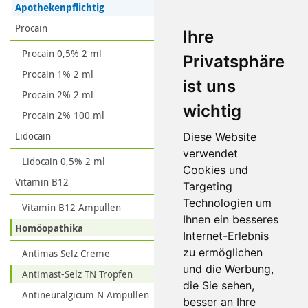
Apothekenpflichtig
Procain
Ihre
Procain 0,5% 2 ml
Privatsphäre
Procain 1% 2 ml
ist uns
Procain 2% 2 ml
wichtig
Procain 2% 100 ml
Lidocain
Diese Website
verwendet
Lidocain 0,5% 2 ml
Cookies und
Vitamin B12
Targeting
Technologien um
Vitamin B12 Ampullen
Ihnen ein besseres
Homöopathika
Internet-Erlebnis
zu ermöglichen
Antimas Selz Creme
und die Werbung,
Antimast-Selz TN Tropfen
die Sie sehen,
Antineuralgicum N Ampullen
besser an Ihre