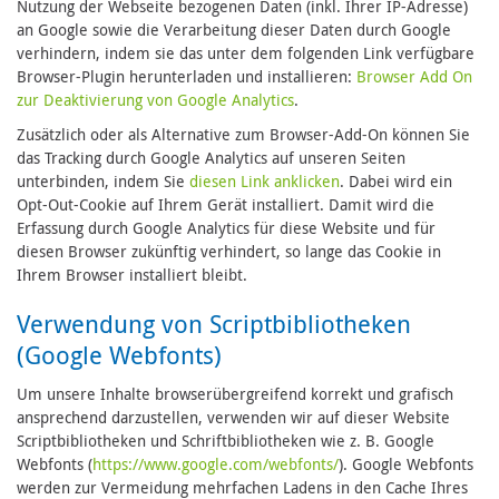
Nutzung der Webseite bezogenen Daten (inkl. Ihrer IP-Adresse)
an Google sowie die Verarbeitung dieser Daten durch Google
verhindern, indem sie das unter dem folgenden Link verfügbare
Browser-Plugin herunterladen und installieren:
Browser Add On
zur Deaktivierung von Google Analytics
.
Zusätzlich oder als Alternative zum Browser-Add-On können Sie
das Tracking durch Google Analytics auf unseren Seiten
unterbinden, indem Sie
diesen Link anklicken
. Dabei wird ein
Opt-Out-Cookie auf Ihrem Gerät installiert. Damit wird die
Erfassung durch Google Analytics für diese Website und für
diesen Browser zukünftig verhindert, so lange das Cookie in
Ihrem Browser installiert bleibt.
Verwendung von Scriptbibliotheken
(Google Webfonts)
Um unsere Inhalte browserübergreifend korrekt und grafisch
ansprechend darzustellen, verwenden wir auf dieser Website
Scriptbibliotheken und Schriftbibliotheken wie z. B. Google
Webfonts (
https://www.google.com/webfonts/
). Google Webfonts
werden zur Vermeidung mehrfachen Ladens in den Cache Ihres