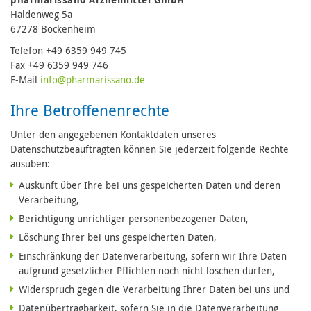
Haldenweg 5a
67278 Bockenheim
Telefon +49 6359 949 745
Fax +49 6359 949 746
E-Mail
in
fo@pharmari
ssano.de
Ihre Betroffenenrechte
Unter den angegebenen Kontaktdaten unseres
Datenschutzbeauftragten können Sie jederzeit folgende Rechte
ausüben:
Auskunft über Ihre bei uns gespeicherten Daten und deren
Verarbeitung,
Berichtigung unrichtiger personenbezogener Daten,
Löschung Ihrer bei uns gespeicherten Daten,
Einschränkung der Datenverarbeitung, sofern wir Ihre Daten
aufgrund gesetzlicher Pflichten noch nicht löschen dürfen,
Widerspruch gegen die Verarbeitung Ihrer Daten bei uns und
Datenübertragbarkeit, sofern Sie in die Datenverarbeitung