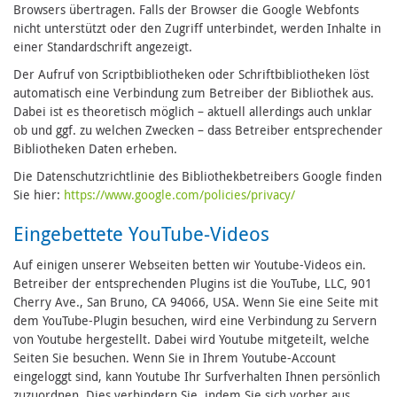
Browsers übertragen. Falls der Browser die Google Webfonts
nicht unterstützt oder den Zugriff unterbindet, werden Inhalte in
einer Standardschrift angezeigt.
Der Aufruf von Scriptbibliotheken oder Schriftbibliotheken löst
automatisch eine Verbindung zum Betreiber der Bibliothek aus.
Dabei ist es theoretisch möglich – aktuell allerdings auch unklar
ob und ggf. zu welchen Zwecken – dass Betreiber entsprechender
Bibliotheken Daten erheben.
Die Datenschutzrichtlinie des Bibliothekbetreibers Google finden
Sie hier:
https://www.google.com/policies/privacy/
Eingebettete YouTube-Videos
Auf einigen unserer Webseiten betten wir Youtube-Videos ein.
Betreiber der entsprechenden Plugins ist die YouTube, LLC, 901
Cherry Ave., San Bruno, CA 94066, USA. Wenn Sie eine Seite mit
dem YouTube-Plugin besuchen, wird eine Verbindung zu Servern
von Youtube hergestellt. Dabei wird Youtube mitgeteilt, welche
Seiten Sie besuchen. Wenn Sie in Ihrem Youtube-Account
eingeloggt sind, kann Youtube Ihr Surfverhalten Ihnen persönlich
zuzuordnen. Dies verhindern Sie, indem Sie sich vorher aus