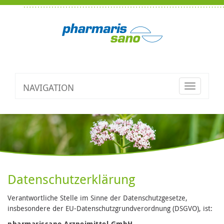
NAVIGATION
Toggle
navigatio
Datenschutzerklärung
Verantwortliche Stelle im Sinne der Datenschutzgesetze,
insbesondere der EU-Datenschutzgrundverordnung (DSGVO), ist:
pharmarissano Arzneimittel GmbH