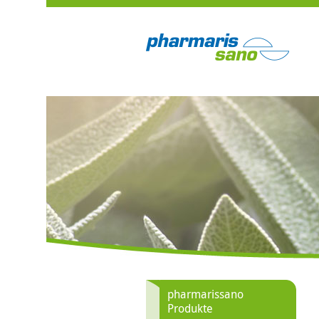
pharmarissano
Produkte