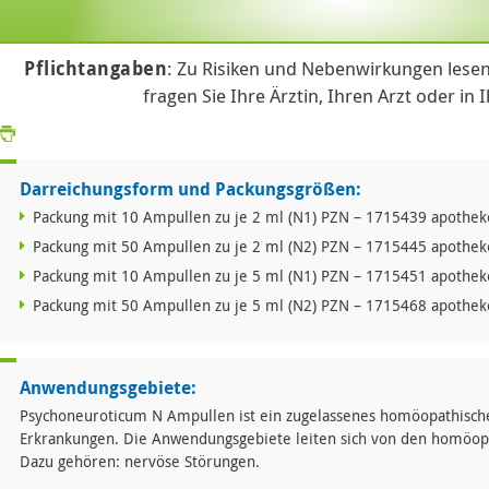
Pflichtangaben
: Zu Risiken und Nebenwirkungen lesen
fragen Sie Ihre Ärztin, Ihren Arzt oder in 
Darreichungsform und Packungsgrößen:
Packung mit 10 Ampullen zu je 2 ml (N1) PZN – 1715439 apotheke
Packung mit 50 Ampullen zu je 2 ml (N2) PZN – 1715445 apotheke
Packung mit 10 Ampullen zu je 5 ml (N1) PZN – 1715451 apotheke
Packung mit 50 Ampullen zu je 5 ml (N2) PZN – 1715468 apotheke
Anwendungsgebiete:
Psychoneuroticum N Ampullen ist ein zugelassenes homöopathische
Erkrankungen. Die Anwendungsgebiete leiten sich von den homöopa
Dazu gehören: nervöse Störungen.