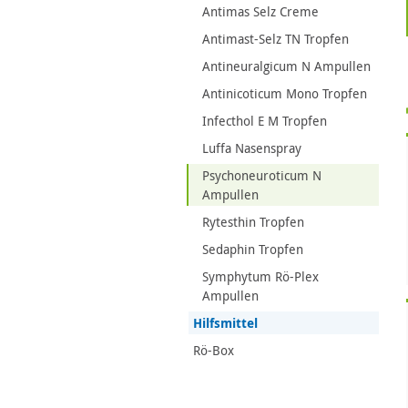
Antimas Selz Creme
Antimast-Selz TN Tropfen
Antineuralgicum N Ampullen
Antinicoticum Mono Tropfen
Infecthol E M Tropfen
Luffa Nasenspray
Psychoneuroticum N
Ampullen
Rytesthin Tropfen
Sedaphin Tropfen
Symphytum Rö-Plex
Ampullen
Hilfsmittel
Rö-Box