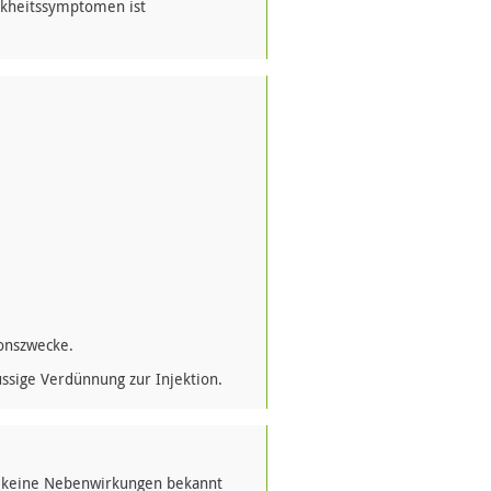
nkheitssymptomen ist
ionszwecke.
ssige Verdünnung zur Injektion.
 keine Nebenwirkungen bekannt