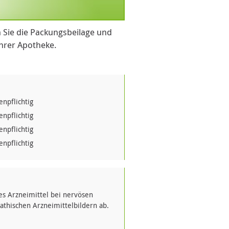
 Sie die Packungsbeilage und
Ihrer Apotheke.
npflichtig
npflichtig
npflichtig
npflichtig
s Arzneimittel bei nervösen
thischen Arzneimittelbildern ab.