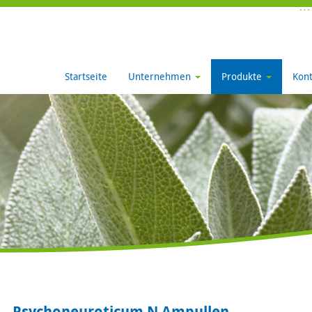
Startseite
Unternehmen
Produkte
Kont
Psychoneuroticum N Ampullen