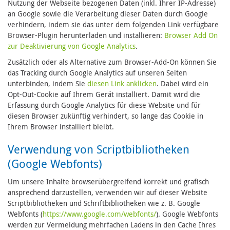
Nutzung der Webseite bezogenen Daten (inkl. Ihrer IP-Adresse)
an Google sowie die Verarbeitung dieser Daten durch Google
verhindern, indem sie das unter dem folgenden Link verfügbare
Browser-Plugin herunterladen und installieren:
Browser Add On
zur Deaktivierung von Google Analytics
.
Zusätzlich oder als Alternative zum Browser-Add-On können Sie
das Tracking durch Google Analytics auf unseren Seiten
unterbinden, indem Sie
diesen Link anklicken
. Dabei wird ein
Opt-Out-Cookie auf Ihrem Gerät installiert. Damit wird die
Erfassung durch Google Analytics für diese Website und für
diesen Browser zukünftig verhindert, so lange das Cookie in
Ihrem Browser installiert bleibt.
Verwendung von Scriptbibliotheken
(Google Webfonts)
Um unsere Inhalte browserübergreifend korrekt und grafisch
ansprechend darzustellen, verwenden wir auf dieser Website
Scriptbibliotheken und Schriftbibliotheken wie z. B. Google
Webfonts (
https://www.google.com/webfonts/
). Google Webfonts
werden zur Vermeidung mehrfachen Ladens in den Cache Ihres