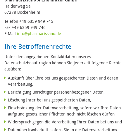
Haldenweg 5a
67278 Bockenheim
Telefon +49 6359 949 745
Fax +49 6359 949 746
E-Mail
in
fo@pharmari
ssano.de
Ihre Betroffenenrechte
Unter den angegebenen Kontaktdaten unseres
Datenschutzbeauftragten können Sie jederzeit folgende Rechte
ausüben:
Auskunft über Ihre bei uns gespeicherten Daten und deren
Verarbeitung,
Berichtigung unrichtiger personenbezogener Daten,
Löschung Ihrer bei uns gespeicherten Daten,
Einschränkung der Datenverarbeitung, sofern wir Ihre Daten
aufgrund gesetzlicher Pflichten noch nicht löschen dürfen,
Widerspruch gegen die Verarbeitung Ihrer Daten bei uns und
Datenübertragbarkeit, sofern Sie in die Datenverarbeitung