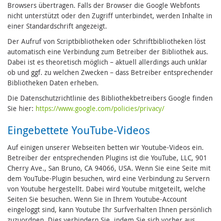
Browsers übertragen. Falls der Browser die Google Webfonts
nicht unterstützt oder den Zugriff unterbindet, werden Inhalte in
einer Standardschrift angezeigt.
Der Aufruf von Scriptbibliotheken oder Schriftbibliotheken löst
automatisch eine Verbindung zum Betreiber der Bibliothek aus.
Dabei ist es theoretisch möglich – aktuell allerdings auch unklar
ob und ggf. zu welchen Zwecken – dass Betreiber entsprechender
Bibliotheken Daten erheben.
Die Datenschutzrichtlinie des Bibliothekbetreibers Google finden
Sie hier:
https://www.google.com/policies/privacy/
Eingebettete YouTube-Videos
Auf einigen unserer Webseiten betten wir Youtube-Videos ein.
Betreiber der entsprechenden Plugins ist die YouTube, LLC, 901
Cherry Ave., San Bruno, CA 94066, USA. Wenn Sie eine Seite mit
dem YouTube-Plugin besuchen, wird eine Verbindung zu Servern
von Youtube hergestellt. Dabei wird Youtube mitgeteilt, welche
Seiten Sie besuchen. Wenn Sie in Ihrem Youtube-Account
eingeloggt sind, kann Youtube Ihr Surfverhalten Ihnen persönlich
zuzuordnen. Dies verhindern Sie, indem Sie sich vorher aus