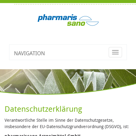
NAVIGATION
Toggle
navigatio
Datenschutzerklärung
Verantwortliche Stelle im Sinne der Datenschutzgesetze,
insbesondere der EU-Datenschutzgrundverordnung (DSGVO), ist:
pharmarissano Arzneimittel GmbH