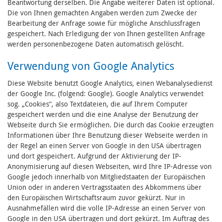
Beantwortung derselben. Die Angabe weiterer Daten ist optional.
Die von Ihnen gemachten Angaben werden zum Zwecke der
Bearbeitung der Anfrage sowie für mögliche Anschlussfragen
gespeichert. Nach Erledigung der von Ihnen gestellten Anfrage
werden personenbezogene Daten automatisch gelöscht.
Verwendung von Google Analytics
Diese Website benutzt Google Analytics, einen Webanalysedienst
der Google Inc. (folgend: Google). Google Analytics verwendet
sog. „Cookies“, also Textdateien, die auf Ihrem Computer
gespeichert werden und die eine Analyse der Benutzung der
Webseite durch Sie ermöglichen. Die durch das Cookie erzeugten
Informationen über Ihre Benutzung dieser Webseite werden in
der Regel an einen Server von Google in den USA übertragen
und dort gespeichert. Aufgrund der Aktivierung der IP-
Anonymisierung auf diesen Webseiten, wird Ihre IP-Adresse von
Google jedoch innerhalb von Mitgliedstaaten der Europäischen
Union oder in anderen Vertragsstaaten des Abkommens über
den Europäischen Wirtschaftsraum zuvor gekürzt. Nur in
Ausnahmefällen wird die volle IP-Adresse an einen Server von
Google in den USA übertragen und dort gekürzt. Im Auftrag des