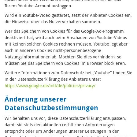
Ihrem Youtube-Account ausloggen.
Wird ein Youtube-Video gestartet, setzt der Anbieter Cookies ein,
die Hinweise über das Nutzerverhalten sammeln.
Wer das Speichern von Cookies für das Google-Ad-Programm
deaktiviert hat, wird auch beim Anschauen von Youtube-Videos
mit keinen solchen Cookies rechnen müssen. Youtube legt aber
auch in anderen Cookies nicht-personenbezogene
Nutzungsinformationen ab. Möchten Sie dies verhindern, so
müssen Sie das Speichern von Cookies im Browser blockieren.
Weitere Informationen zum Datenschutz bei „Youtube“ finden Sie
in der Datenschutzerklärung des Anbieters unter:
https://www.google.de/intl/de/policies/privacy/
Änderung unserer
Datenschutzbestimmungen
Wir behalten uns vor, diese Datenschutzerklärung anzupassen,
damit sie stets den aktuellen rechtlichen Anforderungen
entspricht oder um Änderungen unserer Leistungen in der