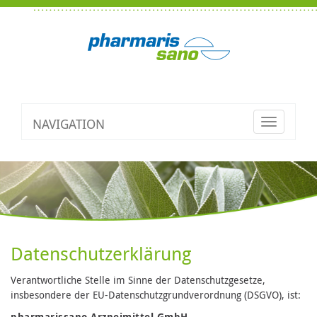
NAVIGATION
Toggle
navigatio
Datenschutzerklärung
Verantwortliche Stelle im Sinne der Datenschutzgesetze,
insbesondere der EU-Datenschutzgrundverordnung (DSGVO), ist:
pharmarissano Arzneimittel GmbH