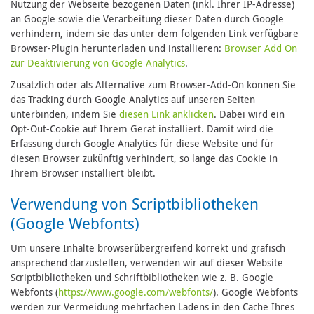
Nutzung der Webseite bezogenen Daten (inkl. Ihrer IP-Adresse)
an Google sowie die Verarbeitung dieser Daten durch Google
verhindern, indem sie das unter dem folgenden Link verfügbare
Browser-Plugin herunterladen und installieren:
Browser Add On
zur Deaktivierung von Google Analytics
.
Zusätzlich oder als Alternative zum Browser-Add-On können Sie
das Tracking durch Google Analytics auf unseren Seiten
unterbinden, indem Sie
diesen Link anklicken
. Dabei wird ein
Opt-Out-Cookie auf Ihrem Gerät installiert. Damit wird die
Erfassung durch Google Analytics für diese Website und für
diesen Browser zukünftig verhindert, so lange das Cookie in
Ihrem Browser installiert bleibt.
Verwendung von Scriptbibliotheken
(Google Webfonts)
Um unsere Inhalte browserübergreifend korrekt und grafisch
ansprechend darzustellen, verwenden wir auf dieser Website
Scriptbibliotheken und Schriftbibliotheken wie z. B. Google
Webfonts (
https://www.google.com/webfonts/
). Google Webfonts
werden zur Vermeidung mehrfachen Ladens in den Cache Ihres