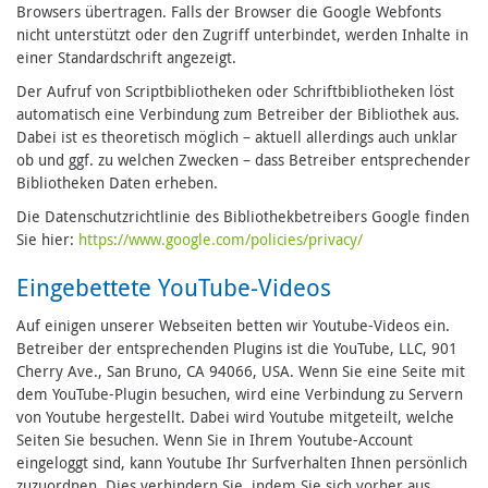
Browsers übertragen. Falls der Browser die Google Webfonts
nicht unterstützt oder den Zugriff unterbindet, werden Inhalte in
einer Standardschrift angezeigt.
Der Aufruf von Scriptbibliotheken oder Schriftbibliotheken löst
automatisch eine Verbindung zum Betreiber der Bibliothek aus.
Dabei ist es theoretisch möglich – aktuell allerdings auch unklar
ob und ggf. zu welchen Zwecken – dass Betreiber entsprechender
Bibliotheken Daten erheben.
Die Datenschutzrichtlinie des Bibliothekbetreibers Google finden
Sie hier:
https://www.google.com/policies/privacy/
Eingebettete YouTube-Videos
Auf einigen unserer Webseiten betten wir Youtube-Videos ein.
Betreiber der entsprechenden Plugins ist die YouTube, LLC, 901
Cherry Ave., San Bruno, CA 94066, USA. Wenn Sie eine Seite mit
dem YouTube-Plugin besuchen, wird eine Verbindung zu Servern
von Youtube hergestellt. Dabei wird Youtube mitgeteilt, welche
Seiten Sie besuchen. Wenn Sie in Ihrem Youtube-Account
eingeloggt sind, kann Youtube Ihr Surfverhalten Ihnen persönlich
zuzuordnen. Dies verhindern Sie, indem Sie sich vorher aus