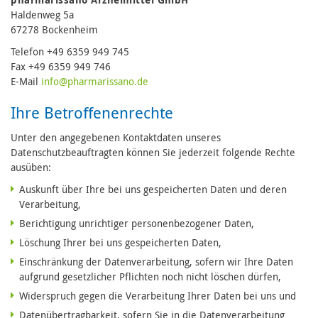
Haldenweg 5a
67278 Bockenheim
Telefon +49 6359 949 745
Fax +49 6359 949 746
E-Mail
in
fo@pharmari
ssano.de
Ihre Betroffenenrechte
Unter den angegebenen Kontaktdaten unseres
Datenschutzbeauftragten können Sie jederzeit folgende Rechte
ausüben:
Auskunft über Ihre bei uns gespeicherten Daten und deren
Verarbeitung,
Berichtigung unrichtiger personenbezogener Daten,
Löschung Ihrer bei uns gespeicherten Daten,
Einschränkung der Datenverarbeitung, sofern wir Ihre Daten
aufgrund gesetzlicher Pflichten noch nicht löschen dürfen,
Widerspruch gegen die Verarbeitung Ihrer Daten bei uns und
Datenübertragbarkeit, sofern Sie in die Datenverarbeitung