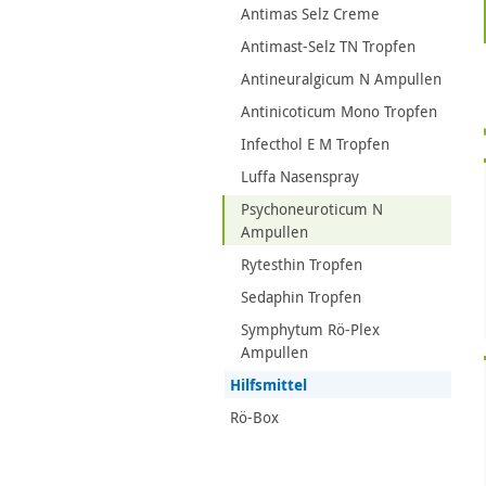
Antimas Selz Creme
Antimast-Selz TN Tropfen
Antineuralgicum N Ampullen
Antinicoticum Mono Tropfen
Infecthol E M Tropfen
Luffa Nasenspray
Psychoneuroticum N
Ampullen
Rytesthin Tropfen
Sedaphin Tropfen
Symphytum Rö-Plex
Ampullen
Hilfsmittel
Rö-Box