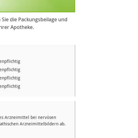
 Sie die Packungsbeilage und
Ihrer Apotheke.
npflichtig
npflichtig
npflichtig
npflichtig
s Arzneimittel bei nervösen
thischen Arzneimittelbildern ab.