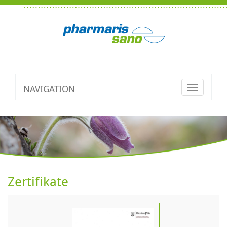
NAVIGATION
Toggle
navigatio
Zertifikate