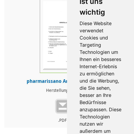
ist uns
wichtig
Diese Website
verwendet
Cookies und
Targeting
Technologien um
Ihnen ein besseres
Internet-Erlebnis
zu ermöglichen
pharmarissano Arzneimittel GmbH
und die Werbung,
die Sie sehen,
Herstellungserlaubnis
besser an Ihre
Bedürfnisse
anzupassen. Diese
Technologien
.PDF
nutzen wir
außerdem um