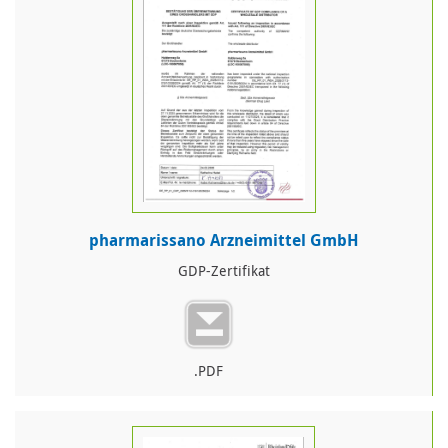
pharmarissano Arzneimittel GmbH
GDP-Zertifikat
.PDF