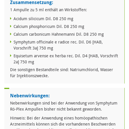
Zusammensetzung:
1 Ampulle zu 5 ml enthält an Wirkstoffen:
Acidum silicicum Dil. D8 250 mg
Calcium phosphoricum Dil. D8 250 mg
Calcium carbonicum Hahnemanni Dil. D8 250 mg
Symphytum officinale e radice rec. Dil. D6 [HAB,
Vorschrift 3a] 750 mg
Equisetum arvense ex herba rec. Dil. D4 [HAB, Vorschrift
2a] 750 mg
Die sonstigen Bestandteile sind: Natriumchlorid, Wasser
für Injektionszwecke.
Nebenwirkungen:
Nebenwirkungen sind bei der Anwendung von Symphytum
Rö-Plex Ampullen bisher nicht bekannt geworden.
Hinweis: Bei der Anwendung eines homöopathischen
Arzneimittels können sich die vorhandenen Beschwerden