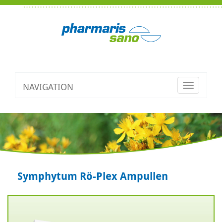
NAVIGATION
Toggle
navigatio
Symphytum Rö-Plex Ampullen
Zurück
V