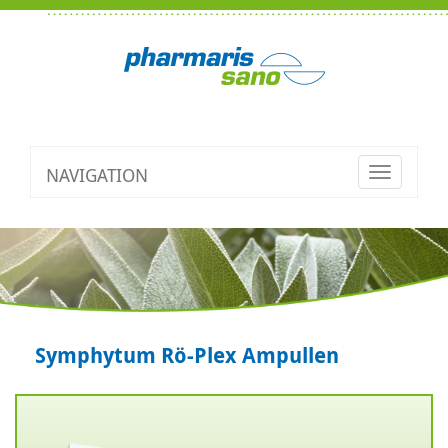
NAVIGATION
Toggle
navigatio
Symphytum Rö-Plex Ampullen
Zurück
V