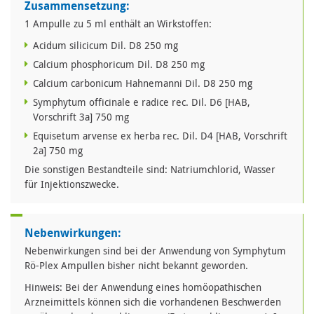
Zusammensetzung:
1 Ampulle zu 5 ml enthält an Wirkstoffen:
Acidum silicicum Dil. D8 250 mg
Calcium phosphoricum Dil. D8 250 mg
Calcium carbonicum Hahnemanni Dil. D8 250 mg
Symphytum officinale e radice rec. Dil. D6 [HAB,
Vorschrift 3a] 750 mg
Equisetum arvense ex herba rec. Dil. D4 [HAB, Vorschrift
2a] 750 mg
Die sonstigen Bestandteile sind: Natriumchlorid, Wasser
für Injektionszwecke.
Nebenwirkungen:
Nebenwirkungen sind bei der Anwendung von Symphytum
Rö-Plex Ampullen bisher nicht bekannt geworden.
Hinweis: Bei der Anwendung eines homöopathischen
Arzneimittels können sich die vorhandenen Beschwerden