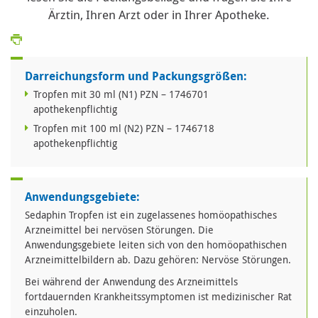
Ärztin, Ihren Arzt oder in Ihrer Apotheke.
Darreichungsform und Packungsgrößen:
Tropfen mit 30 ml (N1) PZN – 1746701
apothekenpflichtig
Tropfen mit 100 ml (N2) PZN – 1746718
apothekenpflichtig
Anwendungsgebiete:
Sedaphin Tropfen ist ein zugelassenes homöopathisches
Arzneimittel bei nervösen Störungen. Die
Anwendungsgebiete leiten sich von den homöopathischen
Arzneimittelbildern ab. Dazu gehören: Nervöse Störungen.
Bei während der Anwendung des Arzneimittels
fortdauernden Krankheitssymptomen ist medizinischer Rat
einzuholen.