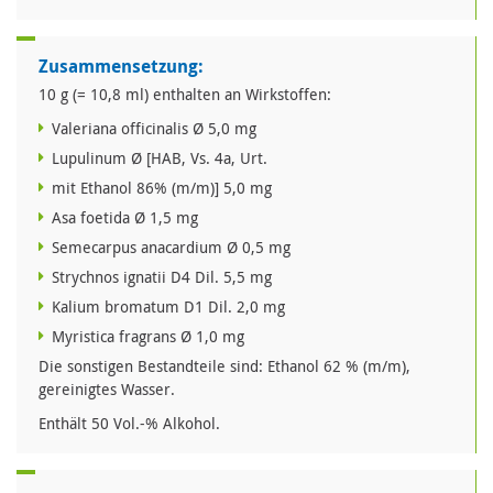
Zusammensetzung:
10 g (= 10,8 ml) enthalten an Wirkstoffen:
Valeriana officinalis Ø 5,0 mg
Lupulinum Ø [HAB, Vs. 4a, Urt.
mit Ethanol 86% (m/m)] 5,0 mg
Asa foetida Ø 1,5 mg
Semecarpus anacardium Ø 0,5 mg
Strychnos ignatii D4 Dil. 5,5 mg
Kalium bromatum D1 Dil. 2,0 mg
Myristica fragrans Ø 1,0 mg
Die sonstigen Bestandteile sind: Ethanol 62 % (m/m),
gereinigtes Wasser.
Enthält 50 Vol.-% Alkohol.