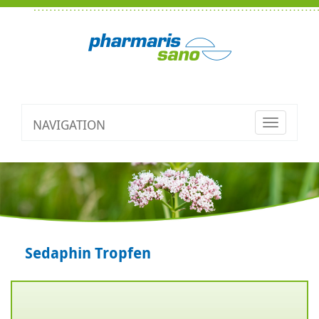
NAVIGATION
Toggle
navigatio
Sedaphin Tropfen
Zurück
V