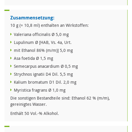
Zusammensetzung:
10 g (= 10,8 ml) enthalten an Wirkstoffen:
Valeriana officinalis Ø 5,0 mg
Lupulinum Ø [HAB, Vs. 4a, Urt.
mit Ethanol 86% (m/m)] 5,0 mg
Asa foetida Ø 1,5 mg
Semecarpus anacardium Ø 0,5 mg
Strychnos ignatii D4 Dil. 5,5 mg
Kalium bromatum D1 Dil. 2,0 mg
Myristica fragrans Ø 1,0 mg
Die sonstigen Bestandteile sind: Ethanol 62 % (m/m),
gereinigtes Wasser.
Enthält 50 Vol.-% Alkohol.