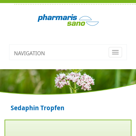
NAVIGATION
Toggle
navigatio
Sedaphin Tropfen
Zurück
V