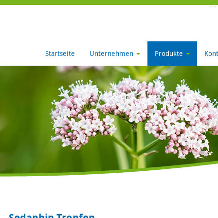
Startseite
Unternehmen
Produkte
Kont
Sedaphin Tropfen