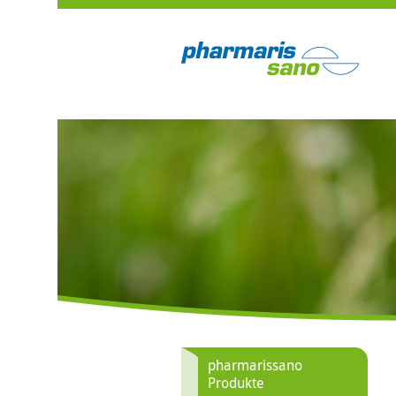
pharmarissano
Produkte