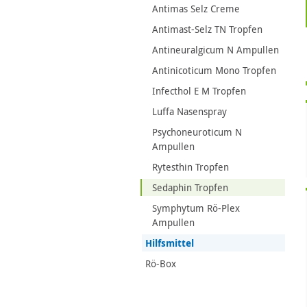
Antimas Selz Creme
Antimast-Selz TN Tropfen
Antineuralgicum N Ampullen
Antinicoticum Mono Tropfen
Infecthol E M Tropfen
Luffa Nasenspray
Psychoneuroticum N
Ampullen
Rytesthin Tropfen
Sedaphin Tropfen
Symphytum Rö-Plex
Ampullen
Hilfsmittel
Rö-Box