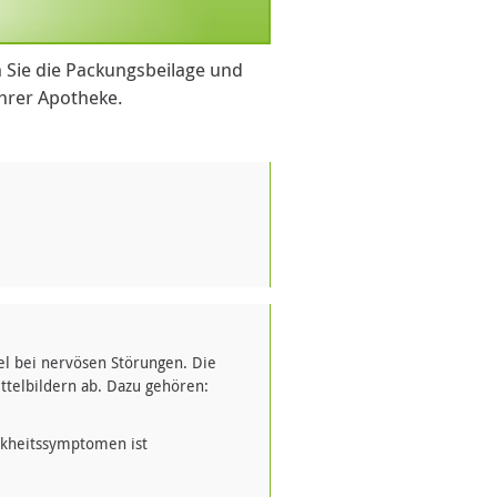
 Sie die Packungsbeilage und
Ihrer Apotheke.
el bei nervösen Störungen. Die
telbildern ab. Dazu gehören:
nkheitssymptomen ist