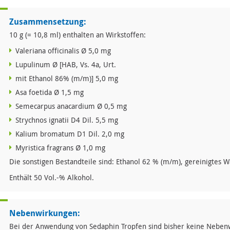
Zusammensetzung:
10 g (= 10,8 ml) enthalten an Wirkstoffen:
Valeriana officinalis Ø 5,0 mg
Lupulinum Ø [HAB, Vs. 4a, Urt.
mit Ethanol 86% (m/m)] 5,0 mg
Asa foetida Ø 1,5 mg
Semecarpus anacardium Ø 0,5 mg
Strychnos ignatii D4 Dil. 5,5 mg
Kalium bromatum D1 Dil. 2,0 mg
Myristica fragrans Ø 1,0 mg
Die sonstigen Bestandteile sind: Ethanol 62 % (m/m), gereinigtes W
Enthält 50 Vol.-% Alkohol.
Nebenwirkungen:
Bei der Anwendung von Sedaphin Tropfen sind bisher keine Nebe