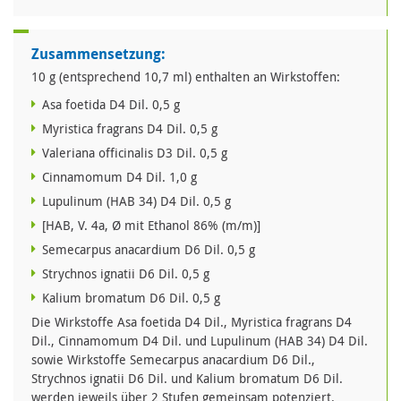
Zusammensetzung:
10 g (entsprechend 10,7 ml) enthalten an Wirkstoffen:
Asa foetida D4 Dil. 0,5 g
Myristica fragrans D4 Dil. 0,5 g
Valeriana officinalis D3 Dil. 0,5 g
Cinnamomum D4 Dil. 1,0 g
Lupulinum (HAB 34) D4 Dil. 0,5 g
[HAB, V. 4a, Ø mit Ethanol 86% (m/m)]
Semecarpus anacardium D6 Dil. 0,5 g
Strychnos ignatii D6 Dil. 0,5 g
Kalium bromatum D6 Dil. 0,5 g
Die Wirkstoffe Asa foetida D4 Dil., Myristica fragrans D4
Dil., Cinnamomum D4 Dil. und Lupulinum (HAB 34) D4 Dil.
sowie Wirkstoffe Semecarpus anacardium D6 Dil.,
Strychnos ignatii D6 Dil. und Kalium bromatum D6 Dil.
werden jeweils über 2 Stufen gemeinsam potenziert.