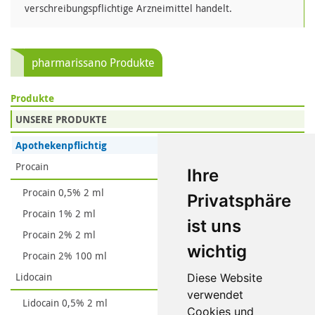
verschreibungspflichtige Arzneimittel handelt.
pharmarissano Produkte
Produkte
UNSERE PRODUKTE
Apothekenpflichtig
Procain
Ihre
Procain 0,5% 2 ml
Privatsphäre
Procain 1% 2 ml
ist uns
Procain 2% 2 ml
wichtig
Procain 2% 100 ml
Lidocain
Diese Website
verwendet
Lidocain 0,5% 2 ml
Cookies und