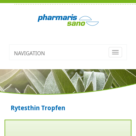
NAVIGATION
Toggle
navigatio
Rytesthin Tropfen
Zurück
V