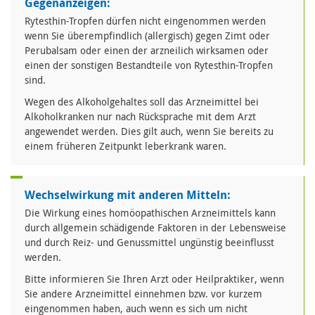
Gegenanzeigen:
Rytesthin-Tropfen dürfen nicht eingenommen werden
wenn Sie überempfindlich (allergisch) gegen Zimt oder
Perubalsam oder einen der arzneilich wirksamen oder
einen der sonstigen Bestandteile von Rytesthin-Tropfen
sind.
Wegen des Alkoholgehaltes soll das Arzneimittel bei
Alkoholkranken nur nach Rücksprache mit dem Arzt
angewendet werden. Dies gilt auch, wenn Sie bereits zu
einem früheren Zeitpunkt leberkrank waren.
Wechselwirkung mit anderen Mitteln:
Die Wirkung eines homöopathischen Arzneimittels kann
durch allgemein schädigende Faktoren in der Lebensweise
und durch Reiz- und Genussmittel ungünstig beeinflusst
werden.
Bitte informieren Sie Ihren Arzt oder Heilpraktiker, wenn
Sie andere Arzneimittel einnehmen bzw. vor kurzem
eingenommen haben, auch wenn es sich um nicht