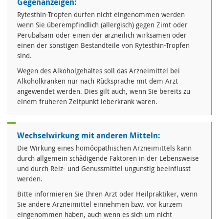
Gegenanzeigen:
Rytesthin-Tropfen dürfen nicht eingenommen werden
wenn Sie überempfindlich (allergisch) gegen Zimt oder
Perubalsam oder einen der arzneilich wirksamen oder
einen der sonstigen Bestandteile von Rytesthin-Tropfen
sind.
Wegen des Alkoholgehaltes soll das Arzneimittel bei
Alkoholkranken nur nach Rücksprache mit dem Arzt
angewendet werden. Dies gilt auch, wenn Sie bereits zu
einem früheren Zeitpunkt leberkrank waren.
Wechselwirkung mit anderen Mitteln:
Die Wirkung eines homöopathischen Arzneimittels kann
durch allgemein schädigende Faktoren in der Lebensweise
und durch Reiz- und Genussmittel ungünstig beeinflusst
werden.
Bitte informieren Sie Ihren Arzt oder Heilpraktiker, wenn
Sie andere Arzneimittel einnehmen bzw. vor kurzem
eingenommen haben, auch wenn es sich um nicht