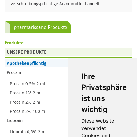
verschreibungspflichtige Arzneimittel handelt.
pharmarissano Produkte
Produkte
UNSERE PRODUKTE
Apothekenpflichtig
Procain
Ihre
Procain 0,5% 2 ml
Privatsphäre
Procain 1% 2 ml
ist uns
Procain 2% 2 ml
wichtig
Procain 2% 100 ml
Lidocain
Diese Website
verwendet
Lidocain 0,5% 2 ml
Cookies und