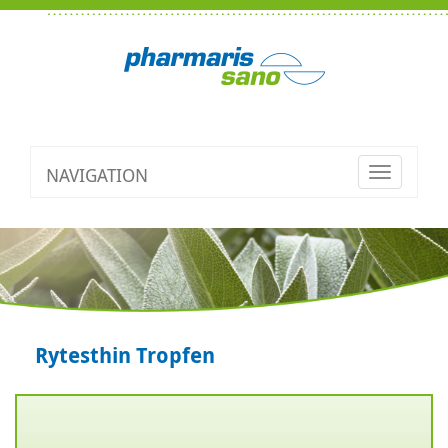
NAVIGATION
Toggle
navigatio
Rytesthin Tropfen
Zurück
V