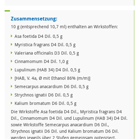
Zusammensetzung:
10 g (entsprechend 10,7 ml) enthalten an Wirkstoffen:
Asa foetida D4 Dil. 0,5 g
Myristica fragrans D4 Dil. 0,5 g
Valeriana officinalis D3 Dil. 0,5 g
Cinnamomum D4 Dil. 1,0 g
Lupulinum (HAB 34) D4 Dil. 0,5 g
[HAB, V. 4a, Ø mit Ethanol 86% (m/m)]
Semecarpus anacardium D6 Dil. 0,5 g
Strychnos ignatii D6 Dil. 0,5 g
Kalium bromatum D6 Dil. 0,5 g
Die Wirkstoffe Asa foetida D4 Dil., Myristica fragrans D4
Dil., Cinnamomum D4 Dil. und Lupulinum (HAB 34) D4 Dil.
sowie Wirkstoffe Semecarpus anacardium D6 Dil.,
Strychnos ignatii D6 Dil. und Kalium bromatum D6 Dil.
werden jeweils über 2 Stufen gemeinsam potenziert.