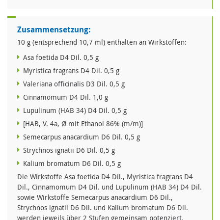
Zusammensetzung:
10 g (entsprechend 10,7 ml) enthalten an Wirkstoffen:
Asa foetida D4 Dil. 0,5 g
Myristica fragrans D4 Dil. 0,5 g
Valeriana officinalis D3 Dil. 0,5 g
Cinnamomum D4 Dil. 1,0 g
Lupulinum (HAB 34) D4 Dil. 0,5 g
[HAB, V. 4a, Ø mit Ethanol 86% (m/m)]
Semecarpus anacardium D6 Dil. 0,5 g
Strychnos ignatii D6 Dil. 0,5 g
Kalium bromatum D6 Dil. 0,5 g
Die Wirkstoffe Asa foetida D4 Dil., Myristica fragrans D4
Dil., Cinnamomum D4 Dil. und Lupulinum (HAB 34) D4 Dil.
sowie Wirkstoffe Semecarpus anacardium D6 Dil.,
Strychnos ignatii D6 Dil. und Kalium bromatum D6 Dil.
werden jeweils über 2 Stufen gemeinsam potenziert.