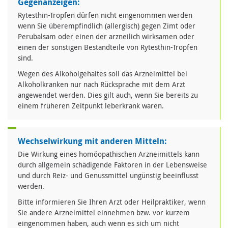
Gegenanzeigen:
Rytesthin-Tropfen dürfen nicht eingenommen werden
wenn Sie überempfindlich (allergisch) gegen Zimt oder
Perubalsam oder einen der arzneilich wirksamen oder
einen der sonstigen Bestandteile von Rytesthin-Tropfen
sind.
Wegen des Alkoholgehaltes soll das Arzneimittel bei
Alkoholkranken nur nach Rücksprache mit dem Arzt
angewendet werden. Dies gilt auch, wenn Sie bereits zu
einem früheren Zeitpunkt leberkrank waren.
Wechselwirkung mit anderen Mitteln:
Die Wirkung eines homöopathischen Arzneimittels kann
durch allgemein schädigende Faktoren in der Lebensweise
und durch Reiz- und Genussmittel ungünstig beeinflusst
werden.
Bitte informieren Sie Ihren Arzt oder Heilpraktiker, wenn
Sie andere Arzneimittel einnehmen bzw. vor kurzem
eingenommen haben, auch wenn es sich um nicht