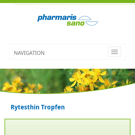
NAVIGATION
Toggle
navigatio
Rytesthin Tropfen
Zurück
V