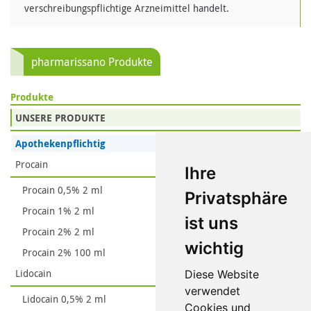
verschreibungspflichtige Arzneimittel handelt.
pharmarissano Produkte
Produkte
UNSERE PRODUKTE
Apothekenpflichtig
Procain
Ihre
Procain 0,5% 2 ml
Privatsphäre
Procain 1% 2 ml
ist uns
Procain 2% 2 ml
wichtig
Procain 2% 100 ml
Lidocain
Diese Website
verwendet
Lidocain 0,5% 2 ml
Cookies und