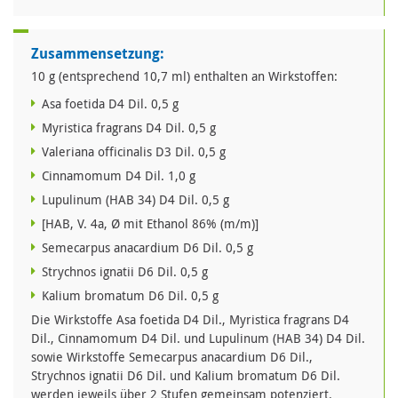
Zusammensetzung:
10 g (entsprechend 10,7 ml) enthalten an Wirkstoffen:
Asa foetida D4 Dil. 0,5 g
Myristica fragrans D4 Dil. 0,5 g
Valeriana officinalis D3 Dil. 0,5 g
Cinnamomum D4 Dil. 1,0 g
Lupulinum (HAB 34) D4 Dil. 0,5 g
[HAB, V. 4a, Ø mit Ethanol 86% (m/m)]
Semecarpus anacardium D6 Dil. 0,5 g
Strychnos ignatii D6 Dil. 0,5 g
Kalium bromatum D6 Dil. 0,5 g
Die Wirkstoffe Asa foetida D4 Dil., Myristica fragrans D4
Dil., Cinnamomum D4 Dil. und Lupulinum (HAB 34) D4 Dil.
sowie Wirkstoffe Semecarpus anacardium D6 Dil.,
Strychnos ignatii D6 Dil. und Kalium bromatum D6 Dil.
werden jeweils über 2 Stufen gemeinsam potenziert.