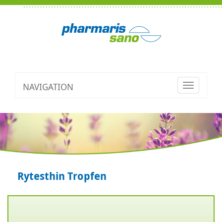
NAVIGATION
Toggle
navigatio
Rytesthin Tropfen
Zurück
V