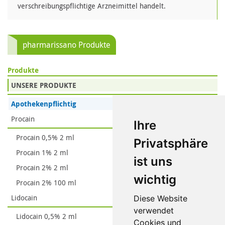
verschreibungspflichtige Arzneimittel handelt.
pharmarissano Produkte
Produkte
UNSERE PRODUKTE
Apothekenpflichtig
Procain
Ihre
Procain 0,5% 2 ml
Privatsphäre
Procain 1% 2 ml
ist uns
Procain 2% 2 ml
wichtig
Procain 2% 100 ml
Lidocain
Diese Website
verwendet
Lidocain 0,5% 2 ml
Cookies und