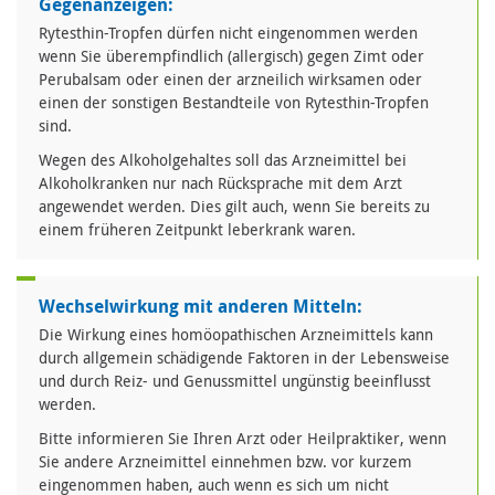
Gegenanzeigen:
Rytesthin-Tropfen dürfen nicht eingenommen werden
wenn Sie überempfindlich (allergisch) gegen Zimt oder
Perubalsam oder einen der arzneilich wirksamen oder
einen der sonstigen Bestandteile von Rytesthin-Tropfen
sind.
Wegen des Alkoholgehaltes soll das Arzneimittel bei
Alkoholkranken nur nach Rücksprache mit dem Arzt
angewendet werden. Dies gilt auch, wenn Sie bereits zu
einem früheren Zeitpunkt leberkrank waren.
Wechselwirkung mit anderen Mitteln:
Die Wirkung eines homöopathischen Arzneimittels kann
durch allgemein schädigende Faktoren in der Lebensweise
und durch Reiz- und Genussmittel ungünstig beeinflusst
werden.
Bitte informieren Sie Ihren Arzt oder Heilpraktiker, wenn
Sie andere Arzneimittel einnehmen bzw. vor kurzem
eingenommen haben, auch wenn es sich um nicht