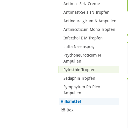
Antimas Selz Creme
Antimast-Selz TN Tropfen
Antineuralgicum N Ampullen
Antinicoticum Mono Tropfen
Infecthol E M Tropfen
Luffa Nasenspray
Psychoneuroticum N
Ampullen
Rytesthin Tropfen
Sedaphin Tropfen
Symphytum Rö-Plex
Ampullen
Hilfsmittel
Rö-Box