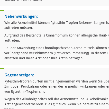
Nebenwirkungen:
Wie alle Arzneimittel können Rytesthin-Tropfen Nebenwirkungen ha
auftreten müssen.
Aufgrund des Bestandteils Cinnamomum können allergische Haut- 
auftreten.
Bei der Anwendung eines homöopathischen Arzneimittels können 
vorübergehend verschlimmern (Erstverschlimmerung). In diesem Fal
absetzen und Ihren Arzt oder Ihre Ärztin befragen.
Gegenanzeigen:
Rytesthin-Tropfen dürfen nicht eingenommen werden wenn Sie über
Zimt oder Perubalsam oder einen der arzneilich wirksamen oder ei
von Rytesthin-Tropfen sind.
Wegen des Alkoholgehaltes soll das Arzneimittel bei Alkoholkrank
Arzt angewendet werden. Dies gilt auch, wenn Sie bereits zu einem