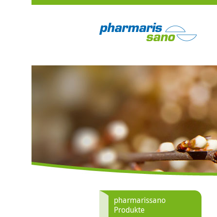
pharmarissano
Produkte