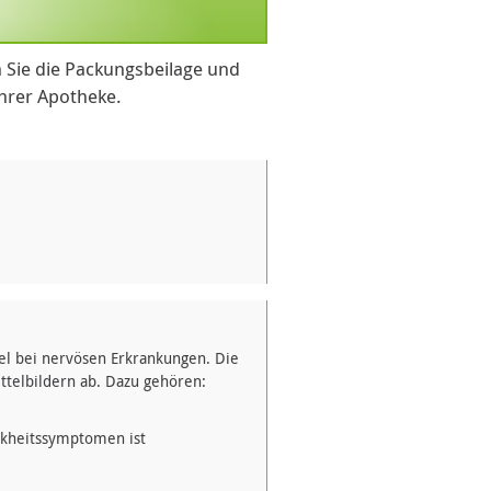
 Sie die Packungsbeilage und
Ihrer Apotheke.
el bei nervösen Erkrankungen. Die
telbildern ab. Dazu gehören:
nkheitssymptomen ist