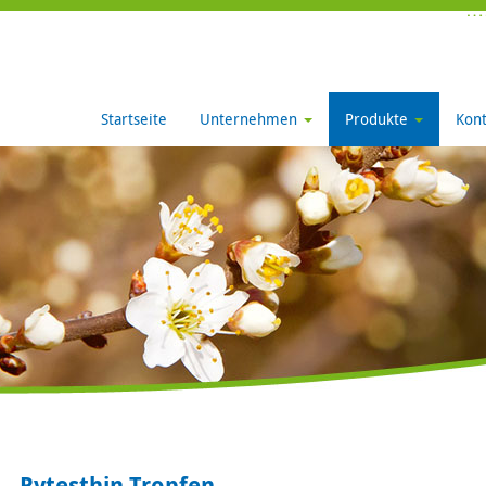
Startseite
Unternehmen
Produkte
Kont
Rytesthin Tropfen