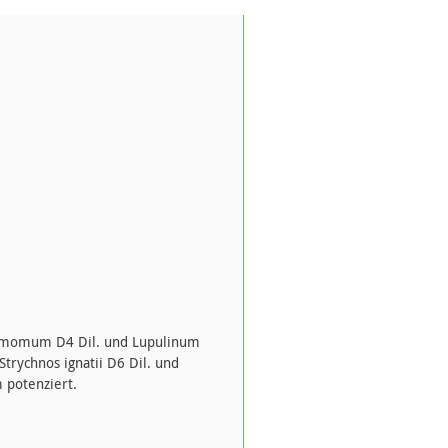
innamomum D4 Dil. und Lupulinum
trychnos ignatii D6 Dil. und
 potenziert.