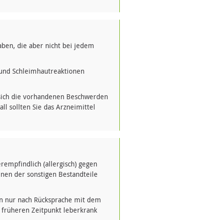
ben, die aber nicht bei jedem
und Schleimhautreaktionen
sich die vorhandenen Beschwerden
l sollten Sie das Arzneimittel
empfindlich (allergisch) gegen
nen der sonstigen Bestandteile
en nur nach Rücksprache mit dem
 früheren Zeitpunkt leberkrank