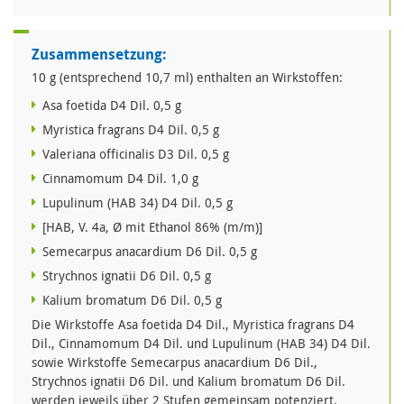
Zusammensetzung:
10 g (entsprechend 10,7 ml) enthalten an Wirkstoffen:
Asa foetida D4 Dil. 0,5 g
Myristica fragrans D4 Dil. 0,5 g
Valeriana officinalis D3 Dil. 0,5 g
Cinnamomum D4 Dil. 1,0 g
Lupulinum (HAB 34) D4 Dil. 0,5 g
[HAB, V. 4a, Ø mit Ethanol 86% (m/m)]
Semecarpus anacardium D6 Dil. 0,5 g
Strychnos ignatii D6 Dil. 0,5 g
Kalium bromatum D6 Dil. 0,5 g
Die Wirkstoffe Asa foetida D4 Dil., Myristica fragrans D4
Dil., Cinnamomum D4 Dil. und Lupulinum (HAB 34) D4 Dil.
sowie Wirkstoffe Semecarpus anacardium D6 Dil.,
Strychnos ignatii D6 Dil. und Kalium bromatum D6 Dil.
werden jeweils über 2 Stufen gemeinsam potenziert.