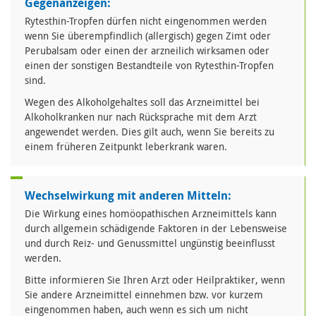
Gegenanzeigen:
Rytesthin-Tropfen dürfen nicht eingenommen werden
wenn Sie überempfindlich (allergisch) gegen Zimt oder
Perubalsam oder einen der arzneilich wirksamen oder
einen der sonstigen Bestandteile von Rytesthin-Tropfen
sind.
Wegen des Alkoholgehaltes soll das Arzneimittel bei
Alkoholkranken nur nach Rücksprache mit dem Arzt
angewendet werden. Dies gilt auch, wenn Sie bereits zu
einem früheren Zeitpunkt leberkrank waren.
Wechselwirkung mit anderen Mitteln:
Die Wirkung eines homöopathischen Arzneimittels kann
durch allgemein schädigende Faktoren in der Lebensweise
und durch Reiz- und Genussmittel ungünstig beeinflusst
werden.
Bitte informieren Sie Ihren Arzt oder Heilpraktiker, wenn
Sie andere Arzneimittel einnehmen bzw. vor kurzem
eingenommen haben, auch wenn es sich um nicht