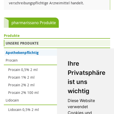
verschreibungspflichtige Arzneimittel handelt.
pharmarissano Produkte
Produkte
UNSERE PRODUKTE
Apothekenpflichtig
Procain
Ihre
Procain 0,5% 2 ml
Privatsphäre
Procain 1% 2 ml
ist uns
Procain 2% 2 ml
wichtig
Procain 2% 100 ml
Lidocain
Diese Website
verwendet
Lidocain 0,5% 2 ml
Cookies und