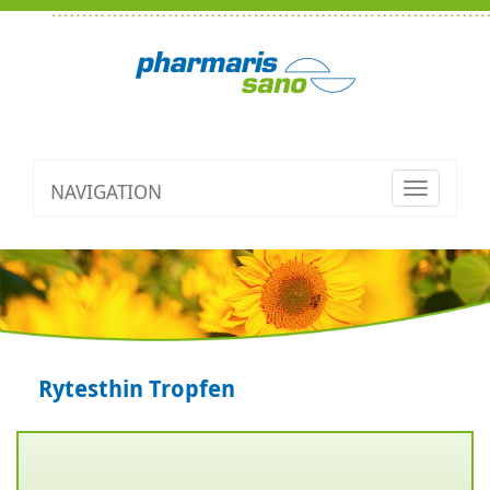
NAVIGATION
Toggle
navigatio
Rytesthin Tropfen
Zurück
V