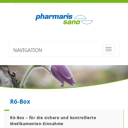
NAVIGATION
Toggle
navigatio
Rö-Box
R
ö
-Box – für die sichere und kontrollierte
Medikamenten-Einnahme