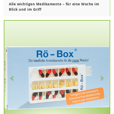
Alle wichtigen Medikamente – für eine Woche im
Blick und im Griff
Zurück
V