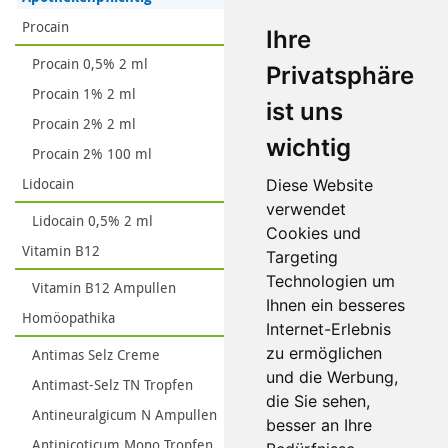
Procain
Ihre
Procain 0,5% 2 ml
Privatsphäre
Procain 1% 2 ml
ist uns
Procain 2% 2 ml
wichtig
Procain 2% 100 ml
Lidocain
Diese Website
verwendet
Lidocain 0,5% 2 ml
Cookies und
Vitamin B12
Targeting
Technologien um
Vitamin B12 Ampullen
Ihnen ein besseres
Homöopathika
Internet-Erlebnis
zu ermöglichen
Antimas Selz Creme
und die Werbung,
Antimast-Selz TN Tropfen
die Sie sehen,
Antineuralgicum N Ampullen
besser an Ihre
Antinicoticum Mono Tropfen