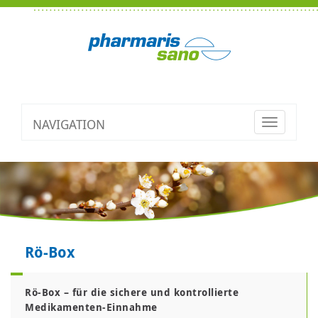
NAVIGATION
Toggle
navigatio
Rö-Box
R
ö
-Box – für die sichere und kontrollierte
Medikamenten-Einnahme