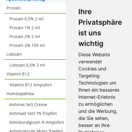
Procain
Ihre
Procain 0,5% 2 ml
Privatsphäre
Procain 1% 2 ml
ist uns
Procain 2% 2 ml
wichtig
Procain 2% 100 ml
Lidocain
Diese Website
verwendet
Lidocain 0,5% 2 ml
Cookies und
Vitamin B12
Targeting
Technologien um
Vitamin B12 Ampullen
Ihnen ein besseres
Homöopathika
Internet-Erlebnis
zu ermöglichen
Antimas Selz Creme
und die Werbung,
Antimast-Selz TN Tropfen
die Sie sehen,
Antineuralgicum N Ampullen
besser an Ihre
Antinicoticum Mono Tropfen