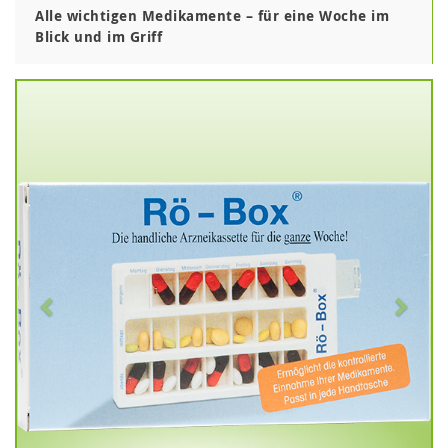
Alle wichtigen Medikamente – für eine Woche im
Blick und im Griff
Zurück
V