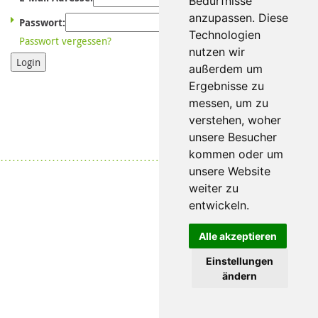
Bedürfnisse
anzupassen. Diese
Passwort:
Technologien
Passwort vergessen?
nutzen wir
Login
außerdem um
Ergebnisse zu
messen, um zu
verstehen, woher
unsere Besucher
Datenschutz
|
Impressum
kommen oder um
unsere Website
weiter zu
entwickeln.
Alle akzeptieren
Einstellungen
ändern