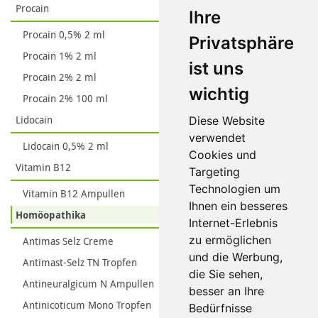
Procain
Ihre
Procain 0,5% 2 ml
Privatsphäre
Procain 1% 2 ml
ist uns
Procain 2% 2 ml
wichtig
Procain 2% 100 ml
Lidocain
Diese Website
verwendet
Lidocain 0,5% 2 ml
Cookies und
Vitamin B12
Targeting
Technologien um
Vitamin B12 Ampullen
Ihnen ein besseres
Homöopathika
Internet-Erlebnis
zu ermöglichen
Antimas Selz Creme
und die Werbung,
Antimast-Selz TN Tropfen
die Sie sehen,
Antineuralgicum N Ampullen
besser an Ihre
Antinicoticum Mono Tropfen
Bedürfnisse