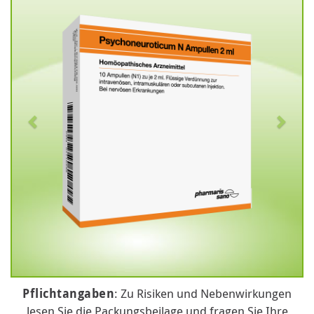
Pflichtangaben
: Zu Risiken und Nebenwirkungen
lesen Sie die Packungsbeilage und fragen Sie Ihre