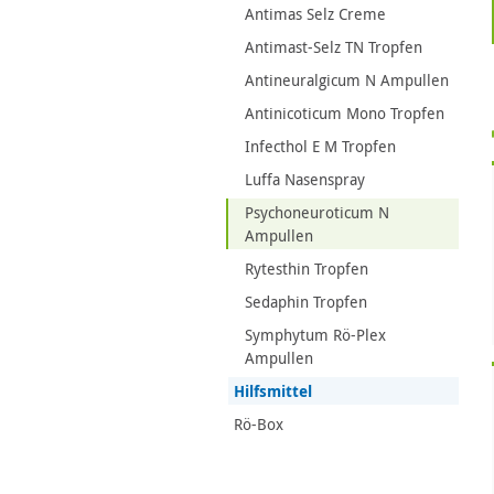
Antimas Selz Creme
Antimast-Selz TN Tropfen
Antineuralgicum N Ampullen
Antinicoticum Mono Tropfen
Infecthol E M Tropfen
Luffa Nasenspray
Psychoneuroticum N
Ampullen
Rytesthin Tropfen
Sedaphin Tropfen
Symphytum Rö-Plex
Ampullen
Hilfsmittel
Rö-Box