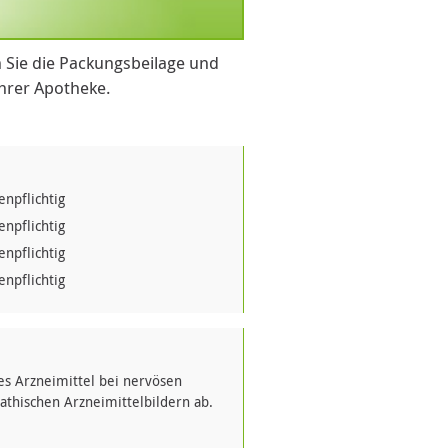
 Sie die Packungsbeilage und
Ihrer Apotheke.
npflichtig
npflichtig
npflichtig
npflichtig
s Arzneimittel bei nervösen
thischen Arzneimittelbildern ab.