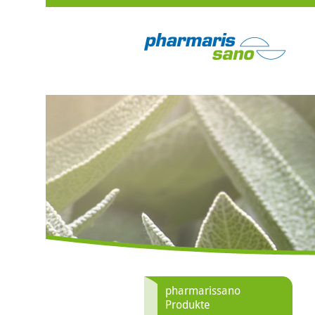
pharmarissano
Produkte