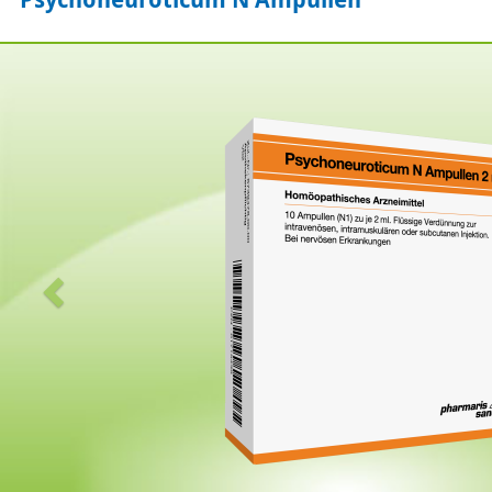
Zurück