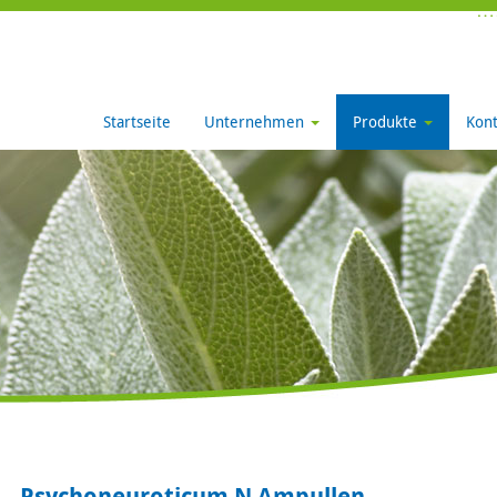
Startseite
Unternehmen
Produkte
Kont
Psychoneuroticum N Ampullen