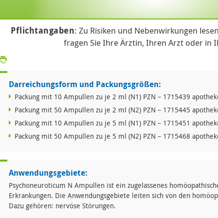
Pflichtangaben
: Zu Risiken und Nebenwirkungen lesen
fragen Sie Ihre Ärztin, Ihren Arzt oder in 
Darreichungsform und Packungsgrößen:
Packung mit 10 Ampullen zu je 2 ml (N1) PZN – 1715439 apotheke
Packung mit 50 Ampullen zu je 2 ml (N2) PZN – 1715445 apotheke
Packung mit 10 Ampullen zu je 5 ml (N1) PZN – 1715451 apotheke
Packung mit 50 Ampullen zu je 5 ml (N2) PZN – 1715468 apotheke
Anwendungsgebiete:
Psychoneuroticum N Ampullen ist ein zugelassenes homöopathische
Erkrankungen. Die Anwendungsgebiete leiten sich von den homöopa
Dazu gehören: nervöse Störungen.