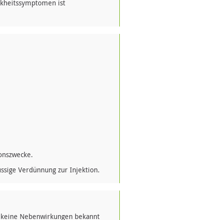
nkheitssymptomen ist
ionszwecke.
ssige Verdünnung zur Injektion.
 keine Nebenwirkungen bekannt