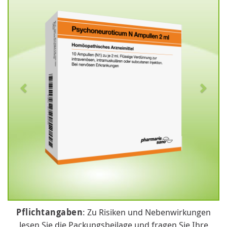
Pflichtangaben
: Zu Risiken und Nebenwirkungen
lesen Sie die Packungsbeilage und fragen Sie Ihre