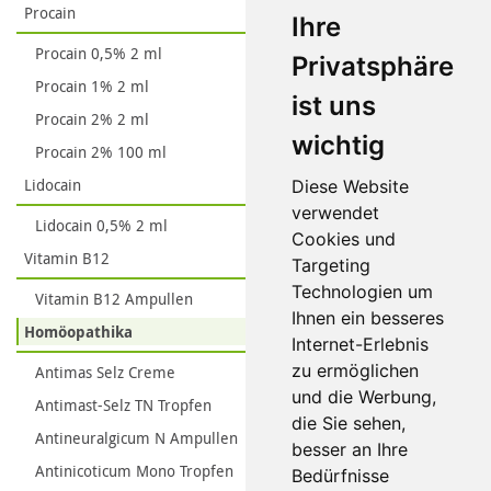
Procain
Ihre
Procain 0,5% 2 ml
Privatsphäre
Procain 1% 2 ml
ist uns
Procain 2% 2 ml
wichtig
Procain 2% 100 ml
Lidocain
Diese Website
verwendet
Lidocain 0,5% 2 ml
Cookies und
Vitamin B12
Targeting
Technologien um
Vitamin B12 Ampullen
Ihnen ein besseres
Homöopathika
Internet-Erlebnis
zu ermöglichen
Antimas Selz Creme
und die Werbung,
Antimast-Selz TN Tropfen
die Sie sehen,
Antineuralgicum N Ampullen
besser an Ihre
Antinicoticum Mono Tropfen
Bedürfnisse