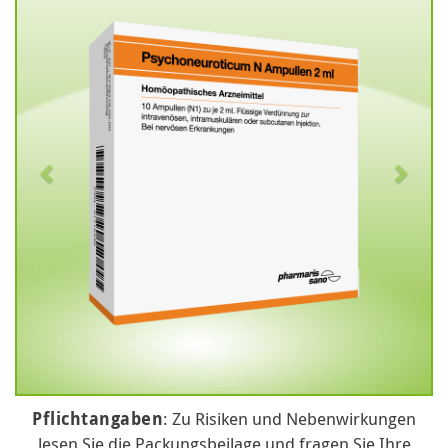
Pflichtangaben
: Zu Risiken und Nebenwirkungen
lesen Sie die Packungsbeilage und fragen Sie Ihre