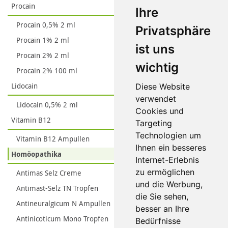
Procain
Ihre
Procain 0,5% 2 ml
Privatsphäre
Procain 1% 2 ml
ist uns
Procain 2% 2 ml
wichtig
Procain 2% 100 ml
Lidocain
Diese Website
verwendet
Lidocain 0,5% 2 ml
Cookies und
Vitamin B12
Targeting
Technologien um
Vitamin B12 Ampullen
Ihnen ein besseres
Homöopathika
Internet-Erlebnis
zu ermöglichen
Antimas Selz Creme
und die Werbung,
Antimast-Selz TN Tropfen
die Sie sehen,
Antineuralgicum N Ampullen
besser an Ihre
Antinicoticum Mono Tropfen
Bedürfnisse