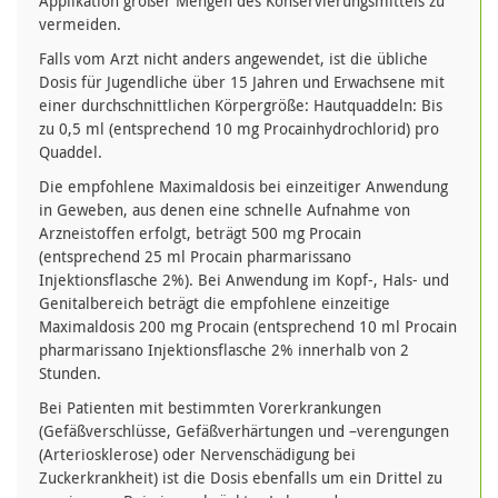
Applikation großer Mengen des Konservierungsmittels zu
vermeiden.
Falls vom Arzt nicht anders angewendet, ist die übliche
Dosis für Jugendliche über 15 Jahren und Erwachsene mit
einer durchschnittlichen Körpergröße: Hautquaddeln: Bis
zu 0,5 ml (entsprechend 10 mg Procainhydrochlorid) pro
Quaddel.
Die empfohlene Maximaldosis bei einzeitiger Anwendung
in Geweben, aus denen eine schnelle Aufnahme von
Arzneistoffen erfolgt, beträgt 500 mg Procain
(entsprechend 25 ml Procain pharmarissano
Injektionsflasche 2%). Bei Anwendung im Kopf-, Hals- und
Genitalbereich beträgt die empfohlene einzeitige
Maximaldosis 200 mg Procain (entsprechend 10 ml Procain
pharmarissano Injektionsflasche 2% innerhalb von 2
Stunden.
Bei Patienten mit bestimmten Vorerkrankungen
(Gefäßverschlüsse, Gefäßverhärtungen und –verengungen
(Arteriosklerose) oder Nervenschädigung bei
Zuckerkrankheit) ist die Dosis ebenfalls um ein Drittel zu