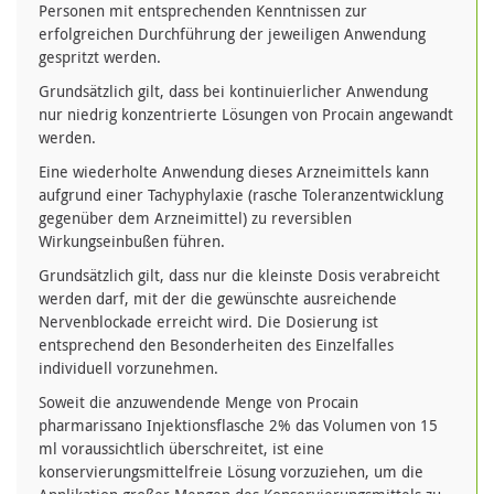
Personen mit entsprechenden Kenntnissen zur
erfolgreichen Durchführung der jeweiligen Anwendung
gespritzt werden.
Grundsätzlich gilt, dass bei kontinuierlicher Anwendung
nur niedrig konzentrierte Lösungen von Procain angewandt
werden.
Eine wiederholte Anwendung dieses Arzneimittels kann
aufgrund einer Tachyphylaxie (rasche Toleranzentwicklung
gegenüber dem Arzneimittel) zu reversiblen
Wirkungseinbußen führen.
Grundsätzlich gilt, dass nur die kleinste Dosis verabreicht
werden darf, mit der die gewünschte ausreichende
Nervenblockade erreicht wird. Die Dosierung ist
entsprechend den Besonderheiten des Einzelfalles
individuell vorzunehmen.
Soweit die anzuwendende Menge von Procain
pharmarissano Injektionsflasche 2% das Volumen von 15
ml voraussichtlich überschreitet, ist eine
konservierungsmittelfreie Lösung vorzuziehen, um die