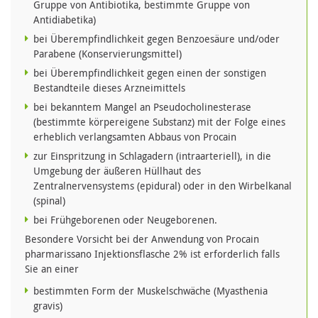
Gruppe von Antibiotika, bestimmte Gruppe von
Antidiabetika)
bei Überempfindlichkeit gegen Benzoesäure und/oder
Parabene (Konservierungsmittel)
bei Überempfindlichkeit gegen einen der sonstigen
Bestandteile dieses Arzneimittels
bei bekanntem Mangel an Pseudocholinesterase
(bestimmte körpereigene Substanz) mit der Folge eines
erheblich verlangsamten Abbaus von Procain
zur Einspritzung in Schlagadern (intraarteriell), in die
Umgebung der äußeren Hüllhaut des
Zentralnervensystems (epidural) oder in den Wirbelkanal
(spinal)
bei Frühgeborenen oder Neugeborenen.
Besondere Vorsicht bei der Anwendung von Procain
pharmarissano Injektionsflasche 2% ist erforderlich falls
Sie an einer
bestimmten Form der Muskelschwäche (Myasthenia
gravis)