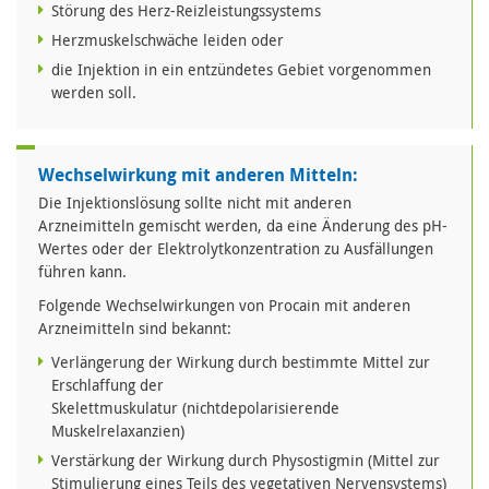
Störung des Herz-Reizleistungssystems
Herzmuskelschwäche leiden oder
die Injektion in ein entzündetes Gebiet vorgenommen
werden soll.
Wechselwirkung mit anderen Mitteln:
Die Injektionslösung sollte nicht mit anderen
Arzneimitteln gemischt werden, da eine Änderung des pH-
Wertes oder der Elektrolytkonzentration zu Ausfällungen
führen kann.
Folgende Wechselwirkungen von Procain mit anderen
Arzneimitteln sind bekannt:
Verlängerung der Wirkung durch bestimmte Mittel zur
Erschlaffung der
Skelettmuskulatur (nichtdepolarisierende
Muskelrelaxanzien)
Verstärkung der Wirkung durch Physostigmin (Mittel zur
Stimulierung eines Teils des vegetativen Nervensystems)