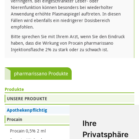
verringern. Bei eingeschränkter Leber- oder
Nierenfunktion können besonders bei wiederholter
Anwendung erhöhte Plasmaspiegel auftreten. In diesen
Fällen wird ebenfalls ein niedrigerer Dosisbereich
empfohlen.
Bitte sprechen Sie mit Ihrem Arzt, wenn Sie den Eindruck
haben, dass die Wirkung von Procain pharmarissano
Injektionsflasche 2% zu stark oder zu schwach ist.
pharmarissano Produkte
Produkte
UNSERE PRODUKTE
Apothekenpflichtig
Procain
Ihre
Procain 0,5% 2 ml
Privatsphäre