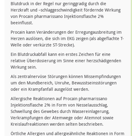
Blutdruck in der Regel nur geringgradig durch die
Herzkraft und –schlaggeschwindigkeit fördernde Wirkung
von Procain pharmarissano Injektionsflasche 2%
beeinflusst.
Procain kann Veränderungen der Erregungausbreitung im
Herzen auslösen, die sich im EKG zeigen (als abgeflachte T-
Welle oder verkürzte ST-Strecke).
Ein Blutdruckabfall kann ein erstes Zeichen für eine
relative Überdosierung im Sinne einer herzschädigenden
Wirkung sein.
Als zentralnervöse Störungen können Missempfindungen
um den Mundbereich, Unruhe, Bewusstseinsstörungen
oder ein Krampfanfall ausgelöst werden.
Allergische Reaktionen auf Procain pharmarissano
Injektionsflasche 2% in Form von Nesselausschlag,
Schwellung des Gewebes durch Wassereinlagerung,
Verkrampfungen der Atemwege oder Atemnot sowie
Kreislaufreaktionen werden selten beschrieben.
Örtliche Allergien und allergieähnliche Reaktionen in Form