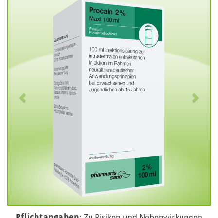
Pflichtangaben
: Zu Risiken und Nebenwirkungen