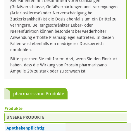
Bei Patienten mit bestimmten Vorerkrankungen
(Gefäßverschlüsse, Gefäßverhärtungen und -verengungen
(Arteriosklerose) oder Nervenschädigung bei
Zuckerkrankheit) ist die Dosis ebenfalls um ein Drittel zu
verringern. Bei eingeschränkter Leber- oder
Nierenfunktion können besonders bei wiederholter
Anwendung erhöhte Plasmaspiegel auftreten. In diesen
Fällen wird ebenfalls ein niedrigerer Dosisbereich
empfohlen.
Bitte sprechen Sie mit Ihrem Arzt, wenn Sie den Eindruck
haben, dass die Wirkung von Procain pharmarissano
Ampulle 2% zu stark oder zu schwach ist.
pharmarissano Produkte
Produkte
UNSERE PRODUKTE
Apothekenpflichtig