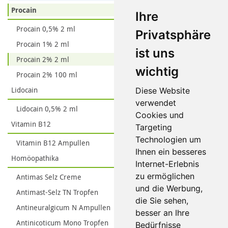
Procain
Ihre
Procain 0,5% 2 ml
Privatsphäre
Procain 1% 2 ml
ist uns
Procain 2% 2 ml
wichtig
Procain 2% 100 ml
Lidocain
Diese Website
verwendet
Lidocain 0,5% 2 ml
Cookies und
Vitamin B12
Targeting
Technologien um
Vitamin B12 Ampullen
Ihnen ein besseres
Homöopathika
Internet-Erlebnis
zu ermöglichen
Antimas Selz Creme
und die Werbung,
Antimast-Selz TN Tropfen
die Sie sehen,
Antineuralgicum N Ampullen
besser an Ihre
Antinicoticum Mono Tropfen
Bedürfnisse