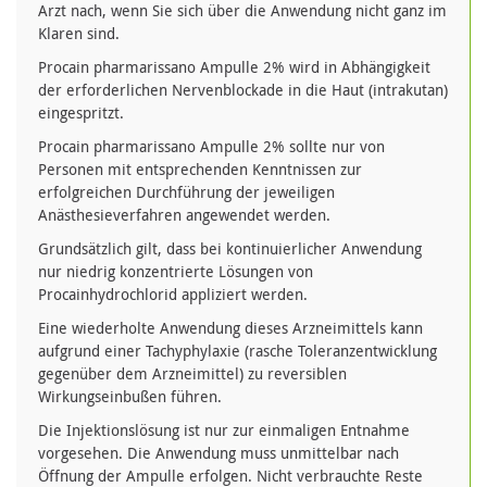
Arzt nach, wenn Sie sich über die Anwendung nicht ganz im
Klaren sind.
Procain pharmarissano Ampulle 2% wird in Abhängigkeit
der erforderlichen Nervenblockade in die Haut (intrakutan)
eingespritzt.
Procain pharmarissano Ampulle 2% sollte nur von
Personen mit entsprechenden Kenntnissen zur
erfolgreichen Durchführung der jeweiligen
Anästhesieverfahren angewendet werden.
Grundsätzlich gilt, dass bei kontinuierlicher Anwendung
nur niedrig konzentrierte Lösungen von
Procainhydrochlorid appliziert werden.
Eine wiederholte Anwendung dieses Arzneimittels kann
aufgrund einer Tachyphylaxie (rasche Toleranzentwicklung
gegenüber dem Arzneimittel) zu reversiblen
Wirkungseinbußen führen.
Die Injektionslösung ist nur zur einmaligen Entnahme
vorgesehen. Die Anwendung muss unmittelbar nach
Öffnung der Ampulle erfolgen. Nicht verbrauchte Reste