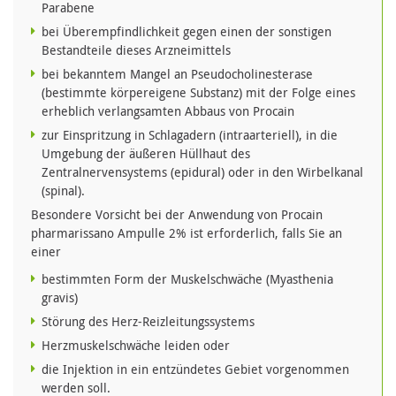
Parabene
bei Überempfindlichkeit gegen einen der sonstigen
Bestandteile dieses Arzneimittels
bei bekanntem Mangel an Pseudocholinesterase
(bestimmte körpereigene Substanz) mit der Folge eines
erheblich verlangsamten Abbaus von Procain
zur Einspritzung in Schlagadern (intraarteriell), in die
Umgebung der äußeren Hüllhaut des
Zentralnervensystems (epidural) oder in den Wirbelkanal
(spinal).
Besondere Vorsicht bei der Anwendung von Procain
pharmarissano Ampulle 2% ist erforderlich, falls Sie an
einer
bestimmten Form der Muskelschwäche (Myasthenia
gravis)
Störung des Herz-Reizleitungssystems
Herzmuskelschwäche leiden oder
die Injektion in ein entzündetes Gebiet vorgenommen
werden soll.