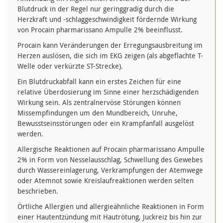
Blutdruck in der Regel nur geringgradig durch die
Herzkraft und -schlaggeschwindigkeit fördernde Wirkung
von Procain pharmarissano Ampulle 2% beeinflusst.
Procain kann Veränderungen der Erregungsausbreitung im
Herzen auslösen, die sich im EKG zeigen (als abgeflachte T-
Welle oder verkürzte ST-Strecke).
Ein Blutdruckabfall kann ein erstes Zeichen für eine
relative Überdosierung im Sinne einer herzschädigenden
Wirkung sein. Als zentralnervöse Störungen können
Missempfindungen um den Mundbereich, Unruhe,
Bewusstseinsstörungen oder ein Krampfanfall ausgelöst
werden.
Allergische Reaktionen auf Procain pharmarissano Ampulle
2% in Form von Nesselausschlag, Schwellung des Gewebes
durch Wassereinlagerung, Verkrampfungen der Atemwege
oder Atemnot sowie Kreislaufreaktionen werden selten
beschrieben.
Örtliche Allergien und allergieähnliche Reaktionen in Form
einer Hautentzündung mit Hautrötung, Juckreiz bis hin zur