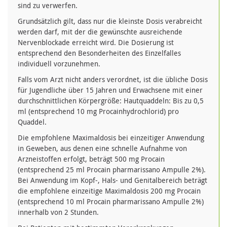
sind zu verwerfen.
Grundsätzlich gilt, dass nur die kleinste Dosis verabreicht
werden darf, mit der die gewünschte ausreichende
Nervenblockade erreicht wird. Die Dosierung ist
entsprechend den Besonderheiten des Einzelfalles
individuell vorzunehmen.
Falls vom Arzt nicht anders verordnet, ist die übliche Dosis
für Jugendliche über 15 Jahren und Erwachsene mit einer
durchschnittlichen Körpergröße: Hautquaddeln: Bis zu 0,5
ml (entsprechend 10 mg Procainhydrochlorid) pro
Quaddel.
Die empfohlene Maximaldosis bei einzeitiger Anwendung
in Geweben, aus denen eine schnelle Aufnahme von
Arzneistoffen erfolgt, beträgt 500 mg Procain
(entsprechend 25 ml Procain pharmarissano Ampulle 2%).
Bei Anwendung im Kopf-, Hals- und Genitalbereich beträgt
die empfohlene einzeitige Maximaldosis 200 mg Procain
(entsprechend 10 ml Procain pharmarissano Ampulle 2%)
innerhalb von 2 Stunden.