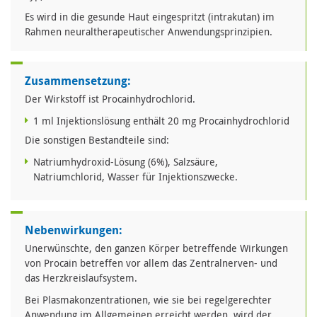
Es wird in die gesunde Haut eingespritzt (intrakutan) im
Rahmen neuraltherapeutischer Anwendungsprinzipien.
Zusammensetzung:
Der Wirkstoff ist Procainhydrochlorid.
1 ml Injektionslösung enthält 20 mg Procainhydrochlorid
Die sonstigen Bestandteile sind:
Natriumhydroxid-Lösung (6%), Salzsäure,
Natriumchlorid, Wasser für Injektionszwecke.
Nebenwirkungen:
Unerwünschte, den ganzen Körper betreffende Wirkungen
von Procain betreffen vor allem das Zentralnerven- und
das Herzkreislaufsystem.
Bei Plasmakonzentrationen, wie sie bei regelgerechter
Anwendung im Allgemeinen erreicht werden, wird der