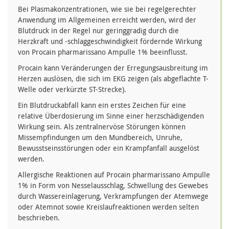
Bei Plasmakonzentrationen, wie sie bei regelgerechter
Anwendung im Allgemeinen erreicht werden, wird der
Blutdruck in der Regel nur geringgradig durch die
Herzkraft und -schlaggeschwindigkeit fördernde Wirkung
von Procain pharmarissano Ampulle 1% beeinflusst.
Procain kann Veränderungen der Erregungsausbreitung im
Herzen auslösen, die sich im EKG zeigen (als abgeflachte T-
Welle oder verkürzte ST-Strecke).
Ein Blutdruckabfall kann ein erstes Zeichen für eine
relative Überdosierung im Sinne einer herzschädigenden
Wirkung sein. Als zentralnervöse Störungen können
Missempfindungen um den Mundbereich, Unruhe,
Bewusstseinsstörungen oder ein Krampfanfall ausgelöst
werden.
Allergische Reaktionen auf Procain pharmarissano Ampulle
1% in Form von Nesselausschlag, Schwellung des Gewebes
durch Wassereinlagerung, Verkrampfungen der Atemwege
oder Atemnot sowie Kreislaufreaktionen werden selten
beschrieben.