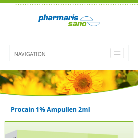
NAVIGATION
Toggle
navigatio
Procain 1% Ampullen 2ml
Zurück
V