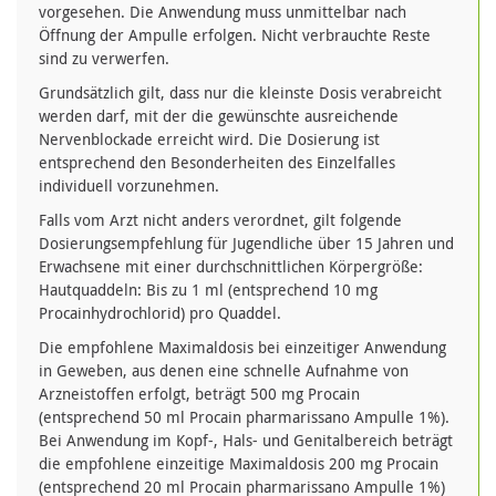
vorgesehen. Die Anwendung muss unmittelbar nach
Öffnung der Ampulle erfolgen. Nicht verbrauchte Reste
sind zu verwerfen.
Grundsätzlich gilt, dass nur die kleinste Dosis verabreicht
werden darf, mit der die gewünschte ausreichende
Nervenblockade erreicht wird. Die Dosierung ist
entsprechend den Besonderheiten des Einzelfalles
individuell vorzunehmen.
Falls vom Arzt nicht anders verordnet, gilt folgende
Dosierungsempfehlung für Jugendliche über 15 Jahren und
Erwachsene mit einer durchschnittlichen Körpergröße:
Hautquaddeln: Bis zu 1 ml (entsprechend 10 mg
Procainhydrochlorid) pro Quaddel.
Die empfohlene Maximaldosis bei einzeitiger Anwendung
in Geweben, aus denen eine schnelle Aufnahme von
Arzneistoffen erfolgt, beträgt 500 mg Procain
(entsprechend 50 ml Procain pharmarissano Ampulle 1%).
Bei Anwendung im Kopf-, Hals- und Genitalbereich beträgt
die empfohlene einzeitige Maximaldosis 200 mg Procain
(entsprechend 20 ml Procain pharmarissano Ampulle 1%)