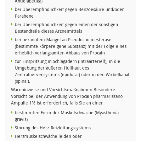
Antidiabetika)
bei Überempfindlichkeit gegen Benzoesäure und/oder
Parabene
bei Überempfindlichkeit gegen einen der sonstigen
Bestandteile dieses Arzneimittels
bei bekanntem Mangel an Pseudocholinesterase
(bestimmte körpereigene Substanz) mit der Folge eines
erheblich verlangsamten Abbaus von Procain
zur Einspritzung in Schlagadern (intraarteriell), in die
Umgebung der äußeren Hüllhaut des
Zentralnervensystems (epidural) oder in den Wirbelkanal
(spinal).
Warnhinweise und Vorsichtsmaßnahmen Besondere
Vorsicht bei der Anwendung von Procain pharmarissano
Ampulle 1% ist erforderlich, falls Sie an einer
bestimmten Form der Muskelschwäche (Myasthenia
gravis)
Störung des Herz-Reizleitungssystems
Herzmuskelschwäche leiden oder