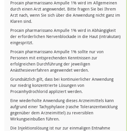
Procain pharmarissano Ampulle 1% wird im Allgemeinen
durch einen Arzt angewendet. Bitte fragen Sie bei Ihrem
Arzt nach, wenn Sie sich über die Anwendung nicht ganz im
Klaren sind.
Procain pharmarissano Ampulle 1% wird in Abhängigkeit
der erforderlichen Nervenblockade in die Haut (intrakutan)
eingespritzt.
Procain pharmarissano Ampulle 1% sollte nur von
Personen mit entsprechenden Kenntnissen zur
erfolgreichen Durchführung der jeweiligen
Anästhesieverfahren angewendet werden.
Grundsätzlich gilt, dass bei kontinuierlicher Anwendung
nur niedrig konzentrierte Lösungen von
Procainhydrochlorid appliziert werden.
Eine wiederholte Anwendung dieses Arzneimittels kann
aufgrund einer Tachyphylaxie (rasche Toleranzentwicklung
gegenüber dem Arzneimittel) zu reversiblen
Wirkungseinbußen führen.
Die Injektionslösung ist nur zur einmaligen Entnahme