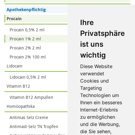
Apothekenpflichtig
Procain
Ihre
Procain 0,5% 2 ml
Privatsphäre
Procain 1% 2 ml
ist uns
Procain 2% 2 ml
wichtig
Procain 2% 100 ml
Lidocain
Diese Website
verwendet
Lidocain 0,5% 2 ml
Cookies und
Vitamin B12
Targeting
Technologien um
Vitamin B12 Ampullen
Ihnen ein besseres
Homöopathika
Internet-Erlebnis
zu ermöglichen
Antimas Selz Creme
und die Werbung,
Antimast-Selz TN Tropfen
die Sie sehen,