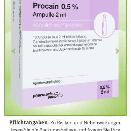
Pflichtangaben
: Zu Risiken und Nebenwirkungen
lesen Sie die Packungsbeilage und fragen Sie Ihre