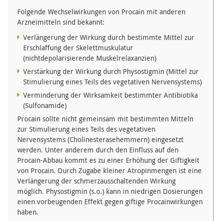
Folgende Wechselwirkungen von Procain mit anderen
Arzneimitteln sind bekannt:
Verlängerung der Wirkung durch bestimmte Mittel zur
Erschlaffung der Skelettmuskulatur
(nichtdepolarisierende Muskelrelaxanzien)
Verstärkung der Wirkung durch Physostigmin (Mittel zur
Stimulierung eines Teils des vegetativen Nervensystems)
Verminderung der Wirksamkeit bestimmter Antibiotika
(Sulfonamide)
Procain sollte nicht gemeinsam mit bestimmten Mitteln
zur Stimulierung eines Teils des vegetativen
Nervensystems (Cholinesterasehemmern) eingesetzt
werden. Unter anderem durch den Einfluss auf den
Procain-Abbau kommt es zu einer Erhöhung der Giftigkeit
von Procain. Durch Zugabe kleiner Atropinmengen ist eine
Verlängerung der schmerzausschaltenden Wirkung
möglich. Physostigmin (s.o.) kann in niedrigen Dosierungen
einen vorbeugenden Effekt gegen giftige Procainwirkungen
haben.