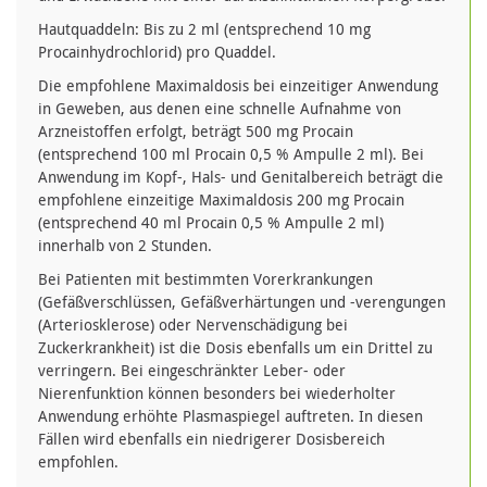
Hautquaddeln: Bis zu 2 ml (entsprechend 10 mg
Procainhydrochlorid) pro Quaddel.
Die empfohlene Maximaldosis bei einzeitiger Anwendung
in Geweben, aus denen eine schnelle Aufnahme von
Arzneistoffen erfolgt, beträgt 500 mg Procain
(entsprechend 100 ml Procain 0,5 % Ampulle 2 ml). Bei
Anwendung im Kopf-, Hals- und Genitalbereich beträgt die
empfohlene einzeitige Maximaldosis 200 mg Procain
(entsprechend 40 ml Procain 0,5 % Ampulle 2 ml)
innerhalb von 2 Stunden.
Bei Patienten mit bestimmten Vorerkrankungen
(Gefäßverschlüssen, Gefäßverhärtungen und -verengungen
(Arteriosklerose) oder Nervenschädigung bei
Zuckerkrankheit) ist die Dosis ebenfalls um ein Drittel zu
verringern. Bei eingeschränkter Leber- oder
Nierenfunktion können besonders bei wiederholter
Anwendung erhöhte Plasmaspiegel auftreten. In diesen
Fällen wird ebenfalls ein niedrigerer Dosisbereich
empfohlen.