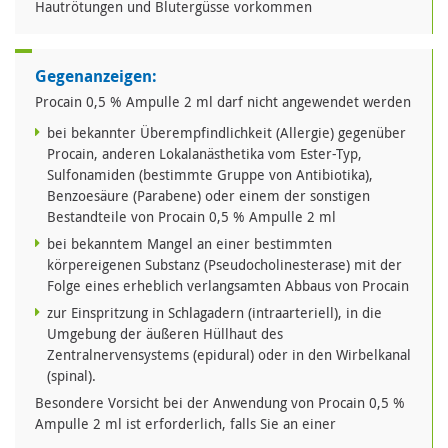
Hautrötungen und Blutergüsse vorkommen
Gegenanzeigen:
Procain 0,5 % Ampulle 2 ml darf nicht angewendet werden
bei bekannter Überempfindlichkeit (Allergie) gegenüber
Procain, anderen Lokalanästhetika vom Ester-Typ,
Sulfonamiden (bestimmte Gruppe von Antibiotika),
Benzoesäure (Parabene) oder einem der sonstigen
Bestandteile von Procain 0,5 % Ampulle 2 ml
bei bekanntem Mangel an einer bestimmten
körpereigenen Substanz (Pseudocholinesterase) mit der
Folge eines erheblich verlangsamten Abbaus von Procain
zur Einspritzung in Schlagadern (intraarteriell), in die
Umgebung der äußeren Hüllhaut des
Zentralnervensystems (epidural) oder in den Wirbelkanal
(spinal).
Besondere Vorsicht bei der Anwendung von Procain 0,5 %
Ampulle 2 ml ist erforderlich, falls Sie an einer