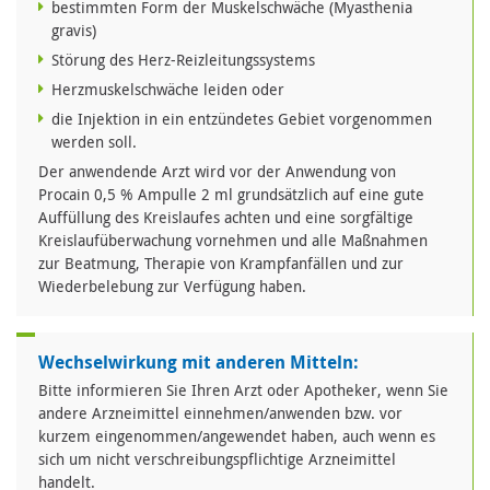
bestimmten Form der Muskelschwäche (Myasthenia
gravis)
Störung des Herz-Reizleitungssystems
Herzmuskelschwäche leiden oder
die Injektion in ein entzündetes Gebiet vorgenommen
werden soll.
Der anwendende Arzt wird vor der Anwendung von
Procain 0,5 % Ampulle 2 ml grundsätzlich auf eine gute
Auffüllung des Kreislaufes achten und eine sorgfältige
Kreislaufüberwachung vornehmen und alle Maßnahmen
zur Beatmung, Therapie von Krampfanfällen und zur
Wiederbelebung zur Verfügung haben.
Wechselwirkung mit anderen Mitteln:
Bitte informieren Sie Ihren Arzt oder Apotheker, wenn Sie
andere Arzneimittel einnehmen/anwenden bzw. vor
kurzem eingenommen/angewendet haben, auch wenn es
sich um nicht verschreibungspflichtige Arzneimittel
handelt.