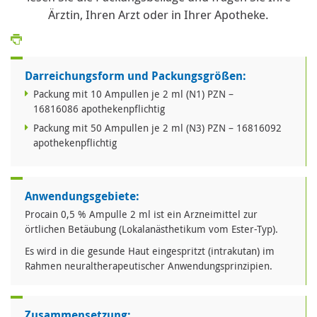
Ärztin, Ihren Arzt oder in Ihrer Apotheke.
Darreichungsform und Packungsgrößen:
Packung mit 10 Ampullen je 2 ml (N1) PZN –
16816086 apothekenpflichtig
Packung mit 50 Ampullen je 2 ml (N3) PZN – 16816092
apothekenpflichtig
Anwendungsgebiete:
Procain 0,5 % Ampulle 2 ml ist ein Arzneimittel zur
örtlichen Betäubung (Lokalanästhetikum vom Ester-Typ).
Es wird in die gesunde Haut eingespritzt (intrakutan) im
Rahmen neuraltherapeutischer Anwendungsprinzipien.
Zusammensetzung: