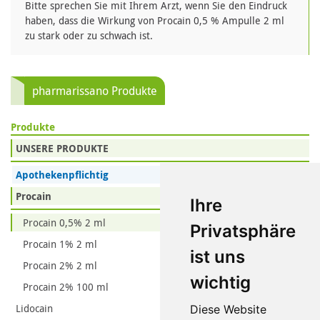
Bitte sprechen Sie mit Ihrem Arzt, wenn Sie den Eindruck
haben, dass die Wirkung von Procain 0,5 % Ampulle 2 ml
zu stark oder zu schwach ist.
pharmarissano Produkte
Produkte
UNSERE PRODUKTE
Apothekenpflichtig
Procain
Ihre
Procain 0,5% 2 ml
Privatsphäre
Procain 1% 2 ml
ist uns
Procain 2% 2 ml
wichtig
Procain 2% 100 ml
Lidocain
Diese Website