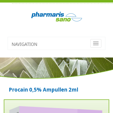
NAVIGATION
Toggle
navigatio
Procain 0,5% Ampullen 2ml
Zurück
V