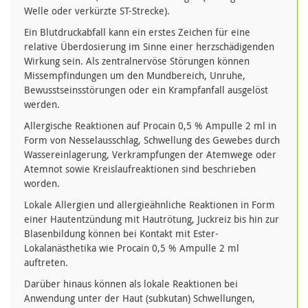
Welle oder verkürzte ST-Strecke).
Ein Blutdruckabfall kann ein erstes Zeichen für eine
relative Überdosierung im Sinne einer herzschädigenden
Wirkung sein. Als zentralnervöse Störungen können
Missempfindungen um den Mundbereich, Unruhe,
Bewusstseinsstörungen oder ein Krampfanfall ausgelöst
werden.
Allergische Reaktionen auf Procain 0,5 % Ampulle 2 ml in
Form von Nesselausschlag, Schwellung des Gewebes durch
Wassereinlagerung, Verkrampfungen der Atemwege oder
Atemnot sowie Kreislaufreaktionen sind beschrieben
worden.
Lokale Allergien und allergieähnliche Reaktionen in Form
einer Hautentzündung mit Hautrötung, Juckreiz bis hin zur
Blasenbildung können bei Kontakt mit Ester-
Lokalanästhetika wie Procain 0,5 % Ampulle 2 ml
auftreten.
Darüber hinaus können als lokale Reaktionen bei
Anwendung unter der Haut (subkutan) Schwellungen,