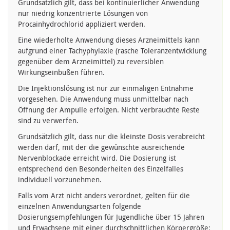
Grundsätzlich gilt, dass bei kontinuierlicher Anwendung
nur niedrig konzentrierte Lösungen von
Procainhydrochlorid appliziert werden.
Eine wiederholte Anwendung dieses Arzneimittels kann
aufgrund einer Tachyphylaxie (rasche Toleranzentwicklung
gegenüber dem Arzneimittel) zu reversiblen
Wirkungseinbußen führen.
Die Injektionslösung ist nur zur einmaligen Entnahme
vorgesehen. Die Anwendung muss unmittelbar nach
Öffnung der Ampulle erfolgen. Nicht verbrauchte Reste
sind zu verwerfen.
Grundsätzlich gilt, dass nur die kleinste Dosis verabreicht
werden darf, mit der die gewünschte ausreichende
Nervenblockade erreicht wird. Die Dosierung ist
entsprechend den Besonderheiten des Einzelfalles
individuell vorzunehmen.
Falls vom Arzt nicht anders verordnet, gelten für die
einzelnen Anwendungsarten folgende
Dosierungsempfehlungen für Jugendliche über 15 Jahren
und Erwachsene mit einer durchschnittlichen Körpergröße: