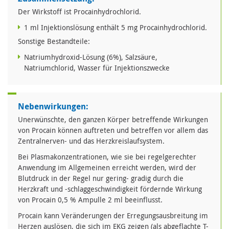
Der Wirkstoff ist Procainhydrochlorid.
1 ml Injektionslösung enthält 5 mg Procainhydrochlorid.
Sonstige Bestandteile:
Natriumhydroxid-Lösung (6%), Salzsäure,
Natriumchlorid, Wasser für Injektionszwecke
Nebenwirkungen:
Unerwünschte, den ganzen Körper betreffende Wirkungen
von Procain können auftreten und betreffen vor allem das
Zentralnerven- und das Herzkreislaufsystem.
Bei Plasmakonzentrationen, wie sie bei regelgerechter
Anwendung im Allgemeinen erreicht werden, wird der
Blutdruck in der Regel nur gering- gradig durch die
Herzkraft und -schlaggeschwindigkeit fördernde Wirkung
von Procain 0,5 % Ampulle 2 ml beeinflusst.
Procain kann Veränderungen der Erregungsausbreitung im
Herzen auslösen, die sich im EKG zeigen (als abgeflachte T-