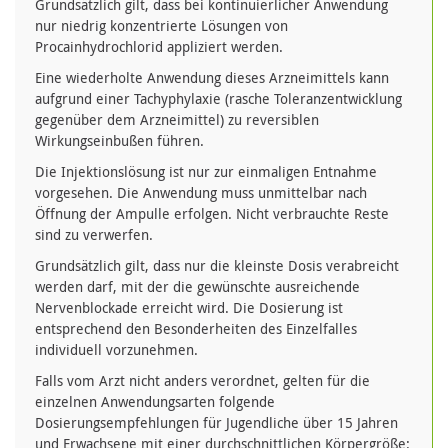
Grundsätzlich gilt, dass bei kontinuierlicher Anwendung
nur niedrig konzentrierte Lösungen von
Procainhydrochlorid appliziert werden.
Eine wiederholte Anwendung dieses Arzneimittels kann
aufgrund einer Tachyphylaxie (rasche Toleranzentwicklung
gegenüber dem Arzneimittel) zu reversiblen
Wirkungseinbußen führen.
Die Injektionslösung ist nur zur einmaligen Entnahme
vorgesehen. Die Anwendung muss unmittelbar nach
Öffnung der Ampulle erfolgen. Nicht verbrauchte Reste
sind zu verwerfen.
Grundsätzlich gilt, dass nur die kleinste Dosis verabreicht
werden darf, mit der die gewünschte ausreichende
Nervenblockade erreicht wird. Die Dosierung ist
entsprechend den Besonderheiten des Einzelfalles
individuell vorzunehmen.
Falls vom Arzt nicht anders verordnet, gelten für die
einzelnen Anwendungsarten folgende
Dosierungsempfehlungen für Jugendliche über 15 Jahren
und Erwachsene mit einer durchschnittlichen Körpergröße: