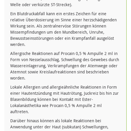
Welle oder verkürzte ST-Strecke).
Ein Blutdruckabfall kann ein erstes Zeichen für eine
relative Überdosierung im Sinne einer herzschädigenden
Wirkung sein. Als zentralnervöse Störungen können
Missempfindungen um den Mundbereich, Unruhe,
Bewusstseinsstörungen oder ein Krampfanfall ausgelöst
werden.
Allergische Reaktionen auf Procain 0,5 % Ampulle 2 ml in
Form von Nesselausschlag, Schwellung des Gewebes durch
Wassereinlagerung, Verkrampfungen der Atemwege oder
Atemnot sowie Kreislaufreaktionen sind beschrieben
worden.
Lokale Allergien und allergieähnliche Reaktionen in Form
einer Hautentzündung mit Hautrötung, Juckreiz bis hin zur
Blasenbildung können bei Kontakt mit Ester-
Lokalanästhetika wie Procain 0,5 % Ampulle 2 ml
auftreten.
Darüber hinaus können als lokale Reaktionen bei
Anwendung unter der Haut (subkutan) Schwellungen,