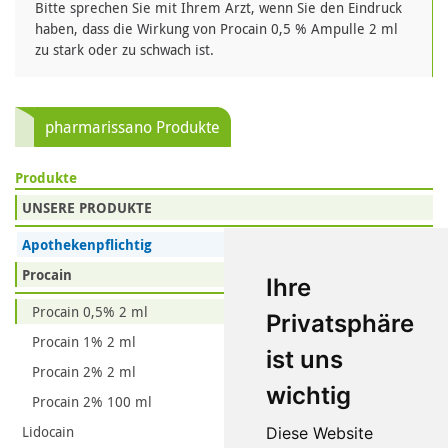
Bitte sprechen Sie mit Ihrem Arzt, wenn Sie den Eindruck
haben, dass die Wirkung von Procain 0,5 % Ampulle 2 ml
zu stark oder zu schwach ist.
pharmarissano Produkte
Produkte
UNSERE PRODUKTE
Apothekenpflichtig
Procain
Ihre
Procain 0,5% 2 ml
Privatsphäre
Procain 1% 2 ml
ist uns
Procain 2% 2 ml
wichtig
Procain 2% 100 ml
Lidocain
Diese Website