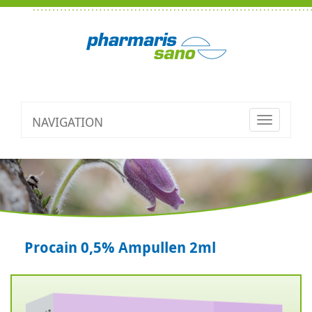
NAVIGATION
Toggle
navigatio
Procain 0,5% Ampullen 2ml
Zurück
V