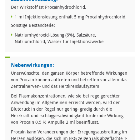
Der Wirkstoff ist Procainhydrochlorid.
1 ml Injektionslösung enthält 5 mg Procainhydrochlorid.
Sonstige Bestandteile:
Natriumhydroxid-Lösung (6%), Salzsäure,
Natriumchlorid, Wasser für Injektionszwecke
Nebenwirkungen:
Unerwünschte, den ganzen Körper betreffende Wirkungen
von Procain können auftreten und betreffen vor allem das
Zentralnerven- und das Herzkreislaufsystem.
Bei Plasmakonzentrationen, wie sie bei regelgerechter
Anwendung im Allgemeinen erreicht werden, wird der
Blutdruck in der Regel nur gering- gradig durch die
Herzkraft und -schlaggeschwindigkeit fördernde Wirkung
von Procain 0,5 % Ampulle 2 ml beeinflusst.
Procain kann Veränderungen der Erregungsausbreitung im
Herzen auslösen, die sich im EKG zeigen (als abgeflachte T-