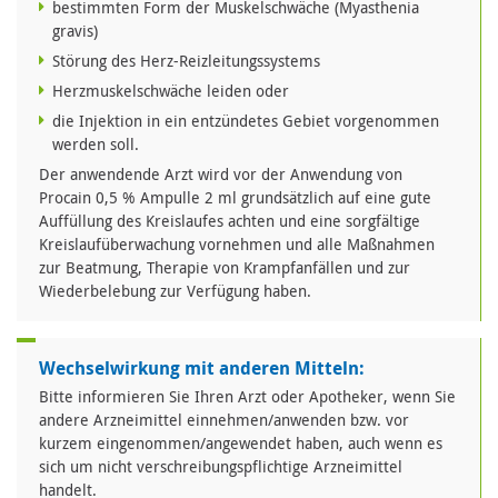
bestimmten Form der Muskelschwäche (Myasthenia
gravis)
Störung des Herz-Reizleitungssystems
Herzmuskelschwäche leiden oder
die Injektion in ein entzündetes Gebiet vorgenommen
werden soll.
Der anwendende Arzt wird vor der Anwendung von
Procain 0,5 % Ampulle 2 ml grundsätzlich auf eine gute
Auffüllung des Kreislaufes achten und eine sorgfältige
Kreislaufüberwachung vornehmen und alle Maßnahmen
zur Beatmung, Therapie von Krampfanfällen und zur
Wiederbelebung zur Verfügung haben.
Wechselwirkung mit anderen Mitteln:
Bitte informieren Sie Ihren Arzt oder Apotheker, wenn Sie
andere Arzneimittel einnehmen/anwenden bzw. vor
kurzem eingenommen/angewendet haben, auch wenn es
sich um nicht verschreibungspflichtige Arzneimittel
handelt.