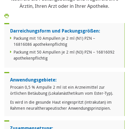
Ärztin, Ihren Arzt oder in Ihrer Apotheke.
Darreichungsform und Packungsgrößen:
Packung mit 10 Ampullen je 2 ml (N1) PZN –
16816086 apothekenpflichtig
Packung mit 50 Ampullen je 2 ml (N3) PZN – 16816092
apothekenpflichtig
Anwendungsgebiete:
Procain 0,5 % Ampulle 2 ml ist ein Arzneimittel zur
örtlichen Betäubung (Lokalanästhetikum vom Ester-Typ).
Es wird in die gesunde Haut eingespritzt (intrakutan) im
Rahmen neuraltherapeutischer Anwendungsprinzipien.
Zusammensetzung: