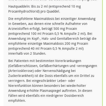
Hautquaddeln: Bis zu 2 ml (entsprechend 10 mg
Procainhydrochlorid) pro Quaddel.
Die empfohlene Maximaldosis bei einzeitiger Anwendung
in Geweben, aus denen eine schnelle Aufnahme von
Arzneistoffen erfolgt, beträgt 500 mg Procain
(entsprechend 100 ml Procain 0,5 % Ampulle 2 ml). Bei
Anwendung im Kopf-, Hals- und Genitalbereich beträgt die
empfohlene einzeitige Maximaldosis 200 mg Procain
(entsprechend 40 ml Procain 0,5 % Ampulle 2 ml)
innerhalb von 2 Stunden.
Bei Patienten mit bestimmten Vorerkrankungen
(Gefäßverschlüssen, Gefäßverhärtungen und -verengungen
(Arteriosklerose) oder Nervenschädigung bei
Zuckerkrankheit) ist die Dosis ebenfalls um ein Drittel zu
verringern. Bei eingeschränkter Leber- oder
Nierenfunktion können besonders bei wiederholter
Anwendung erhöhte Plasmaspiegel auftreten. In diesen
Fällen wird ebenfalls ein niedrigerer Dosisbereich
empfohlen.