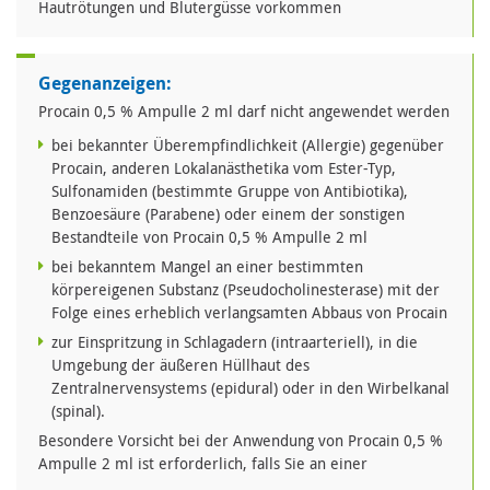
Hautrötungen und Blutergüsse vorkommen
Gegenanzeigen:
Procain 0,5 % Ampulle 2 ml darf nicht angewendet werden
bei bekannter Überempfindlichkeit (Allergie) gegenüber
Procain, anderen Lokalanästhetika vom Ester-Typ,
Sulfonamiden (bestimmte Gruppe von Antibiotika),
Benzoesäure (Parabene) oder einem der sonstigen
Bestandteile von Procain 0,5 % Ampulle 2 ml
bei bekanntem Mangel an einer bestimmten
körpereigenen Substanz (Pseudocholinesterase) mit der
Folge eines erheblich verlangsamten Abbaus von Procain
zur Einspritzung in Schlagadern (intraarteriell), in die
Umgebung der äußeren Hüllhaut des
Zentralnervensystems (epidural) oder in den Wirbelkanal
(spinal).
Besondere Vorsicht bei der Anwendung von Procain 0,5 %
Ampulle 2 ml ist erforderlich, falls Sie an einer