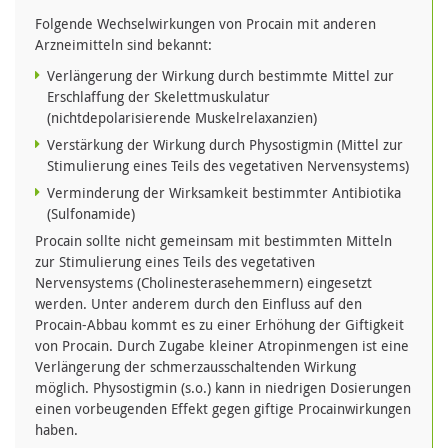
Folgende Wechselwirkungen von Procain mit anderen
Arzneimitteln sind bekannt:
Verlängerung der Wirkung durch bestimmte Mittel zur
Erschlaffung der Skelettmuskulatur
(nichtdepolarisierende Muskelrelaxanzien)
Verstärkung der Wirkung durch Physostigmin (Mittel zur
Stimulierung eines Teils des vegetativen Nervensystems)
Verminderung der Wirksamkeit bestimmter Antibiotika
(Sulfonamide)
Procain sollte nicht gemeinsam mit bestimmten Mitteln
zur Stimulierung eines Teils des vegetativen
Nervensystems (Cholinesterasehemmern) eingesetzt
werden. Unter anderem durch den Einfluss auf den
Procain-Abbau kommt es zu einer Erhöhung der Giftigkeit
von Procain. Durch Zugabe kleiner Atropinmengen ist eine
Verlängerung der schmerzausschaltenden Wirkung
möglich. Physostigmin (s.o.) kann in niedrigen Dosierungen
einen vorbeugenden Effekt gegen giftige Procainwirkungen
haben.