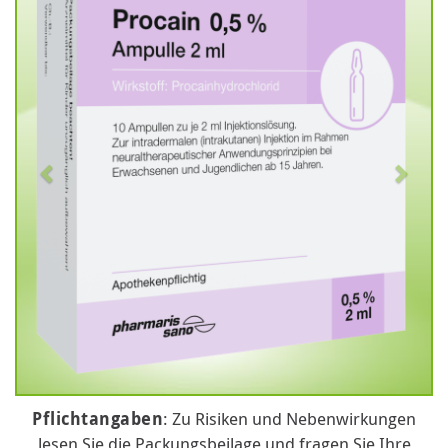
Pflichtangaben
: Zu Risiken und Nebenwirkungen
lesen Sie die Packungsbeilage und fragen Sie Ihre