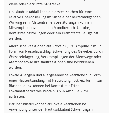
Welle oder verkürzte ST-Strecke).
Ein Blutdruckabfall kann ein erstes Zeichen für eine
relative Überdosierung im Sinne einer herzschädigenden
Wirkung sein. Als zentralnervöse Störungen können
Missempfindungen um den Mundbereich, Unruhe,
Bewusstseinsstörungen oder ein Krampfanfall ausgelöst
werden.
Allergische Reaktionen auf Procain 0,5 % Ampulle 2 ml in
Form von Nesselausschlag, Schwellung des Gewebes durch
Wassereinlagerung, Verkrampfungen der Atemwege oder
Atemnot sowie Kreislaufreaktionen sind beschrieben
worden.
Lokale Allergien und allergieähnliche Reaktionen in Form
einer Hautentzündung mit Hautrötung, Juckreiz bis hin zur
Blasenbildung können bei Kontakt mit Ester-
Lokalanästhetika wie Procain 0,5 % Ampulle 2 ml
auftreten.
Darüber hinaus können als lokale Reaktionen bei
Anwendung unter der Haut (subkutan) Schwellungen,