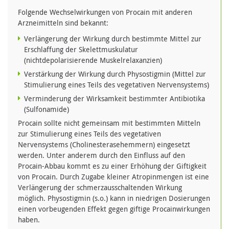
Folgende Wechselwirkungen von Procain mit anderen
Arzneimitteln sind bekannt:
Verlängerung der Wirkung durch bestimmte Mittel zur
Erschlaffung der Skelettmuskulatur
(nichtdepolarisierende Muskelrelaxanzien)
Verstärkung der Wirkung durch Physostigmin (Mittel zur
Stimulierung eines Teils des vegetativen Nervensystems)
Verminderung der Wirksamkeit bestimmter Antibiotika
(Sulfonamide)
Procain sollte nicht gemeinsam mit bestimmten Mitteln
zur Stimulierung eines Teils des vegetativen
Nervensystems (Cholinesterasehemmern) eingesetzt
werden. Unter anderem durch den Einfluss auf den
Procain-Abbau kommt es zu einer Erhöhung der Giftigkeit
von Procain. Durch Zugabe kleiner Atropinmengen ist eine
Verlängerung der schmerzausschaltenden Wirkung
möglich. Physostigmin (s.o.) kann in niedrigen Dosierungen
einen vorbeugenden Effekt gegen giftige Procainwirkungen
haben.