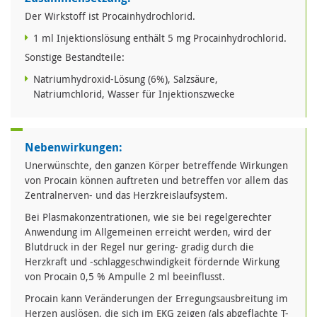
Der Wirkstoff ist Procainhydrochlorid.
1 ml Injektionslösung enthält 5 mg Procainhydrochlorid.
Sonstige Bestandteile:
Natriumhydroxid-Lösung (6%), Salzsäure,
Natriumchlorid, Wasser für Injektionszwecke
Nebenwirkungen:
Unerwünschte, den ganzen Körper betreffende Wirkungen
von Procain können auftreten und betreffen vor allem das
Zentralnerven- und das Herzkreislaufsystem.
Bei Plasmakonzentrationen, wie sie bei regelgerechter
Anwendung im Allgemeinen erreicht werden, wird der
Blutdruck in der Regel nur gering- gradig durch die
Herzkraft und -schlaggeschwindigkeit fördernde Wirkung
von Procain 0,5 % Ampulle 2 ml beeinflusst.
Procain kann Veränderungen der Erregungsausbreitung im
Herzen auslösen, die sich im EKG zeigen (als abgeflachte T-