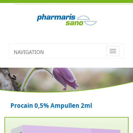
NAVIGATION
Toggle
navigatio
Procain 0,5% Ampullen 2ml
Zurück
V