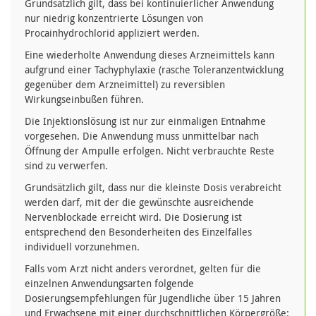
Grundsätzlich gilt, dass bei kontinuierlicher Anwendung
nur niedrig konzentrierte Lösungen von
Procainhydrochlorid appliziert werden.
Eine wiederholte Anwendung dieses Arzneimittels kann
aufgrund einer Tachyphylaxie (rasche Toleranzentwicklung
gegenüber dem Arzneimittel) zu reversiblen
Wirkungseinbußen führen.
Die Injektionslösung ist nur zur einmaligen Entnahme
vorgesehen. Die Anwendung muss unmittelbar nach
Öffnung der Ampulle erfolgen. Nicht verbrauchte Reste
sind zu verwerfen.
Grundsätzlich gilt, dass nur die kleinste Dosis verabreicht
werden darf, mit der die gewünschte ausreichende
Nervenblockade erreicht wird. Die Dosierung ist
entsprechend den Besonderheiten des Einzelfalles
individuell vorzunehmen.
Falls vom Arzt nicht anders verordnet, gelten für die
einzelnen Anwendungsarten folgende
Dosierungsempfehlungen für Jugendliche über 15 Jahren
und Erwachsene mit einer durchschnittlichen Körpergröße: