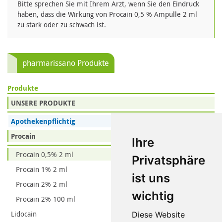
Bitte sprechen Sie mit Ihrem Arzt, wenn Sie den Eindruck
haben, dass die Wirkung von Procain 0,5 % Ampulle 2 ml
zu stark oder zu schwach ist.
pharmarissano Produkte
Produkte
UNSERE PRODUKTE
Apothekenpflichtig
Procain
Ihre
Procain 0,5% 2 ml
Privatsphäre
Procain 1% 2 ml
ist uns
Procain 2% 2 ml
wichtig
Procain 2% 100 ml
Lidocain
Diese Website