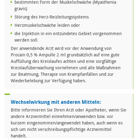
bestimmten Form der Muskelschwäche (Myasthenia
gravis)
Störung des Herz-Reizleitungssystems
Herzmuskelschwäche leiden oder
die Injektion in ein entzündetes Gebiet vorgenommen
werden soll.
Der anwendende Arzt wird vor der Anwendung von
Procain 0,5 % Ampulle 2 ml grundsätzlich auf eine gute
Auffüllung des Kreislaufes achten und eine sorgfältige
Kreislaufüberwachung vornehmen und alle Maßnahmen
zur Beatmung, Therapie von Krampfanfällen und zur
Wiederbelebung zur Verfügung haben.
Wechselwirkung mit anderen Mitteln:
Bitte informieren Sie Ihren Arzt oder Apotheker, wenn Sie
andere Arzneimittel einnehmen/anwenden bzw. vor
kurzem eingenommen/angewendet haben, auch wenn es
sich um nicht verschreibungspflichtige Arzneimittel
handelt.