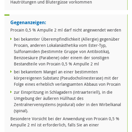
Hautrötungen und Blutergüsse vorkommen
Gegenanzeigen:
Procain 0,5 % Ampulle 2 ml darf nicht angewendet werden
bei bekannter Überempfindlichkeit (Allergie) gegenüber
Procain, anderen Lokalanästhetika vom Ester-Typ,
Sulfonamiden (bestimmte Gruppe von Antibiotika),
Benzoesäure (Parabene) oder einem der sonstigen
Bestandteile von Procain 0,5 % Ampulle 2 ml
bei bekanntem Mangel an einer bestimmten
körpereigenen Substanz (Pseudocholinesterase) mit der
Folge eines erheblich verlangsamten Abbaus von Procain
zur Einspritzung in Schlagadern (intraarteriell), in die
Umgebung der äußeren Hüllhaut des
Zentralnervensystems (epidural) oder in den Wirbelkanal
(spinal).
Besondere Vorsicht bei der Anwendung von Procain 0,5 %
Ampulle 2 ml ist erforderlich, falls Sie an einer