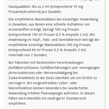
Hautquaddeln: Bis zu 2 ml (entsprechend 10 mg
Procainhydrochlorid) pro Quaddel.
Die empfohlene Maximaldosis bei einzeitiger Anwendung
in Geweben, aus denen eine schnelle Aufnahme von
Arzneistoffen erfolgt, beträgt 500 mg Procain
(entsprechend 100 ml Procain 0,5 % Ampulle 2 ml). Bei
Anwendung im Kopf-, Hals- und Genitalbereich beträgt die
empfohlene einzeitige Maximaldosis 200 mg Procain
(entsprechend 40 ml Procain 0,5 % Ampulle 2 ml)
innerhalb von 2 Stunden.
Bei Patienten mit bestimmten Vorerkrankungen
(Gefäßverschlüssen, Gefäßverhärtungen und -verengungen
(Arteriosklerose) oder Nervenschädigung bei
Zuckerkrankheit) ist die Dosis ebenfalls um ein Drittel zu
verringern. Bei eingeschränkter Leber- oder
Nierenfunktion können besonders bei wiederholter
Anwendung erhöhte Plasmaspiegel auftreten. In diesen
Fällen wird ebenfalls ein niedrigerer Dosisbereich
empfohlen.