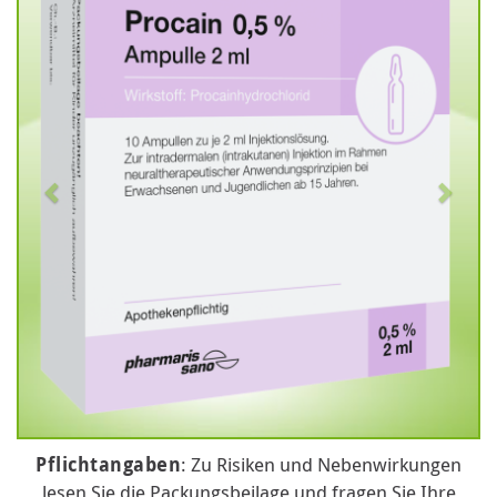
Pflichtangaben
: Zu Risiken und Nebenwirkungen
lesen Sie die Packungsbeilage und fragen Sie Ihre