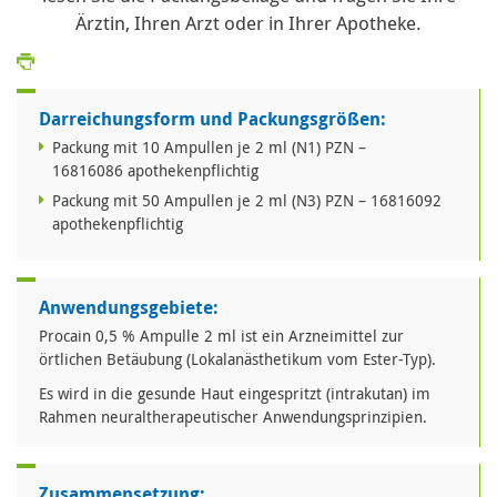
Ärztin, Ihren Arzt oder in Ihrer Apotheke.
Darreichungsform und Packungsgrößen:
Packung mit 10 Ampullen je 2 ml (N1) PZN –
16816086 apothekenpflichtig
Packung mit 50 Ampullen je 2 ml (N3) PZN – 16816092
apothekenpflichtig
Anwendungsgebiete:
Procain 0,5 % Ampulle 2 ml ist ein Arzneimittel zur
örtlichen Betäubung (Lokalanästhetikum vom Ester-Typ).
Es wird in die gesunde Haut eingespritzt (intrakutan) im
Rahmen neuraltherapeutischer Anwendungsprinzipien.
Zusammensetzung: