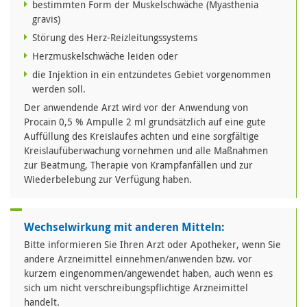
bestimmten Form der Muskelschwäche (Myasthenia
gravis)
Störung des Herz-Reizleitungssystems
Herzmuskelschwäche leiden oder
die Injektion in ein entzündetes Gebiet vorgenommen
werden soll.
Der anwendende Arzt wird vor der Anwendung von
Procain 0,5 % Ampulle 2 ml grundsätzlich auf eine gute
Auffüllung des Kreislaufes achten und eine sorgfältige
Kreislaufüberwachung vornehmen und alle Maßnahmen
zur Beatmung, Therapie von Krampfanfällen und zur
Wiederbelebung zur Verfügung haben.
Wechselwirkung mit anderen Mitteln:
Bitte informieren Sie Ihren Arzt oder Apotheker, wenn Sie
andere Arzneimittel einnehmen/anwenden bzw. vor
kurzem eingenommen/angewendet haben, auch wenn es
sich um nicht verschreibungspflichtige Arzneimittel
handelt.