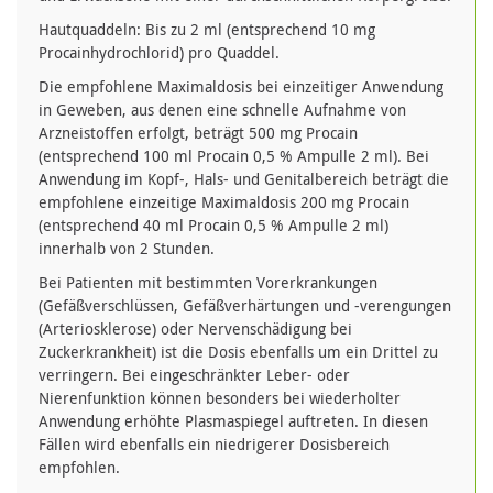
Hautquaddeln: Bis zu 2 ml (entsprechend 10 mg
Procainhydrochlorid) pro Quaddel.
Die empfohlene Maximaldosis bei einzeitiger Anwendung
in Geweben, aus denen eine schnelle Aufnahme von
Arzneistoffen erfolgt, beträgt 500 mg Procain
(entsprechend 100 ml Procain 0,5 % Ampulle 2 ml). Bei
Anwendung im Kopf-, Hals- und Genitalbereich beträgt die
empfohlene einzeitige Maximaldosis 200 mg Procain
(entsprechend 40 ml Procain 0,5 % Ampulle 2 ml)
innerhalb von 2 Stunden.
Bei Patienten mit bestimmten Vorerkrankungen
(Gefäßverschlüssen, Gefäßverhärtungen und -verengungen
(Arteriosklerose) oder Nervenschädigung bei
Zuckerkrankheit) ist die Dosis ebenfalls um ein Drittel zu
verringern. Bei eingeschränkter Leber- oder
Nierenfunktion können besonders bei wiederholter
Anwendung erhöhte Plasmaspiegel auftreten. In diesen
Fällen wird ebenfalls ein niedrigerer Dosisbereich
empfohlen.