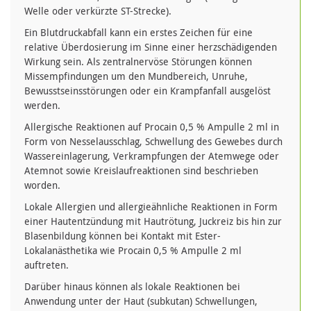
Welle oder verkürzte ST-Strecke).
Ein Blutdruckabfall kann ein erstes Zeichen für eine
relative Überdosierung im Sinne einer herzschädigenden
Wirkung sein. Als zentralnervöse Störungen können
Missempfindungen um den Mundbereich, Unruhe,
Bewusstseinsstörungen oder ein Krampfanfall ausgelöst
werden.
Allergische Reaktionen auf Procain 0,5 % Ampulle 2 ml in
Form von Nesselausschlag, Schwellung des Gewebes durch
Wassereinlagerung, Verkrampfungen der Atemwege oder
Atemnot sowie Kreislaufreaktionen sind beschrieben
worden.
Lokale Allergien und allergieähnliche Reaktionen in Form
einer Hautentzündung mit Hautrötung, Juckreiz bis hin zur
Blasenbildung können bei Kontakt mit Ester-
Lokalanästhetika wie Procain 0,5 % Ampulle 2 ml
auftreten.
Darüber hinaus können als lokale Reaktionen bei
Anwendung unter der Haut (subkutan) Schwellungen,