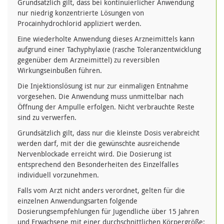
Grundsätzlich gilt, dass bei kontinuierlicher Anwendung
nur niedrig konzentrierte Lösungen von
Procainhydrochlorid appliziert werden.
Eine wiederholte Anwendung dieses Arzneimittels kann
aufgrund einer Tachyphylaxie (rasche Toleranzentwicklung
gegenüber dem Arzneimittel) zu reversiblen
Wirkungseinbußen führen.
Die Injektionslösung ist nur zur einmaligen Entnahme
vorgesehen. Die Anwendung muss unmittelbar nach
Öffnung der Ampulle erfolgen. Nicht verbrauchte Reste
sind zu verwerfen.
Grundsätzlich gilt, dass nur die kleinste Dosis verabreicht
werden darf, mit der die gewünschte ausreichende
Nervenblockade erreicht wird. Die Dosierung ist
entsprechend den Besonderheiten des Einzelfalles
individuell vorzunehmen.
Falls vom Arzt nicht anders verordnet, gelten für die
einzelnen Anwendungsarten folgende
Dosierungsempfehlungen für Jugendliche über 15 Jahren
und Erwachsene mit einer durchschnittlichen Körpergröße: