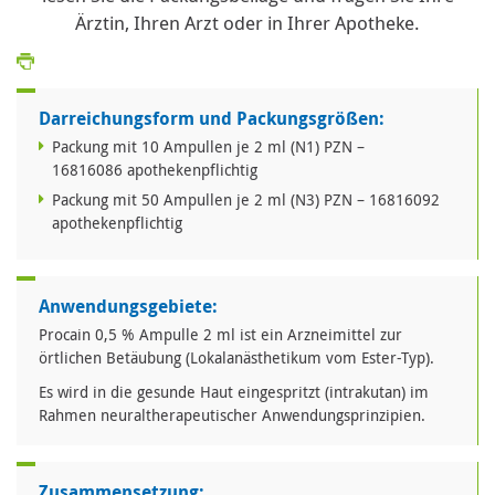
Ärztin, Ihren Arzt oder in Ihrer Apotheke.
Darreichungsform und Packungsgrößen:
Packung mit 10 Ampullen je 2 ml (N1) PZN –
16816086 apothekenpflichtig
Packung mit 50 Ampullen je 2 ml (N3) PZN – 16816092
apothekenpflichtig
Anwendungsgebiete:
Procain 0,5 % Ampulle 2 ml ist ein Arzneimittel zur
örtlichen Betäubung (Lokalanästhetikum vom Ester-Typ).
Es wird in die gesunde Haut eingespritzt (intrakutan) im
Rahmen neuraltherapeutischer Anwendungsprinzipien.
Zusammensetzung: