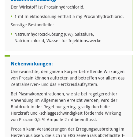
Der Wirkstoff ist Procainhydrochlorid.
1 ml Injektionslösung enthält 5 mg Procainhydrochlorid.
Sonstige Bestandteile:
Natriumhydroxid-Lösung (6%), Salzsäure,
Natriumchlorid, Wasser für Injektionszwecke
Nebenwirkungen:
Unerwünschte, den ganzen Körper betreffende Wirkungen
von Procain können auftreten und betreffen vor allem das
Zentralnerven- und das Herzkreislaufsystem.
Bei Plasmakonzentrationen, wie sie bei regelgerechter
Anwendung im Allgemeinen erreicht werden, wird der
Blutdruck in der Regel nur gering- gradig durch die
Herzkraft und -schlaggeschwindigkeit fördernde Wirkung
von Procain 0,5 % Ampulle 2 ml beeinflusst.
Procain kann Veränderungen der Erregungsausbreitung im
Herzen auslösen, die sich im EKG zeigen (als abgeflachte T-