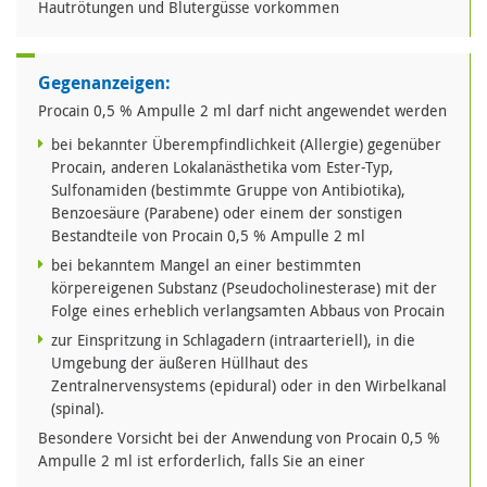
Hautrötungen und Blutergüsse vorkommen
Gegenanzeigen:
Procain 0,5 % Ampulle 2 ml darf nicht angewendet werden
bei bekannter Überempfindlichkeit (Allergie) gegenüber
Procain, anderen Lokalanästhetika vom Ester-Typ,
Sulfonamiden (bestimmte Gruppe von Antibiotika),
Benzoesäure (Parabene) oder einem der sonstigen
Bestandteile von Procain 0,5 % Ampulle 2 ml
bei bekanntem Mangel an einer bestimmten
körpereigenen Substanz (Pseudocholinesterase) mit der
Folge eines erheblich verlangsamten Abbaus von Procain
zur Einspritzung in Schlagadern (intraarteriell), in die
Umgebung der äußeren Hüllhaut des
Zentralnervensystems (epidural) oder in den Wirbelkanal
(spinal).
Besondere Vorsicht bei der Anwendung von Procain 0,5 %
Ampulle 2 ml ist erforderlich, falls Sie an einer