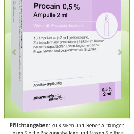
Pflichtangaben
: Zu Risiken und Nebenwirkungen
lesen Sie die Packungsbeilage und fragen Sie Ihre