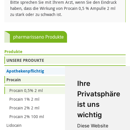
Bitte sprechen Sie mit Ihrem Arzt, wenn Sie den Eindruck
haben, dass die Wirkung von Procain 0,5 % Ampulle 2 ml
zu stark oder zu schwach ist.
pharmarissano Produkte
Produkte
UNSERE PRODUKTE
Apothekenpflichtig
Procain
Ihre
Procain 0,5% 2 ml
Privatsphäre
Procain 1% 2 ml
ist uns
Procain 2% 2 ml
wichtig
Procain 2% 100 ml
Lidocain
Diese Website