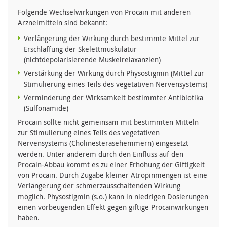
Folgende Wechselwirkungen von Procain mit anderen
Arzneimitteln sind bekannt:
Verlängerung der Wirkung durch bestimmte Mittel zur
Erschlaffung der Skelettmuskulatur
(nichtdepolarisierende Muskelrelaxanzien)
Verstärkung der Wirkung durch Physostigmin (Mittel zur
Stimulierung eines Teils des vegetativen Nervensystems)
Verminderung der Wirksamkeit bestimmter Antibiotika
(Sulfonamide)
Procain sollte nicht gemeinsam mit bestimmten Mitteln
zur Stimulierung eines Teils des vegetativen
Nervensystems (Cholinesterasehemmern) eingesetzt
werden. Unter anderem durch den Einfluss auf den
Procain-Abbau kommt es zu einer Erhöhung der Giftigkeit
von Procain. Durch Zugabe kleiner Atropinmengen ist eine
Verlängerung der schmerzausschaltenden Wirkung
möglich. Physostigmin (s.o.) kann in niedrigen Dosierungen
einen vorbeugenden Effekt gegen giftige Procainwirkungen
haben.