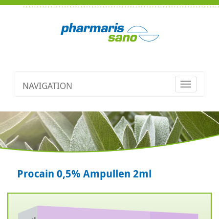
NAVIGATION
Toggle
navigatio
Procain 0,5% Ampullen 2ml
Zurück
V