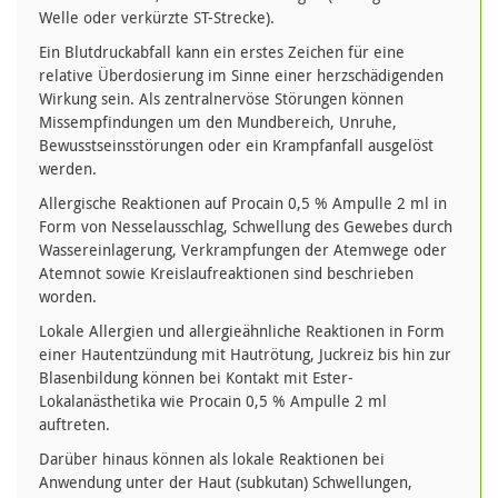
Welle oder verkürzte ST-Strecke).
Ein Blutdruckabfall kann ein erstes Zeichen für eine
relative Überdosierung im Sinne einer herzschädigenden
Wirkung sein. Als zentralnervöse Störungen können
Missempfindungen um den Mundbereich, Unruhe,
Bewusstseinsstörungen oder ein Krampfanfall ausgelöst
werden.
Allergische Reaktionen auf Procain 0,5 % Ampulle 2 ml in
Form von Nesselausschlag, Schwellung des Gewebes durch
Wassereinlagerung, Verkrampfungen der Atemwege oder
Atemnot sowie Kreislaufreaktionen sind beschrieben
worden.
Lokale Allergien und allergieähnliche Reaktionen in Form
einer Hautentzündung mit Hautrötung, Juckreiz bis hin zur
Blasenbildung können bei Kontakt mit Ester-
Lokalanästhetika wie Procain 0,5 % Ampulle 2 ml
auftreten.
Darüber hinaus können als lokale Reaktionen bei
Anwendung unter der Haut (subkutan) Schwellungen,