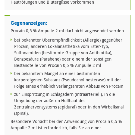
Hautrötungen und Blutergüsse vorkommen
Gegenanzeigen:
Procain 0,5 % Ampulle 2 ml darf nicht angewendet werden
bei bekannter Überempfindlichkeit (Allergie) gegenüber
Procain, anderen Lokalanästhetika vom Ester-Typ,
Sulfonamiden (bestimmte Gruppe von Antibiotika),
Benzoesäure (Parabene) oder einem der sonstigen
Bestandteile von Procain 0,5 % Ampulle 2 ml
bei bekanntem Mangel an einer bestimmten
körpereigenen Substanz (Pseudocholinesterase) mit der
Folge eines erheblich verlangsamten Abbaus von Procain
zur Einspritzung in Schlagadern (intraarteriell), in die
Umgebung der äußeren Hüllhaut des
Zentralnervensystems (epidural) oder in den Wirbelkanal
(spinal).
Besondere Vorsicht bei der Anwendung von Procain 0,5 %
Ampulle 2 ml ist erforderlich, falls Sie an einer