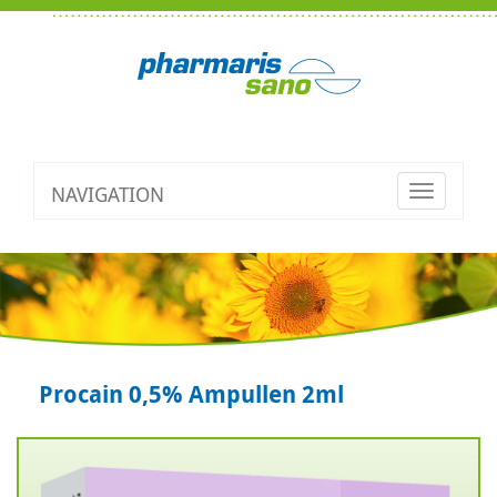
NAVIGATION
Toggle
navigatio
Procain 0,5% Ampullen 2ml
Zurück
V