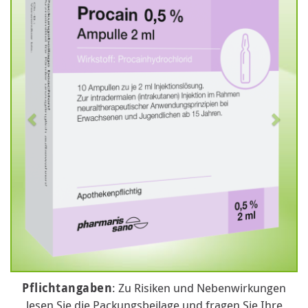
Pflichtangaben
: Zu Risiken und Nebenwirkungen
lesen Sie die Packungsbeilage und fragen Sie Ihre