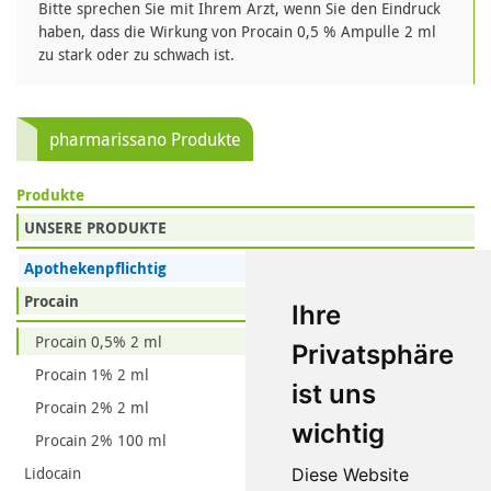
Bitte sprechen Sie mit Ihrem Arzt, wenn Sie den Eindruck
haben, dass die Wirkung von Procain 0,5 % Ampulle 2 ml
zu stark oder zu schwach ist.
pharmarissano Produkte
Produkte
UNSERE PRODUKTE
Apothekenpflichtig
Procain
Ihre
Procain 0,5% 2 ml
Privatsphäre
Procain 1% 2 ml
ist uns
Procain 2% 2 ml
wichtig
Procain 2% 100 ml
Lidocain
Diese Website