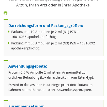
Ärztin, Ihren Arzt oder in Ihrer Apotheke.
Darreichungsform und Packungsgrößen:
Packung mit 10 Ampullen je 2 ml (N1) PZN –
16816086 apothekenpflichtig
Packung mit 50 Ampullen je 2 ml (N3) PZN – 16816092
apothekenpflichtig
Anwendungsgebiete:
Procain 0,5 % Ampulle 2 ml ist ein Arzneimittel zur
örtlichen Betäubung (Lokalanästhetikum vom Ester-Typ).
Es wird in die gesunde Haut eingespritzt (intrakutan) im
Rahmen neuraltherapeutischer Anwendungsprinzipien.
Zusammensetzung: