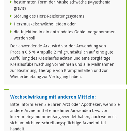
bestimmten Form der Muskelschwäche (Myasthenia
gravis)
Störung des Herz-Reizleitungssystems
Herzmuskelschwäche leiden oder
die Injektion in ein entzündetes Gebiet vorgenommen
werden soll.
Der anwendende Arzt wird vor der Anwendung von
Procain 0,5 % Ampulle 2 ml grundsätzlich auf eine gute
Auffüllung des Kreislaufes achten und eine sorgfältige
Kreislaufüberwachung vornehmen und alle Maßnahmen
zur Beatmung, Therapie von Krampfanfällen und zur
Wiederbelebung zur Verfügung haben.
Wechselwirkung mit anderen Mitteln:
Bitte informieren Sie Ihren Arzt oder Apotheker, wenn Sie
andere Arzneimittel einnehmen/anwenden bzw. vor
kurzem eingenommen/angewendet haben, auch wenn es
sich um nicht verschreibungspflichtige Arzneimittel
handelt.