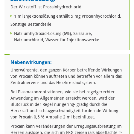
Der Wirkstoff ist Procainhydrochlorid.
1 ml Injektionslösung enthält 5 mg Procainhydrochlorid.
Sonstige Bestandteile:
Natriumhydroxid-Lösung (6%), Salzsäure,
Natriumchlorid, Wasser für Injektionszwecke
Nebenwirkungen:
Unerwünschte, den ganzen Körper betreffende Wirkungen
von Procain können auftreten und betreffen vor allem das
Zentralnerven- und das Herzkreislaufsystem.
Bei Plasmakonzentrationen, wie sie bei regelgerechter
Anwendung im Allgemeinen erreicht werden, wird der
Blutdruck in der Regel nur gering- gradig durch die
Herzkraft und -schlaggeschwindigkeit fördernde Wirkung
von Procain 0,5 % Ampulle 2 ml beeinflusst.
Procain kann Veränderungen der Erregungsausbreitung im
Herzen auslösen, die sich im EKG zeigen (als abgeflachte T-