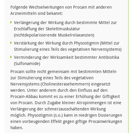
Folgende Wechselwirkungen von Procain mit anderen
Arzneimitteln sind bekannt:
Verlängerung der Wirkung durch bestimmte Mittel zur
Erschlaffung der Skelettmuskulatur
(nichtdepolarisierende Muskelrelaxanzien)
Verstärkung der Wirkung durch Physostigmin (Mittel zur
Stimulierung eines Teils des vegetativen Nervensystems)
Verminderung der Wirksamkeit bestimmter Antibiotika
(Sulfonamide)
Procain sollte nicht gemeinsam mit bestimmten Mitteln
zur Stimulierung eines Teils des vegetativen
Nervensystems (Cholinesterasehemmern) eingesetzt
werden. Unter anderem durch den Einfluss auf den
Procain-Abbau kommt es zu einer Erhöhung der Giftigkeit
von Procain. Durch Zugabe kleiner Atropinmengen ist eine
Verlängerung der schmerzausschaltenden Wirkung
möglich. Physostigmin (s.o.) kann in niedrigen Dosierungen
einen vorbeugenden Effekt gegen giftige Procainwirkungen
haben.