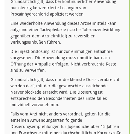
Grundsätzlich gilt, dass bei kontinuierlicher Anwendung
nur niedrig konzentrierte Lösungen von
Procainhydrochlorid appliziert werden.
Eine wiederholte Anwendung dieses Arzneimittels kann
aufgrund einer Tachyphylaxie (rasche Toleranzentwicklung
gegenüber dem Arzneimittel) zu reversiblen
Wirkungseinbußen führen.
Die Injektionslösung ist nur zur einmaligen Entnahme
vorgesehen. Die Anwendung muss unmittelbar nach
Öffnung der Ampulle erfolgen. Nicht verbrauchte Reste
sind zu verwerfen.
Grundsätzlich gilt, dass nur die kleinste Dosis verabreicht
werden darf, mit der die gewünschte ausreichende
Nervenblockade erreicht wird. Die Dosierung ist
entsprechend den Besonderheiten des Einzelfalles
individuell vorzunehmen.
Falls vom Arzt nicht anders verordnet, gelten für die
einzelnen Anwendungsarten folgende
Dosierungsempfehlungen für Jugendliche über 15 Jahren
und Erwachsene mit einer durchschnittlichen Körpergröße: