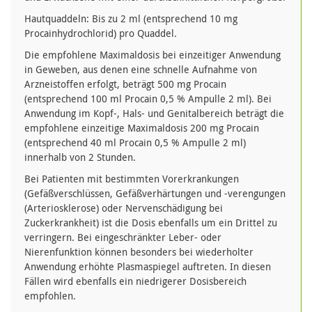
Hautquaddeln: Bis zu 2 ml (entsprechend 10 mg
Procainhydrochlorid) pro Quaddel.
Die empfohlene Maximaldosis bei einzeitiger Anwendung
in Geweben, aus denen eine schnelle Aufnahme von
Arzneistoffen erfolgt, beträgt 500 mg Procain
(entsprechend 100 ml Procain 0,5 % Ampulle 2 ml). Bei
Anwendung im Kopf-, Hals- und Genitalbereich beträgt die
empfohlene einzeitige Maximaldosis 200 mg Procain
(entsprechend 40 ml Procain 0,5 % Ampulle 2 ml)
innerhalb von 2 Stunden.
Bei Patienten mit bestimmten Vorerkrankungen
(Gefäßverschlüssen, Gefäßverhärtungen und -verengungen
(Arteriosklerose) oder Nervenschädigung bei
Zuckerkrankheit) ist die Dosis ebenfalls um ein Drittel zu
verringern. Bei eingeschränkter Leber- oder
Nierenfunktion können besonders bei wiederholter
Anwendung erhöhte Plasmaspiegel auftreten. In diesen
Fällen wird ebenfalls ein niedrigerer Dosisbereich
empfohlen.